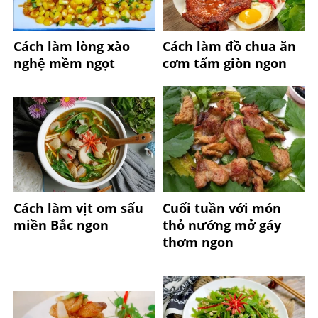
Cách làm lòng xào
Cách làm đồ chua ăn
nghệ mềm ngọt
cơm tấm giòn ngon
Cách làm vịt om sấu
Cuối tuần với món
miền Bắc ngon
thỏ nướng mở gáy
thơm ngon