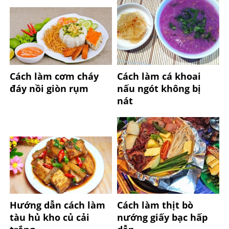
Cách làm cơm cháy
Cách làm cá khoai
đáy nồi giòn rụm
nấu ngót không bị
nát
Hướng dẫn cách làm
Cách làm thịt bò
tàu hủ kho củ cải
nướng giấy bạc hấp