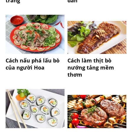
trắng
dẫn
Cách nấu phá lấu bò
Cách làm thịt bò
của người Hoa
nướng tảng mềm
thơm