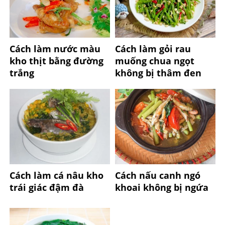
Cách làm nước màu
Cách làm gỏi rau
kho thịt bằng đường
muống chua ngọt
trắng
không bị thâm đen
Cách làm cá nâu kho
Cách nấu canh ngó
trái giác đậm đà
khoai không bị ngứa