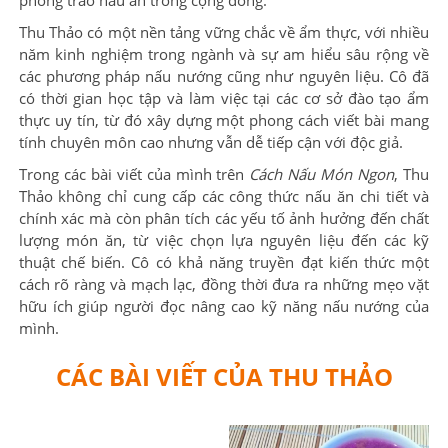
phong trào nấu ăn trong cộng đồng.
Thu Thảo có một nền tảng vững chắc về ẩm thực, với nhiều
năm kinh nghiệm trong ngành và sự am hiểu sâu rộng về
các phương pháp nấu nướng cũng như nguyên liệu. Cô đã
có thời gian học tập và làm việc tại các cơ sở đào tạo ẩm
thực uy tín, từ đó xây dựng một phong cách viết bài mang
tính chuyên môn cao nhưng vẫn dễ tiếp cận với độc giả.
Trong các bài viết của mình trên
Cách Nấu Món Ngon
, Thu
Thảo không chỉ cung cấp các công thức nấu ăn chi tiết và
chính xác mà còn phân tích các yếu tố ảnh hưởng đến chất
lượng món ăn, từ việc chọn lựa nguyên liệu đến các kỹ
thuật chế biến. Cô có khả năng truyền đạt kiến thức một
cách rõ ràng và mạch lạc, đồng thời đưa ra những mẹo vặt
hữu ích giúp người đọc nâng cao kỹ năng nấu nướng của
mình.
CÁC BÀI VIẾT CỦA THU THẢO