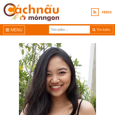
FEEDS
MENU
Tìm kiếm