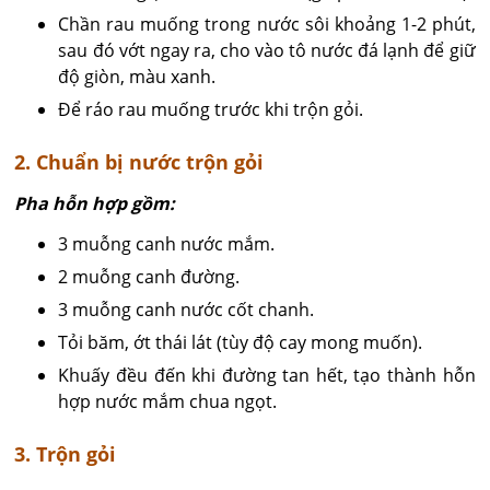
Chần rau muống trong nước sôi khoảng 1-2 phút,
sau đó vớt ngay ra, cho vào tô nước đá lạnh để giữ
độ giòn, màu xanh.
Để ráo rau muống trước khi trộn gỏi.
2. Chuẩn bị nước trộn gỏi
Pha hỗn hợp gồm:
3 muỗng canh nước mắm.
2 muỗng canh đường.
3 muỗng canh nước cốt chanh.
Tỏi băm, ớt thái lát (tùy độ cay mong muốn).
Khuấy đều đến khi đường tan hết, tạo thành hỗn
hợp nước mắm chua ngọt.
3. Trộn gỏi