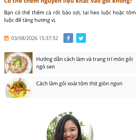
Có thể thêm nguyên liệu khác vào gỏi không?
Bạn có thể thêm cà rốt bào sợi, tai heo luộc hoặc tôm 
luộc để tăng hương vị.
03/08/2026 15:37:32
Hướng dẫn cách làm và trang trí món gỏi
ngó sen
Cách làm gỏi xoài tôm thịt giòn ngon