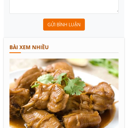
GỬI BÌNH LUẬN
BÀI XEM NHIỀU