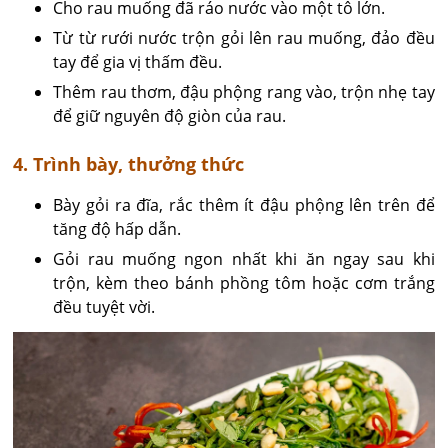
Cho rau muống đã ráo nước vào một tô lớn.
Từ từ rưới nước trộn gỏi lên rau muống, đảo đều
tay để gia vị thấm đều.
Thêm rau thơm, đậu phộng rang vào, trộn nhẹ tay
để giữ nguyên độ giòn của rau.
4. Trình bày, thưởng thức
Bày gỏi ra đĩa, rắc thêm ít đậu phộng lên trên để
tăng độ hấp dẫn.
Gỏi rau muống ngon nhất khi ăn ngay sau khi
trộn, kèm theo bánh phồng tôm hoặc cơm trắng
đều tuyệt vời.