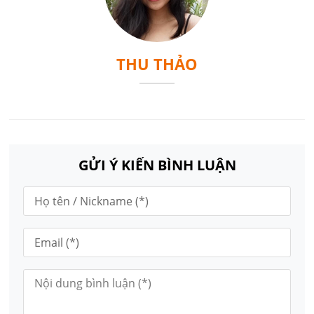
THU THẢO
GỬI Ý KIẾN BÌNH LUẬN