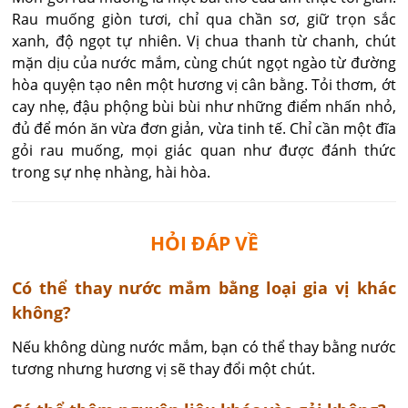
Rau muống giòn tươi, chỉ qua chần sơ, giữ trọn sắc
xanh, độ ngọt tự nhiên. Vị chua thanh từ chanh, chút
mặn dịu của nước mắm, cùng chút ngọt ngào từ đường
hòa quyện tạo nên một hương vị cân bằng. Tỏi thơm, ớt
cay nhẹ, đậu phộng bùi bùi như những điểm nhấn nhỏ,
đủ để món ăn vừa đơn giản, vừa tinh tế. Chỉ cần một đĩa
gỏi rau muống, mọi giác quan như được đánh thức
trong sự nhẹ nhàng, hài hòa.
HỎI ĐÁP VỀ
​Có thể thay nước mắm bằng loại gia vị khác
không?
Nếu không dùng nước mắm, bạn có thể thay bằng nước 
tương nhưng hương vị sẽ thay đổi một chút.