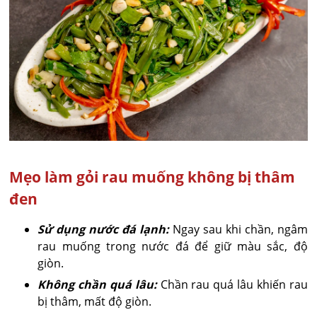
Mẹo làm gỏi rau muống không bị thâm
đen
Sử dụng nước đá lạnh:
Ngay sau khi chần, ngâm
rau muống trong nước đá để giữ màu sắc, độ
giòn.
Không chần quá lâu:
Chần rau quá lâu khiến rau
bị thâm, mất độ giòn.