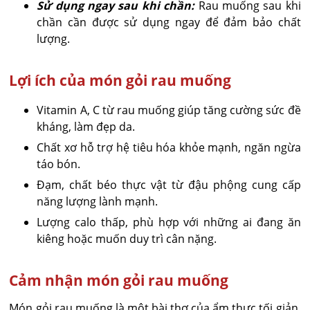
Sử dụng ngay sau khi chần:
Rau muống sau khi
chần cần được sử dụng ngay để đảm bảo chất
lượng.
Lợi ích của món gỏi rau muống
Vitamin A, C từ rau muống giúp tăng cường sức đề
kháng, làm đẹp da.
Chất xơ hỗ trợ hệ tiêu hóa khỏe mạnh, ngăn ngừa
táo bón.
Đạm, chất béo thực vật từ đậu phộng cung cấp
năng lượng lành mạnh.
Lượng calo thấp, phù hợp với những ai đang ăn
kiêng hoặc muốn duy trì cân nặng.
Cảm nhận món gỏi rau muống
Món gỏi rau muống là một bài thơ của ẩm thực tối giản.