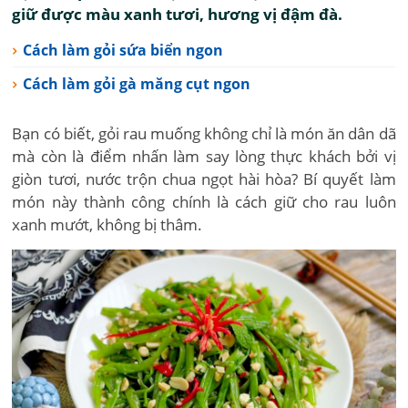
giữ được màu xanh tươi, hương vị đậm đà.
Cách làm gỏi sứa biển ngon
Cách làm gỏi gà măng cụt ngon
Bạn có biết, gỏi rau muống không chỉ là món ăn dân dã
mà còn là điểm nhấn làm say lòng thực khách bởi vị
giòn tươi, nước trộn chua ngọt hài hòa? Bí quyết làm
món này thành công chính là cách giữ cho rau luôn
xanh mướt, không bị thâm.