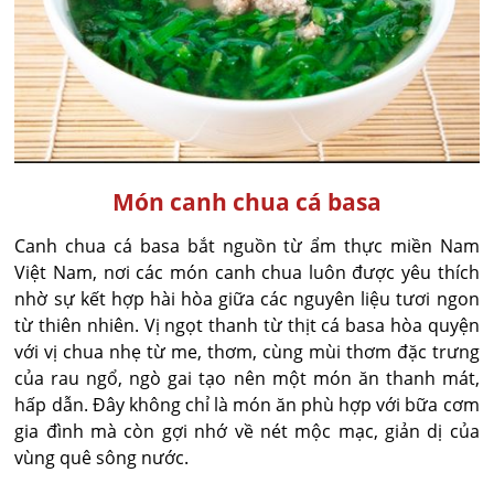
Món canh chua cá basa
Canh chua cá basa bắt nguồn từ ẩm thực miền Nam
Việt Nam, nơi các món canh chua luôn được yêu thích
nhờ sự kết hợp hài hòa giữa các nguyên liệu tươi ngon
từ thiên nhiên. Vị ngọt thanh từ thịt cá basa hòa quyện
với vị chua nhẹ từ me, thơm, cùng mùi thơm đặc trưng
của rau ngổ, ngò gai tạo nên một món ăn thanh mát,
hấp dẫn. Đây không chỉ là món ăn phù hợp với bữa cơm
gia đình mà còn gợi nhớ về nét mộc mạc, giản dị của
vùng quê sông nước.