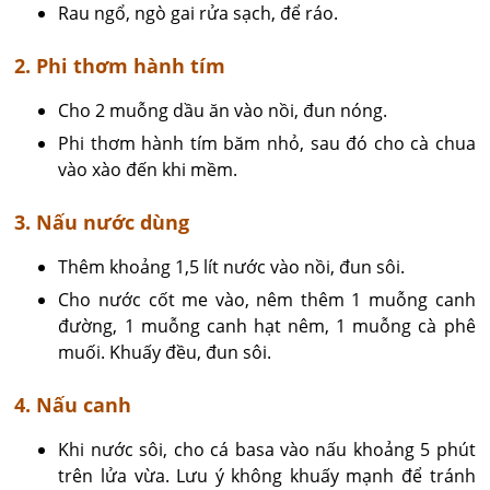
Rau ngổ, ngò gai rửa sạch, để ráo.
2. Phi thơm hành tím
Cho 2 muỗng dầu ăn vào nồi, đun nóng.
Phi thơm hành tím băm nhỏ, sau đó cho cà chua
vào xào đến khi mềm.
3. Nấu nước dùng
Thêm khoảng 1,5 lít nước vào nồi, đun sôi.
Cho nước cốt me vào, nêm thêm 1 muỗng canh
đường, 1 muỗng canh hạt nêm, 1 muỗng cà phê
muối. Khuấy đều, đun sôi.
4. Nấu canh
Khi nước sôi, cho cá basa vào nấu khoảng 5 phút
trên lửa vừa. Lưu ý không khuấy mạnh để tránh