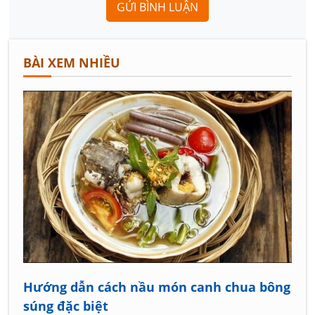
GỬI BÌNH LUẬN
BÀI XEM NHIỀU
Hướng dẫn cách nầu món canh chua bông
súng đặc biệt