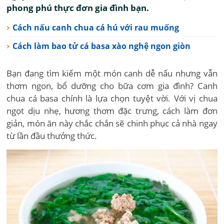
phong phú thực đơn gia đình bạn.
Cách nấu canh chua cá hú với rau muống
Cách làm bao tử cá basa xào nghệ ngon giòn
Bạn đang tìm kiếm một món canh dễ nấu nhưng vẫn
thơm ngon, bổ dưỡng cho bữa cơm gia đình? Canh
chua cá basa chính là lựa chọn tuyệt vời. Với vị chua
ngọt dịu nhẹ, hương thơm đặc trưng, cách làm đơn
giản, món ăn này chắc chắn sẽ chinh phục cả nhà ngay
từ lần đầu thưởng thức.