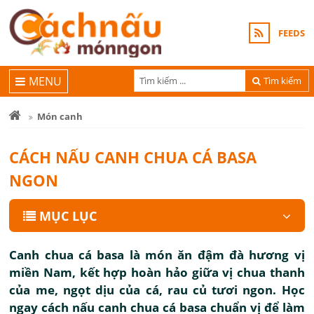
FEEDS
MENU
Tìm kiếm
Món canh
CÁCH NẤU CANH CHUA CÁ BASA
NGON
MỤC LỤC
Canh chua cá basa là món ăn đậm đà hương vị
miền Nam, kết hợp hoàn hảo giữa vị chua thanh
của me, ngọt dịu của cá, rau củ tươi ngon. Học
ngay cách nấu canh chua cá basa chuẩn vị để làm