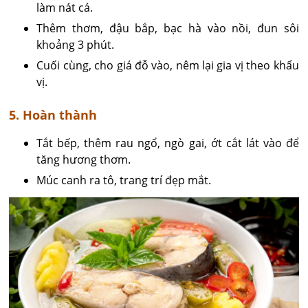
làm nát cá.
Thêm thơm, đậu bắp, bạc hà vào nồi, đun sôi
khoảng 3 phút.
Cuối cùng, cho giá đỗ vào, nêm lại gia vị theo khẩu
vị.
5. Hoàn thành
Tắt bếp, thêm rau ngổ, ngò gai, ớt cắt lát vào để
tăng hương thơm.
Múc canh ra tô, trang trí đẹp mắt.