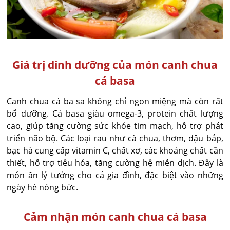
Giá trị dinh dưỡng của món canh chua
cá basa
Canh chua cá ba sa không chỉ ngon miệng mà còn rất
bổ dưỡng. Cá basa giàu omega-3, protein chất lượng
cao, giúp tăng cường sức khỏe tim mạch, hỗ trợ phát
triển não bộ. Các loại rau như cà chua, thơm, đậu bắp,
bạc hà cung cấp vitamin C, chất xơ, các khoáng chất cần
thiết, hỗ trợ tiêu hóa, tăng cường hệ miễn dịch. Đây là
món ăn lý tưởng cho cả gia đình, đặc biệt vào những
ngày hè nóng bức.
Cảm nhận món canh chua cá basa