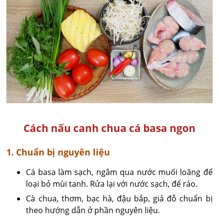
Cách nấu canh chua cá basa ngon
1. Chuẩn bị nguyên liệu
Cá basa làm sạch, ngâm qua nước muối loãng để
loại bỏ mùi tanh. Rửa lại với nước sạch, để ráo.
Cà chua, thơm, bạc hà, đậu bắp, giá đỗ chuẩn bị
theo hướng dẫn ở phần nguyên liệu.