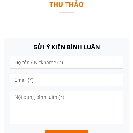
THU THẢO
GỬI Ý KIẾN BÌNH LUẬN