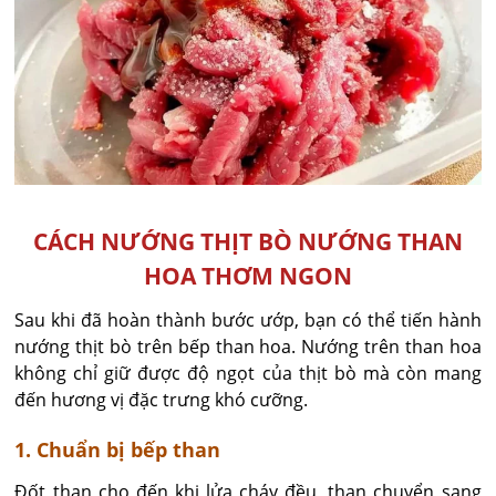
CÁCH NƯỚNG THỊT BÒ NƯỚNG THAN
HOA THƠM NGON
Sau khi đã hoàn thành bước ướp, bạn có thể tiến hành
nướng thịt bò trên bếp than hoa. Nướng trên than hoa
không chỉ giữ được độ ngọt của thịt bò mà còn mang
đến hương vị đặc trưng khó cưỡng.
1. Chuẩn bị bếp than
Đốt than cho đến khi lửa cháy đều, than chuyển sang