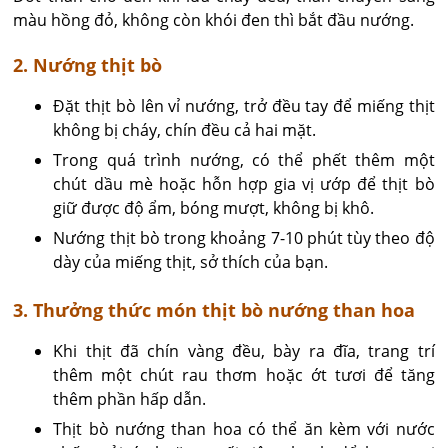
màu hồng đỏ, không còn khói đen thì bắt đầu nướng.
2. Nướng thịt bò
Đặt thịt bò lên vỉ nướng, trở đều tay để miếng thịt
không bị cháy, chín đều cả hai mặt.
Trong quá trình nướng, có thể phết thêm một
chút dầu mè hoặc hỗn hợp gia vị ướp để thịt bò
giữ được độ ẩm, bóng mượt, không bị khô.
Nướng thịt bò trong khoảng 7-10 phút tùy theo độ
dày của miếng thịt, sở thích của bạn.
3. Thưởng thức món thịt bò nướng than hoa
Khi thịt đã chín vàng đều, bày ra đĩa, trang trí
thêm một chút rau thơm hoặc ớt tươi để tăng
thêm phần hấp dẫn.
Thịt bò nướng than hoa có thể ăn kèm với nước