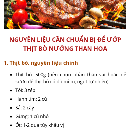
NGUYÊN LIỆU CẦN CHUẨN BỊ ĐỂ ƯỚP
THỊT BÒ NƯỚNG THAN HOA
1. Thịt bò, nguyên liệu chính
Thịt bò: 500g (nên chọn phần thăn vai hoặc dẻ
sườn để thịt bò có độ mềm, ngọt tự nhiên)
Tỏi: 3 tép
Hành tím: 2 củ
Sả: 2 cây
Gừng: 1 củ nhỏ
Ớt: 1-2 quả tùy khẩu vị