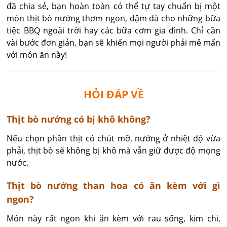
đã chia sẻ, bạn hoàn toàn có thể tự tay chuẩn bị một
món thịt bò nướng thơm ngon, đậm đà cho những bữa
tiệc BBQ ngoài trời hay các bữa cơm gia đình. Chỉ cần
vài bước đơn giản, bạn sẽ khiến mọi người phải mê mẩn
với món ăn này!
HỎI ĐÁP VỀ
Thịt bò nướng có bị khô không?
Nếu chọn phần thịt có chút mỡ, nướng ở nhiệt độ vừa 
phải, thịt bò sẽ không bị khô mà vẫn giữ được độ mọng 
nước.
Thịt bò nướng than hoa có ăn kèm với gì
ngon?
Món này rất ngon khi ăn kèm với rau sống, kim chi, 