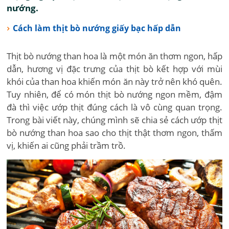
nướng.
Cách làm thịt bò nướng giấy bạc hấp dẫn
Thịt bò nướng than hoa là một món ăn thơm ngon, hấp
dẫn, hương vị đặc trưng của thịt bò kết hợp với mùi
khói của than hoa khiến món ăn này trở nên khó quên.
Tuy nhiên, để có món thịt bò nướng ngon mềm, đậm
đà thì việc ướp thịt đúng cách là vô cùng quan trọng.
Trong bài viết này, chúng mình sẽ chia sẻ cách ướp thịt
bò nướng than hoa sao cho thịt thật thơm ngon, thấm
vị, khiến ai cũng phải trầm trồ.