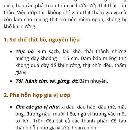
điệu, bạn cần phải tuân thủ các bước ướp thịt thật cẩn
thận. Việc ướp thịt không chỉ giúp thịt thấm gia vị mà
còn làm cho miếng thịt trở nên mềm ngon, không bị
khô khi nướng.
1. Sơ chế thịt bò, nguyên liệu
Thịt bò
: Rửa sạch, lau khô, thái thành những
miếng dày khoảng 1-1.5 cm. Đảm bảo miếng thịt
không quá dày để khi nướng, thịt chín đều, thấm
gia vị.
Tỏi, hành tím, sả, gừng, ớt
: Băm nhuyễn.
2. Pha hỗn hợp gia vị ướp
Cho các gia vị như
: xì dầu, dầu hào, dầu mè, mật
ong, đường nâu, muối, tiêu, ngũ vị hương vào một
tô lớn. Trộn đều tất cả các thành phần để tạo
thành hỗn hợp gia vị ướp hoàn chỉnh.