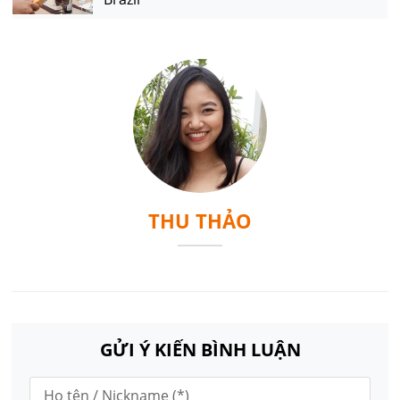
THU THẢO
GỬI Ý KIẾN BÌNH LUẬN