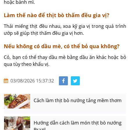
hoặc bánh mì.
Làm thế nào để thịt bò thấm đều gia vị?
Thái miếng thịt đều nhau, xoa kỹ gia vị trong quá trình 
ướp sẽ giúp thịt thấm đều gia vị hơn.
Nếu không có dầu mè, có thể bỏ qua không?
Có, bạn có thể thay dầu mè bằng dầu ăn khác hoặc bỏ 
qua tùy theo khẩu vị.
03/08/2026 15:37:32
Cách làm thịt bò nướng tảng mềm thơm
Hướng dẫn cách làm món thịt bò nướng
Brazil