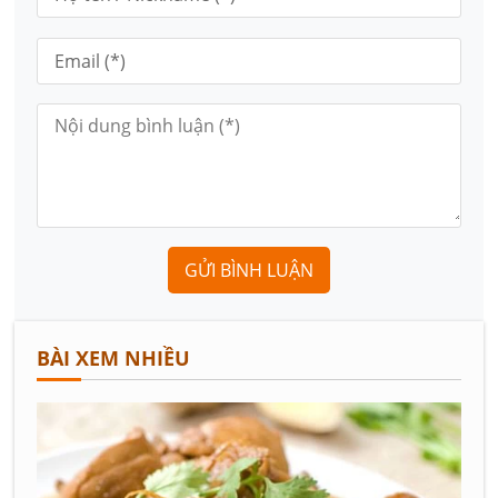
GỬI BÌNH LUẬN
BÀI XEM NHIỀU