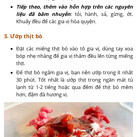
Tiếp theo, thêm vào hỗn hợp trên các nguyên
liệu đã băm nhuyễn
: tỏi, hành, sả, gừng, ớt.
Khuấy đều để các gia vị hòa quyện.
3. Ướp thịt bò
Đặt các miếng thịt bò vào tô gia vị, dùng tay xoa
bóp nhẹ nhàng để gia vị thấm đều lên từng miếng
thịt.
Để thịt bò ngấm gia vị, bạn nên ướp trong ít nhất
30 phút. Tốt nhất là ướp thịt trong ngăn mát tủ
lạnh từ 1-2 tiếng hoặc qua đêm để thịt bò mềm
hơn, đậm đà hương vị.