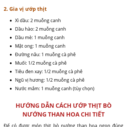
2. Gia vị ướp thịt
Xì dầu: 2 muỗng canh
Dầu hào: 2 muỗng canh
Dầu mè: 1 muỗng canh
Mật ong: 1 muỗng canh
Đường nâu: 1 muỗng cà phê
Muối: 1/2 muỗng cà phê
Tiêu đen xay: 1/2 muỗng cà phê
Ngũ vị hương: 1/2 muỗng cà phê
Nước mắm: 1 muỗng canh (tùy chọn)
HƯỚNG DẪN CÁCH ƯỚP THỊT BÒ
NƯỚNG THAN HOA CHI TIẾT
Để có được món thịt bò nướng than hoa ngon đúng