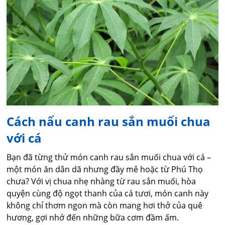
Cách nấu canh rau sắn muối chua
với cá
Bạn đã từng thử món canh rau sắn muối chua với cá –
một món ăn dân dã nhưng đầy mê hoặc từ Phú Thọ
chưa? Với vị chua nhẹ nhàng từ rau sắn muối, hòa
quyện cùng độ ngọt thanh của cá tươi, món canh này
không chỉ thơm ngon mà còn mang hơi thở của quê
hương, gợi nhớ đến những bữa cơm đầm ấm.