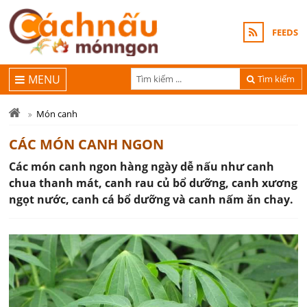
FEEDS
MENU
Tìm kiếm
Món canh
CÁC MÓN CANH NGON
Các món canh ngon hàng ngày dễ nấu như canh
chua thanh mát, canh rau củ bổ dưỡng, canh xương
ngọt nước, canh cá bổ dưỡng và canh nấm ăn chay.