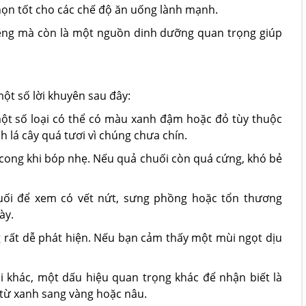
 chọn tốt cho các chế độ ăn uống lành mạnh.
miệng mà còn là một nguồn dinh dưỡng quan trọng giúp
ột số lời khuyên sau đây:
một số loại có thể có màu xanh đậm hoặc đỏ tùy thuộc
 lá cây quá tươi vì chúng chưa chín.
cong khi bóp nhẹ. Nếu quả chuối còn quá cứng, khó bẻ
huối để xem có vết nứt, sưng phồng hoặc tổn thương
ày.
 rất dễ phát hiện. Nếu bạn cảm thấy một mùi ngọt dịu
ối khác, một dấu hiệu quan trọng khác để nhận biết là
từ xanh sang vàng hoặc nâu.