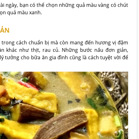
vài ngày, bạn có thể chọn những quả màu vàng có chút
họn quả màu xanh.
IẢN
 trong cách chuẩn bị mà còn mang đến hương vị đậm
ần khác như thịt, rau củ. Những bước nấu đơn giản,
lý tưởng cho bữa ăn gia đình cũng là cách tuyệt vời để