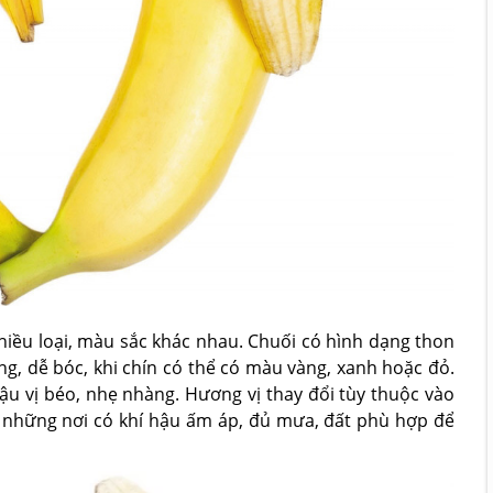
 nhiều loại, màu sắc khác nhau. Chuối có hình dạng thon
ng, dễ bóc, khi chín có thể có màu vàng, xanh hoặc đỏ.
u vị béo, nhẹ nhàng. Hương vị thay đổi tùy thuộc vào
ở những nơi có khí hậu ấm áp, đủ mưa, đất phù hợp để