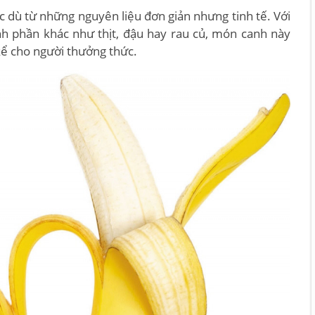
 dù từ những nguyên liệu đơn giản nhưng tinh tế. Với
ành phần khác như thịt, đậu hay rau củ, món canh này
kể cho người thưởng thức.