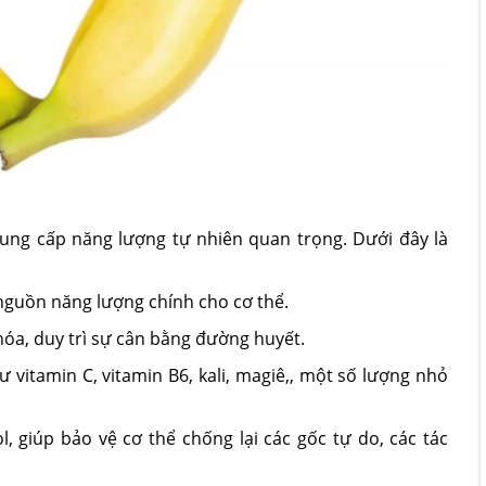
cung cấp năng lượng tự nhiên quan trọng. Dưới đây là
 nguồn năng lượng chính cho cơ thể.
hóa, duy trì sự cân bằng đường huyết.
 vitamin C, vitamin B6, kali, magiê,, một số lượng nhỏ
 giúp bảo vệ cơ thể chống lại các gốc tự do, các tác