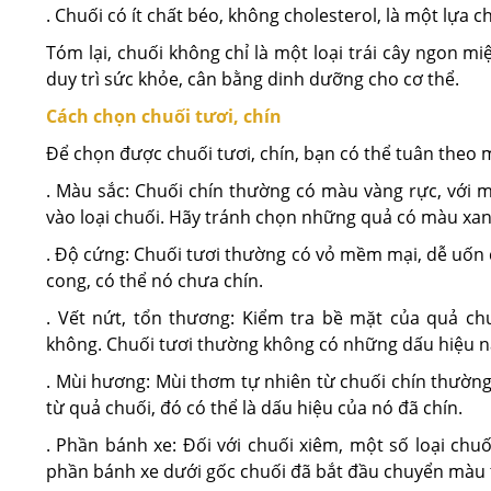
. Chuối có ít chất béo, không cholesterol, là một lựa
Tóm lại, chuối không chỉ là một loại trái cây ngon 
duy trì sức khỏe, cân bằng dinh dưỡng cho cơ thể.
Cách chọn chuối tươi, chín
Để chọn được chuối tươi, chín, bạn có thể tuân theo m
. Màu sắc: Chuối chín thường có màu vàng rực, với 
vào loại chuối. Hãy tránh chọn những quả có màu xanh
. Độ cứng: Chuối tươi thường có vỏ mềm mại, dễ uốn 
cong, có thể nó chưa chín.
. Vết nứt, tổn thương: Kiểm tra bề mặt của quả c
không. Chuối tươi thường không có những dấu hiệu n
. Mùi hương: Mùi thơm tự nhiên từ chuối chín thường
từ quả chuối, đó có thể là dấu hiệu của nó đã chín.
. Phần bánh xe: Đối với chuối xiêm, một số loại chu
phần bánh xe dưới gốc chuối đã bắt đầu chuyển màu 