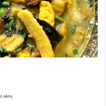
ạt nêm).