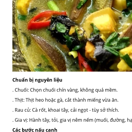
Chuẩn bị nguyên liệu
. Chuối: Chọn chuối chín vàng, không quá mềm.
. Thịt: Thịt heo hoặc gà, cắt thành miếng vừa ăn.
. Rau củ: Cà rốt, khoai tây, cải ngọt - tùy sở thích.
. Gia vị: Hành tây, tỏi, gia vị nêm nếm (muối, đường, h
Các bước nấu canh