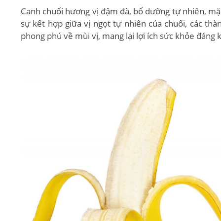
Canh chuối hương vị đậm đà, bổ dưỡng tự nhiên, mặc
sự kết hợp giữa vị ngọt tự nhiên của chuối, các th
phong phú về mùi vị, mang lại lợi ích sức khỏe đáng 