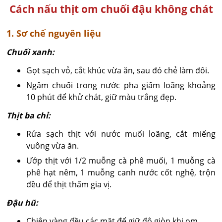
Cách nấu thịt om chuối đậu không chát
1. Sơ chế nguyên liệu
Chuối xanh:
Gọt sạch vỏ, cắt khúc vừa ăn, sau đó chẻ làm đôi.
Ngâm chuối trong nước pha giấm loãng khoảng
10 phút để khử chát, giữ màu trắng đẹp.
Thịt ba chỉ:
Rửa sạch thịt với nước muối loãng, cắt miếng
vuông vừa ăn.
Ướp thịt với 1/2 muỗng cà phê muối, 1 muỗng cà
phê hạt nêm, 1 muỗng canh nước cốt nghệ, trộn
đều để thịt thấm gia vị.
Đậu hũ:
Chiên vàng đều các mặt để giữ độ giòn khi om.