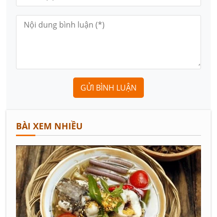
GỬI BÌNH LUẬN
BÀI XEM NHIỀU