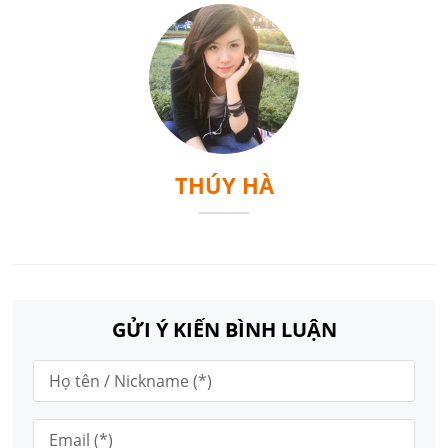
THÚY HÀ
GỬI Ý KIẾN BÌNH LUẬN