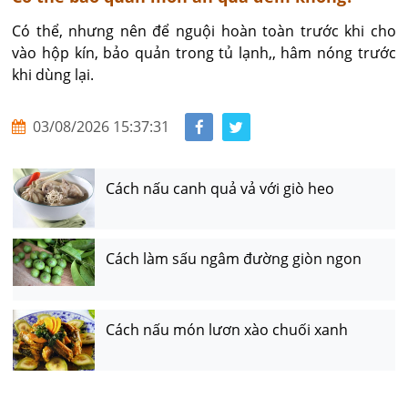
Có thể, nhưng nên để nguội hoàn toàn trước khi cho 
vào hộp kín, bảo quản trong tủ lạnh,, hâm nóng trước 
khi dùng lại.
03/08/2026 15:37:31
Cách nấu canh quả vả với giò heo
Cách làm sấu ngâm đường giòn ngon
Cách nấu món lươn xào chuối xanh