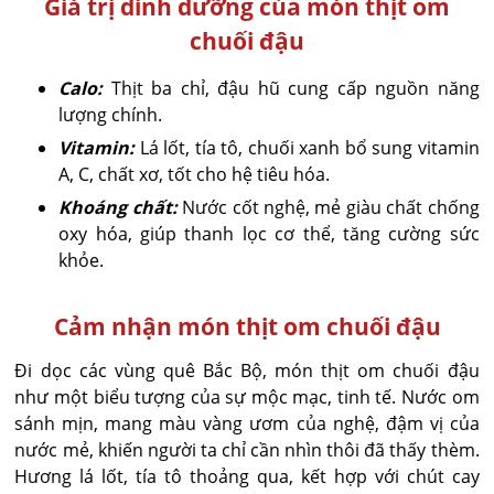
Giá trị dinh dưỡng của món thịt om
chuối đậu
Calo:
Thịt ba chỉ, đậu hũ cung cấp nguồn năng
lượng chính.
Vitamin:
Lá lốt, tía tô, chuối xanh bổ sung vitamin
A, C, chất xơ, tốt cho hệ tiêu hóa.
Khoáng chất:
Nước cốt nghệ, mẻ giàu chất chống
oxy hóa, giúp thanh lọc cơ thể, tăng cường sức
khỏe.
Cảm nhận món thịt om chuối đậu
Đi dọc các vùng quê Bắc Bộ, món thịt om chuối đậu
như một biểu tượng của sự mộc mạc, tinh tế. Nước om
sánh mịn, mang màu vàng ươm của nghệ, đậm vị của
nước mẻ, khiến người ta chỉ cần nhìn thôi đã thấy thèm.
Hương lá lốt, tía tô thoảng qua, kết hợp với chút cay