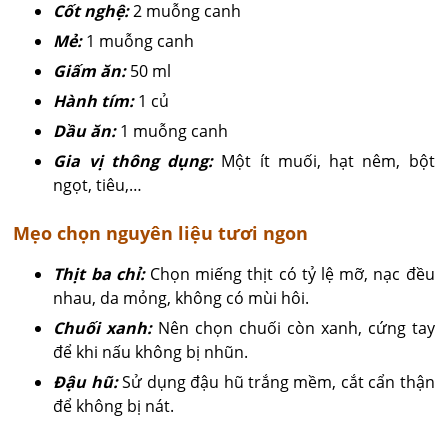
Cốt nghệ:
2 muỗng canh
Mẻ:
1 muỗng canh
Giấm ăn:
50 ml
Hành tím:
1 củ
Dầu ăn:
1 muỗng canh
Gia vị thông dụng:
Một ít muối, hạt nêm, bột
ngọt, tiêu,…
Mẹo chọn nguyên liệu tươi ngon
Thịt ba chỉ:
Chọn miếng thịt có tỷ lệ mỡ, nạc đều
nhau, da mỏng, không có mùi hôi.
Chuối xanh:
Nên chọn chuối còn xanh, cứng tay
để khi nấu không bị nhũn.
Đậu hũ:
Sử dụng đậu hũ trắng mềm, cắt cẩn thận
để không bị nát.