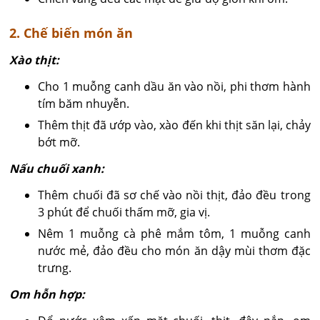
2. Chế biến món ăn
Xào thịt:
Cho 1 muỗng canh dầu ăn vào nồi, phi thơm hành
tím băm nhuyễn.
Thêm thịt đã ướp vào, xào đến khi thịt săn lại, chảy
bớt mỡ.
Nấu chuối xanh:
Thêm chuối đã sơ chế vào nồi thịt, đảo đều trong
3 phút để chuối thấm mỡ, gia vị.
Nêm 1 muỗng cà phê mắm tôm, 1 muỗng canh
nước mẻ, đảo đều cho món ăn dậy mùi thơm đặc
trưng.
Om hỗn hợp: