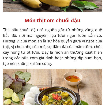
Món thịt om chuối đậu
Thịt nấu chuối đậu có nguồn gốc từ những vùng quê
Bắc Bộ, nơi mà nguyên liệu tươi ngon luôn sẵn có.
Hương vị của món ăn là sự hòa quyện giữa vị ngọt của
thịt, vị chua nhẹ của mẻ, sự đậm đà của mắm tôm, chút
cay nồng từ ớt tươi. Đây là món ăn thường xuất hiện
trong các bữa cơm gia đình hoặc những dịp sum họp,
tạo nên không khí ấm cúng.