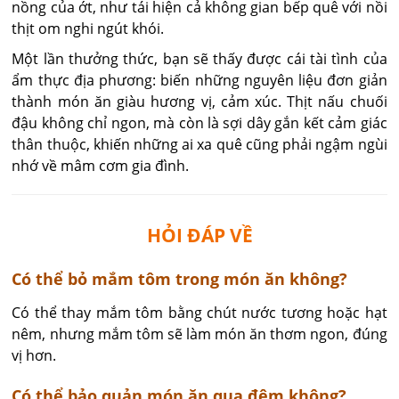
nồng của ớt, như tái hiện cả không gian bếp quê với nồi
thịt om nghi ngút khói.
Một lần thưởng thức, bạn sẽ thấy được cái tài tình của
ẩm thực địa phương: biến những nguyên liệu đơn giản
thành món ăn giàu hương vị, cảm xúc. Thịt nấu chuối
đậu không chỉ ngon, mà còn là sợi dây gắn kết cảm giác
thân thuộc, khiến những ai xa quê cũng phải ngậm ngùi
nhớ về mâm cơm gia đình.
HỎI ĐÁP VỀ
​Có thể bỏ mắm tôm trong món ăn không?
Có thể thay mắm tôm bằng chút nước tương hoặc hạt 
nêm, nhưng mắm tôm sẽ làm món ăn thơm ngon, đúng 
vị hơn.
Có thể bảo quản món ăn qua đêm không?