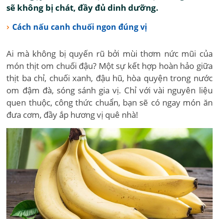
sẽ không bị chát, đầy đủ dinh dưỡng.
Cách nấu canh chuối ngon đúng vị
Ai mà không bị quyến rũ bởi mùi thơm nức mũi của
món thịt om chuối đậu? Một sự kết hợp hoàn hảo giữa
thịt ba chỉ, chuối xanh, đậu hũ, hòa quyện trong nước
om đậm đà, sóng sánh gia vị. Chỉ với vài nguyên liệu
quen thuộc, công thức chuẩn, bạn sẽ có ngay món ăn
đưa cơm, đầy ắp hương vị quê nhà!