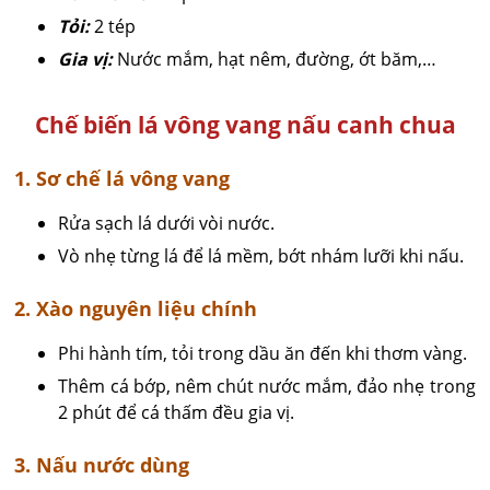
Tỏi:
2 tép
Gia vị:
Nước mắm, hạt nêm, đường, ớt băm,…
Chế biến lá vông vang nấu canh chua
1. Sơ chế lá vông vang
Rửa sạch lá dưới vòi nước.
Vò nhẹ từng lá để lá mềm, bớt nhám lưỡi khi nấu.
2. Xào nguyên liệu chính
Phi hành tím, tỏi trong dầu ăn đến khi thơm vàng.
Thêm cá bớp, nêm chút nước mắm, đảo nhẹ trong
2 phút để cá thấm đều gia vị.
3. Nấu nước dùng