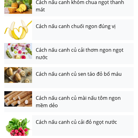
Cách nấu canh khóm chua ngọt thanh
mát
Cách nấu canh chuối ngon đúng vị
Cách nấu canh củ cải thơm ngon ngọt
nước
Cách nấu canh củ sen táo đỏ bổ máu
Cách nấu canh củ mài nấu tôm ngon
mềm dẻo
Cách nấu canh củ cải đỏ ngọt nước