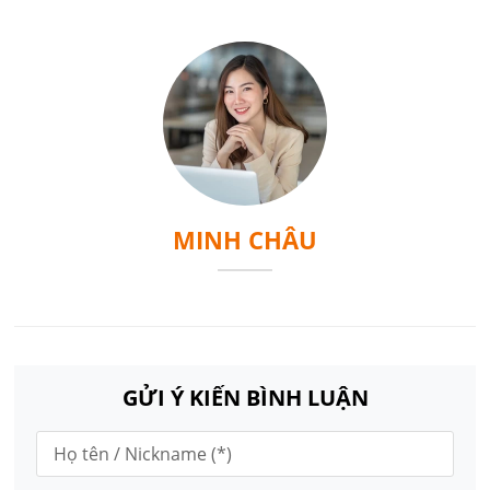
MINH CHÂU
GỬI Ý KIẾN BÌNH LUẬN