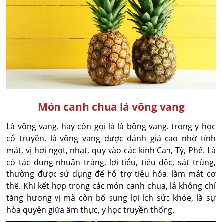
Món canh chua lá vông vang
Lá vông vang, hay còn gọi là lá bông vang, trong y học
cổ truyền, lá vông vang được đánh giá cao nhờ tính
mát, vị hơi ngọt, nhạt, quy vào các kinh Can, Tỳ, Phế. Lá
có tác dụng nhuận tràng, lợi tiểu, tiêu độc, sát trùng,
thường được sử dụng để hỗ trợ tiêu hóa, làm mát cơ
thể. Khi kết hợp trong các món canh chua, lá không chỉ
tăng hương vị mà còn bổ sung lợi ích sức khỏe, là sự
hòa quyện giữa ẩm thực, y học truyền thống.