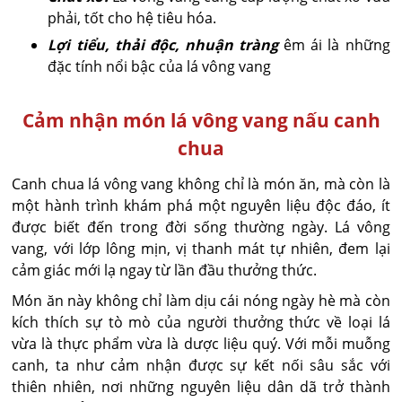
phải, tốt cho hệ tiêu hóa.
Lợi tiểu, thải độc, nhuận tràng
êm ái là những
đặc tính nổi bậc của lá vông vang
Cảm nhận món lá vông vang nấu canh
chua
Canh chua lá vông vang không chỉ là món ăn, mà còn là
một hành trình khám phá một nguyên liệu độc đáo, ít
được biết đến trong đời sống thường ngày. Lá vông
vang, với lớp lông mịn, vị thanh mát tự nhiên, đem lại
cảm giác mới lạ ngay từ lần đầu thưởng thức.
Món ăn này không chỉ làm dịu cái nóng ngày hè mà còn
kích thích sự tò mò của người thưởng thức về loại lá
vừa là thực phẩm vừa là dược liệu quý. Với mỗi muỗng
canh, ta như cảm nhận được sự kết nối sâu sắc với
thiên nhiên, nơi những nguyên liệu dân dã trở thành