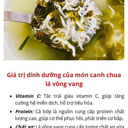
Giá trị dinh dưỡng của món canh chua
lá vông vang
Vitamin C:
Tắc trái giàu vitamin C, giúp tăng
cường hệ miễn dịch, hỗ trợ tiêu hóa.
Protein:
Cá bớp là nguồn cung cấp protein chất
lượng cao, giúp cơ thể phục hồi, phát triển cơ bắp.
Chất xơ:
Lá vông vang cung cấp lượng chất xơ vừa