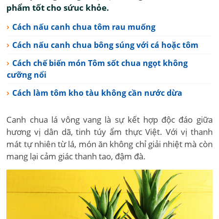
phẩm tốt cho sứuc khỏe.
Cách nấu canh chua tôm rau muống
Cách nấu canh chua bông súng với cá hoặc tôm
Cách chế biến món Tôm sốt chua ngọt không
cưỡng nổi
Cách làm tôm kho tàu không cần nước dừa
Canh chua lá vông vang là sự kết hợp độc đáo giữa
hương vị dân dã, tinh túy ẩm thực Việt. Với vị thanh
mát tự nhiên từ lá, món ăn không chỉ giải nhiệt mà còn
mang lại cảm giác thanh tao, đậm đà.