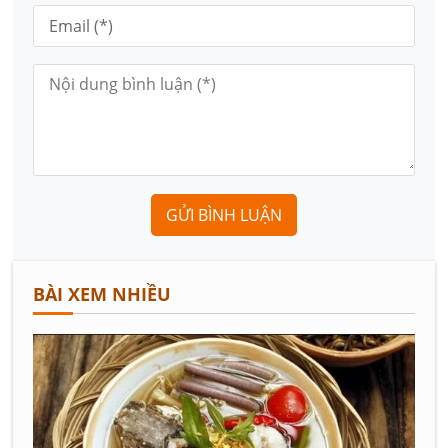
GỬI BÌNH LUẬN
BÀI XEM NHIỀU