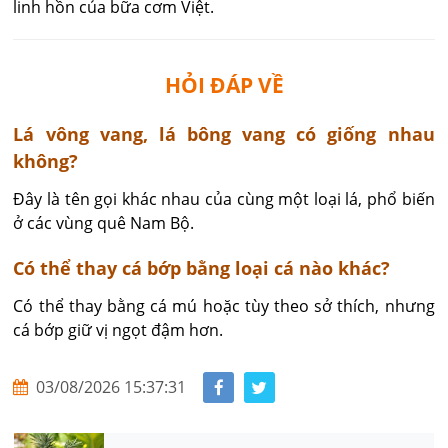
linh hồn của bữa cơm Việt.
HỎI ĐÁP VỀ
​Lá vông vang, lá bông vang có giống nhau
không?
Đây là tên gọi khác nhau của cùng một loại lá, phổ biến 
ở các vùng quê Nam Bộ.
Có thể thay cá bớp bằng loại cá nào khác?
Có thể thay bằng cá mú hoặc tùy theo sở thích, nhưng 
cá bớp giữ vị ngọt đậm hơn.
03/08/2026 15:37:31