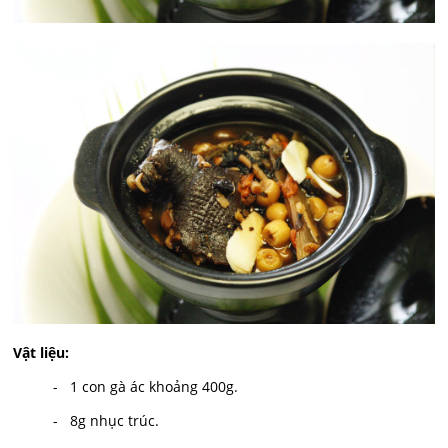
Vật liệu:
- 1 con gà ác khoảng 400g.
- 8g nhục trúc.