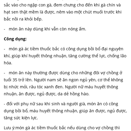
sắc vào cho ngập con gà, đem chưng cho đến khi gà chín và
hạt sen thật mềm là được, nêm vào một chút muối trước khi
bắc nồi ra khỏi bếp.
- món ăn này dùng khi vẫn còn nóng ấm.
Công dụng:
- món gà ác tiềm thuốc bắc có công dụng bồi bổ đại nguyên
khí, giúp khí huyết thông nhuận, tăng cường thể lực, chống lão
hóa.
- món ăn này thường được dùng cho những đôi vợ chồng ở
tuổi 35 trở lên. Người nam sẽ ăn ngon ngủ yên, cơ thể không
bị nhức mỏi, râu tóc xanh đen. Người nữ máu huyết thông
nhuận, ăn được, ngủ được, da dẻ hồng hào.
- đối với phụ nữ sau khi sinh và người già, món ăn có công
dụng bồi bổ, máu huyết thông nhuận, giúp ăn được, ngủ được,
tăng sức kiện lực.
Lưu ý:món gà ác tiềm thuốc bắc nếu dùng cho vợ chồng thì