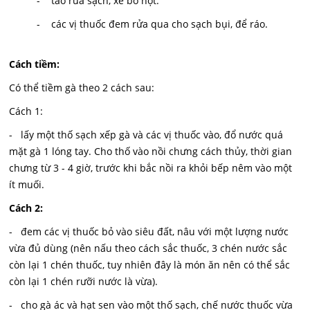
- táo rửa sạch, xẻ bỏ hột.
- các vị thuốc đem rửa qua cho sạch bụi, để ráo.
Cách tiềm:
Có thể tiềm gà theo 2 cách sau:
Cách 1:
- lấy một thố sạch xếp gà và các vị thuốc vào, đổ nước quá
mặt gà 1 lóng tay. Cho thố vào nồi chưng cách thủy, thời gian
chưng từ 3 - 4 giờ, trước khi bắc nồi ra khỏi bếp nêm vào một
ít muối.
Cách 2:
- đem các vị thuốc bỏ vào siêu đất, nâu với một lượng nước
vừa đủ dùng (nên nấu theo cách sắc thuốc, 3 chén nước sắc
còn lại 1 chén thuốc, tuy nhiên đây là món ăn nên có thể sắc
còn lại 1 chén rưỡi nước là vừa).
- cho gà ác và hạt sen vào một thố sạch, chế nước thuốc vừa