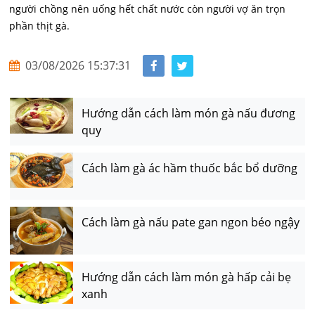
người chồng nên uống hết chất nước còn người vợ ăn trọn
phần thịt gà.
03/08/2026 15:37:31
Hướng dẫn cách làm món gà nấu đương
quy
Cách làm gà ác hầm thuốc bắc bổ dưỡng
Cách làm gà nấu pate gan ngon béo ngậy
Hướng dẫn cách làm món gà hấp cải bẹ
xanh