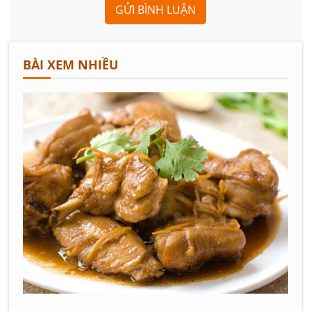
GỬI BÌNH LUẬN
BÀI XEM NHIỀU