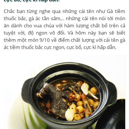
Chắc bạn từng nghe qua những cái tên như Gà tiềm
thuốc bắc, gà ác tần sâm,.. những cái tên nói tới món
ăn dành cho vua chúa với hàm lượng chất bổ trên cả
tuyệt vời, độ ngon vô đối. Và hôm này bạn sẽ biết
thêm một món 9/10 về điểm chất lượng vời cái tên gà
ác tiềm thuốc bắc cực ngon, cực bổ, cực kì hấp dẫn.