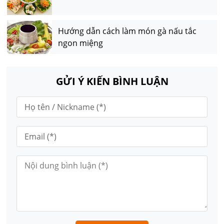
Hướng dẫn cách làm món gà nấu tắc
ngon miệng
GỬI Ý KIẾN BÌNH LUẬN