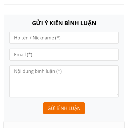
GỬI Ý KIẾN BÌNH LUẬN
GỬI BÌNH LUẬN