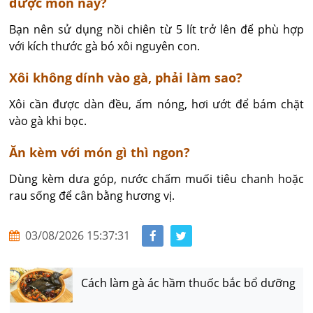
được món này?
Bạn nên sử dụng nồi chiên từ 5 lít trở lên để phù hợp 
với kích thước gà bó xôi nguyên con.
Xôi không dính vào gà, phải làm sao?
Xôi cần được dàn đều, ấm nóng, hơi ướt để bám chặt 
vào gà khi bọc.
Ăn kèm với món gì thì ngon?
Dùng kèm dưa góp, nước chấm muối tiêu chanh hoặc 
rau sống để cân bằng hương vị.
03/08/2026 15:37:31
Cách làm gà ác hầm thuốc bắc bổ dưỡng