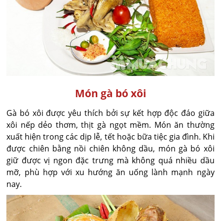
Món gà bó xôi
Gà bó xôi được yêu thích bởi sự kết hợp độc đáo giữa
xôi nếp dẻo thơm, thịt gà ngọt mềm. Món ăn thường
xuất hiện trong các dịp lễ, tết hoặc bữa tiệc gia đình. Khi
được chiên bằng nồi chiên không dầu, món gà bó xôi
giữ được vị ngon đặc trưng mà không quá nhiều dầu
mỡ, phù hợp với xu hướng ăn uống lành mạnh ngày
nay.