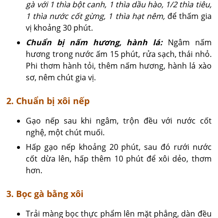
gà với 1 thìa bột canh, 1 thìa dầu hào, 1/2 thìa tiêu,
1 thìa nước cốt gừng, 1 thìa hạt nêm,
để thấm gia
vị khoảng 30 phút.
Chuẩn bị nấm hương, hành lá:
Ngâm nấm
hương trong nước ấm 15 phút, rửa sạch, thái nhỏ.
Phi thơm hành tỏi, thêm nấm hương, hành lá xào
sơ, nêm chút gia vị.
2. Chuẩn bị xôi nếp
Gạo nếp sau khi ngâm, trộn đều với nước cốt
nghệ, một chút muối.
Hấp gạo nếp khoảng 20 phút, sau đó rưới nước
cốt dừa lên, hấp thêm 10 phút để xôi dẻo, thơm
hơn.
3. Bọc gà bằng xôi
Trải màng bọc thực phẩm lên mặt phẳng, dàn đều