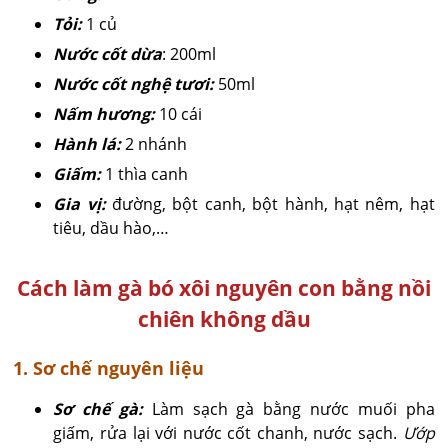
Tỏi:
1 củ
Nước cốt dừa
: 200ml
Nước cốt nghệ tươi:
50ml
Nấm hương:
10 cái
Hành lá:
2 nhánh
Giấm:
1 thìa canh
Gia vị:
đường, bột canh, bột hành, hạt nêm, hạt
tiêu, dầu hào,…
Cách làm gà bó xôi nguyên con bằng nồi
chiên không dầu
1. Sơ chế nguyên liệu
Sơ chế gà:
Làm sạch gà bằng nước muối pha
giấm, rửa lại với nước cốt chanh, nước sạch.
Ướp