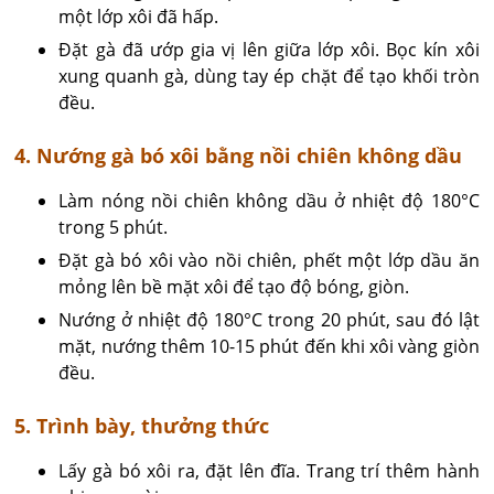
một lớp xôi đã hấp.
Đặt gà đã ướp gia vị lên giữa lớp xôi. Bọc kín xôi
xung quanh gà, dùng tay ép chặt để tạo khối tròn
đều.
4. Nướng gà bó xôi bằng nồi chiên không dầu
Làm nóng nồi chiên không dầu ở nhiệt độ 180°C
trong 5 phút.
Đặt gà bó xôi vào nồi chiên, phết một lớp dầu ăn
mỏng lên bề mặt xôi để tạo độ bóng, giòn.
Nướng ở nhiệt độ 180°C trong 20 phút, sau đó lật
mặt, nướng thêm 10-15 phút đến khi xôi vàng giòn
đều.
5. Trình bày, thưởng thức
Lấy gà bó xôi ra, đặt lên đĩa. Trang trí thêm hành