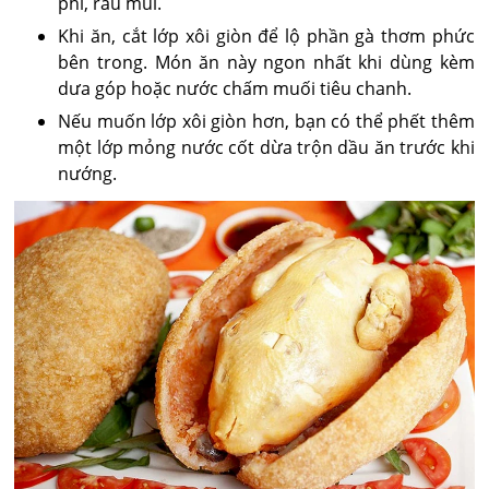
phi, rau mùi.
Khi ăn, cắt lớp xôi giòn để lộ phần gà thơm phức
bên trong. Món ăn này ngon nhất khi dùng kèm
dưa góp hoặc nước chấm muối tiêu chanh.
Nếu muốn lớp xôi giòn hơn, bạn có thể phết thêm
một lớp mỏng nước cốt dừa trộn dầu ăn trước khi
nướng.