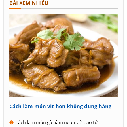
BÀI XEM NHIỀU
Cách làm món vịt hon không đụng hàng
Cách làm món gà hầm ngon với bao tử