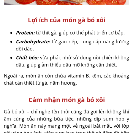
Lợi ích của món gà bó xôi
Protein:
từ thịt gà, giúp cơ thể phát triển cơ bắp.
Carbohydrate:
từ gạo nếp, cung cấp năng lượng
dồi dào.
Chất béo:
vừa phải, nhờ sử dụng nồi chiên không
dầu, giúp giảm thiểu dầu mỡ không cần thiết.
Ngoài ra, món ăn còn chứa vitamin B, kẽm, các khoáng
chất cần thiết từ gà, nấm hương.
Cảm nhận món gà bó xôi
Gà bó xôi – chỉ nghe tên thôi cũng đã gợi lên không khí
ấm cúng của những bữa tiệc, những dịp sum họp ý
nghĩa. Món ăn này mang một vẻ ngoài bắt mắt, với lớp