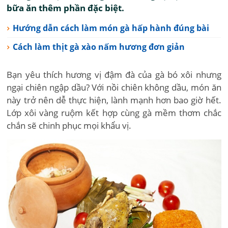
bữa ăn thêm phần đặc biệt.
Hướng dẫn cách làm món gà hấp hành đúng bài
Cách làm thịt gà xào nấm hương đơn giản
Bạn yêu thích hương vị đậm đà của gà bó xôi nhưng
ngại chiên ngập dầu? Với nồi chiên không dầu, món ăn
này trở nên dễ thực hiện, lành mạnh hơn bao giờ hết.
Lớp xôi vàng ruộm kết hợp cùng gà mềm thơm chắc
chắn sẽ chinh phục mọi khẩu vị.