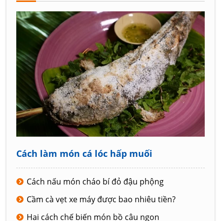
Cách làm món cá lóc hấp muối
Cách nấu món cháo bí đỏ đậu phộng
Cầm cà vẹt xe máy được bao nhiêu tiền?
Hai cách chế biến món bồ câu ngon