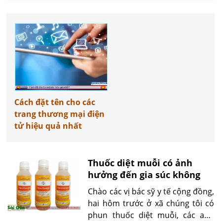
Cách đặt tên cho các
trang thương mại điện
tử hiệu quả nhất
Thuốc diệt muỗi có ảnh
hưởng đến gia súc không
Chào các vị bác sỹ y tế cộng đồng,
hai hôm trước ở xã chúng tôi có
phun thuốc diệt muỗi, các anh