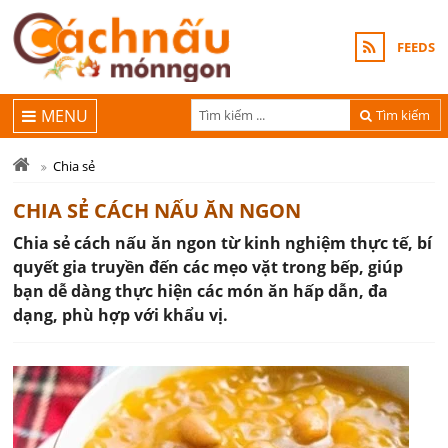
FEEDS
MENU
Tìm kiếm
Chia sẻ
CHIA SẺ CÁCH NẤU ĂN NGON
Chia sẻ cách nấu ăn ngon từ kinh nghiệm thực tế, bí
quyết gia truyền đến các mẹo vặt trong bếp, giúp
bạn dễ dàng thực hiện các món ăn hấp dẫn, đa
dạng, phù hợp với khẩu vị.