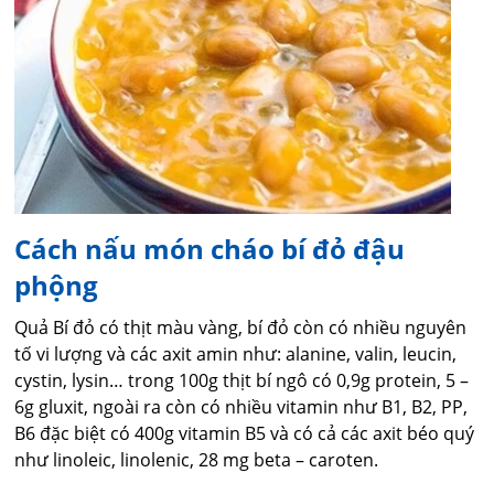
Cách nấu món cháo bí đỏ đậu
phộng
Quả Bí đỏ có thịt màu vàng, bí đỏ còn có nhiều nguyên
tố vi lượng và các axit amin như: alanine, valin, leucin,
cystin, lysin… trong 100g thịt bí ngô có 0,9g protein, 5 –
6g gluxit, ngoài ra còn có nhiều vitamin như B1, B2, PP,
B6 đặc biệt có 400g vitamin B5 và có cả các axit béo quý
như linoleic, linolenic, 28 mg beta – caroten.