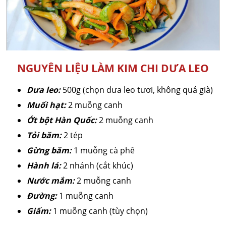
NGUYÊN LIỆU LÀM KIM CHI DƯA LEO
Dưa leo:
500g (chọn dưa leo tươi, không quá già)
Muối hạt:
2 muỗng canh
Ớt bột Hàn Quốc:
2 muỗng canh
Tỏi băm:
2 tép
Gừng băm:
1 muỗng cà phê
Hành lá:
2 nhánh (cắt khúc)
Nước mắm:
2 muỗng canh
Đường:
1 muỗng canh
Giấm:
1 muỗng canh (tùy chọn)