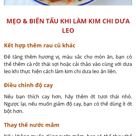
MẸO & BIẾN TẤU KHI LÀM KIM CHI DƯA
LEO
Kết hợp thêm rau củ khác
Để tăng thêm hương vị, màu sắc cho món ăn, bạn có
thể thêm cà rốt thái sợi hoặc cải thảo vào cùng với dưa
leo khi thực hiện cách làm kim chi dưa leo ăn liền.
Điều chỉnh độ cay
Nếu bạn thích cay hơn, hãy thêm ớt tươi thái nhỏ.
Ngược lại, nếu muốn giảm độ cay, bạn có thể dùng ít ớt
bột hơn.
Thay thế nước mắm