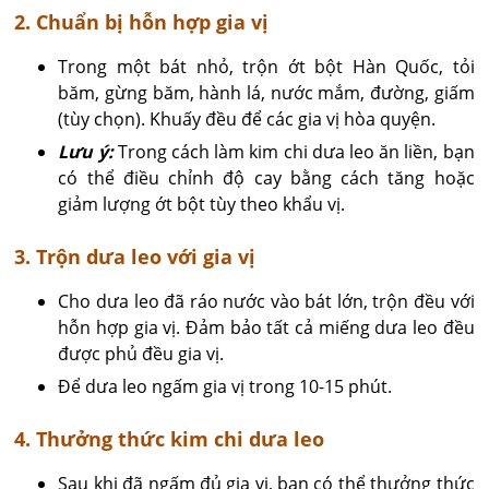
2. Chuẩn bị hỗn hợp gia vị
Trong một bát nhỏ, trộn ớt bột Hàn Quốc, tỏi
băm, gừng băm, hành lá, nước mắm, đường, giấm
(tùy chọn). Khuấy đều để các gia vị hòa quyện.
Lưu ý:
Trong cách làm kim chi dưa leo ăn liền, bạn
có thể điều chỉnh độ cay bằng cách tăng hoặc
giảm lượng ớt bột tùy theo khẩu vị.
3. Trộn dưa leo với gia vị
Cho dưa leo đã ráo nước vào bát lớn, trộn đều với
hỗn hợp gia vị. Đảm bảo tất cả miếng dưa leo đều
được phủ đều gia vị.
Để dưa leo ngấm gia vị trong 10-15 phút.
4. Thưởng thức kim chi dưa leo
Sau khi đã ngấm đủ gia vị, bạn có thể thưởng thức