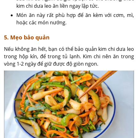
kim chi dưa leo ăn liền ngay lập tức.
Món ăn này rất phù hợp để ăn kèm với cơm, mì,
hoặc các món nướng.
5. Mẹo bảo quản
Nếu không ăn hết, bạn có thể bảo quản kim chi dưa leo
trong hộp kín, để trong tủ lạnh. Kim chi nên ăn trong
vòng 1-2 ngày để giữ được độ giòn ngon.