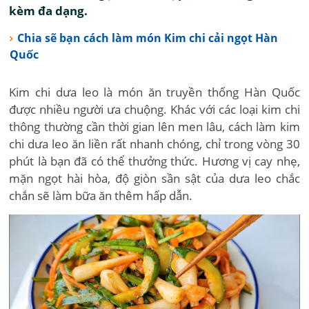
kèm đa dạng.
Chia sẽ bạn cách làm món Kim chi cải ngọt Hàn
Quốc
Kim chi dưa leo là món ăn truyền thống Hàn Quốc
được nhiều người ưa chuộng. Khác với các loại kim chi
thông thường cần thời gian lên men lâu, cách làm kim
chi dưa leo ăn liền rất nhanh chóng, chỉ trong vòng 30
phút là bạn đã có thể thưởng thức. Hương vị cay nhẹ,
mặn ngọt hài hòa, độ giòn sần sật của dưa leo chắc
chắn sẽ làm bữa ăn thêm hấp dẫn.