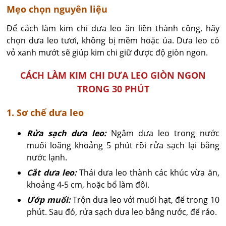
Mẹo chọn nguyên liệu
Để cách làm kim chi dưa leo ăn liền thành công, hãy
chọn dưa leo tươi, không bị mềm hoặc úa. Dưa leo có
vỏ xanh mướt sẽ giúp kim chi giữ được độ giòn ngon.
CÁCH LÀM KIM CHI DƯA LEO GIÒN NGON
TRONG 30 PHÚT
1. Sơ chế dưa leo
Rửa sạch dưa leo:
Ngâm dưa leo trong nước
muối loãng khoảng 5 phút rồi rửa sạch lại bằng
nước lạnh.
Cắt dưa leo:
Thái dưa leo thành các khúc vừa ăn,
khoảng 4-5 cm, hoặc bổ làm đôi.
Ướp muối:
Trộn dưa leo với muối hạt, để trong 10
phút. Sau đó, rửa sạch dưa leo bằng nước, để ráo.