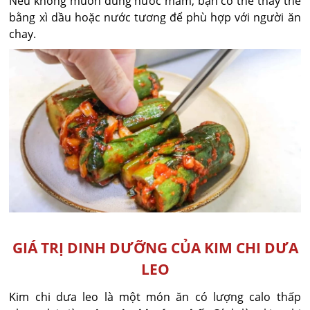
Nếu không muốn dùng nước mắm, bạn có thể thay thế
bằng xì dầu hoặc nước tương để phù hợp với người ăn
chay.
GIÁ TRỊ DINH DƯỠNG CỦA KIM CHI DƯA
LEO
Kim chi dưa leo là một món ăn có lượng calo thấp