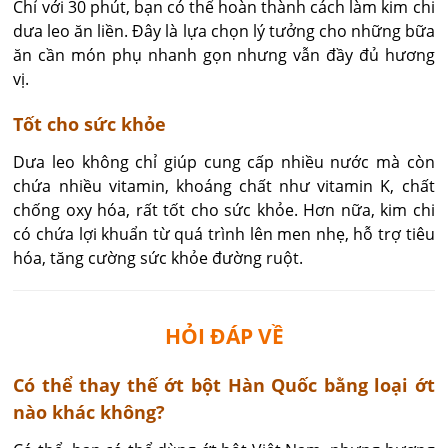
Chỉ với 30 phút, bạn có thể hoàn thành cách làm kim chi
dưa leo ăn liền. Đây là lựa chọn lý tưởng cho những bữa
ăn cần món phụ nhanh gọn nhưng vẫn đầy đủ hương
vị.
Tốt cho sức khỏe
Dưa leo không chỉ giúp cung cấp nhiều nước mà còn
chứa nhiều vitamin, khoáng chất như vitamin K, chất
chống oxy hóa, rất tốt cho sức khỏe. Hơn nữa, kim chi
có chứa lợi khuẩn từ quá trình lên men nhẹ, hỗ trợ tiêu
hóa, tăng cường sức khỏe đường ruột.
HỎI ĐÁP VỀ
​Có thể thay thế ớt bột Hàn Quốc bằng loại ớt
nào khác không?