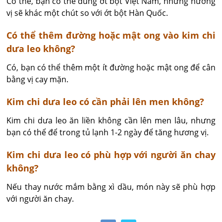
Có thể, bạn có thể dùng ớt bột Việt Nam, nhưng hương 
vị sẽ khác một chút so với ớt bột Hàn Quốc.
Có thể thêm đường hoặc mật ong vào kim chi
dưa leo không?
Có, bạn có thể thêm một ít đường hoặc mật ong để cân 
bằng vị cay mặn.
Kim chi dưa leo có cần phải lên men không?
Kim chi dưa leo ăn liền không cần lên men lâu, nhưng 
bạn có thể để trong tủ lạnh 1-2 ngày để tăng hương vị.
Kim chi dưa leo có phù hợp với người ăn chay
không?
Nếu thay nước mắm bằng xì dầu, món này sẽ phù hợp 
với người ăn chay.