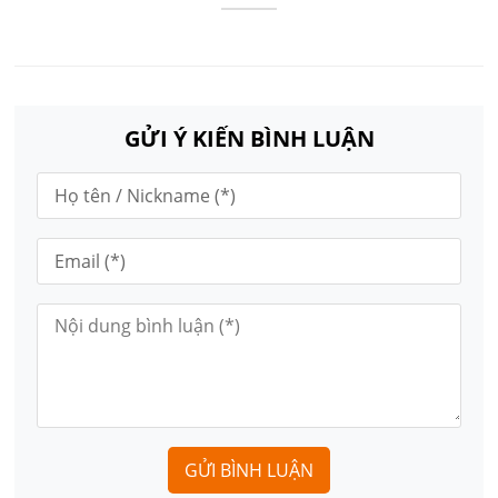
GỬI Ý KIẾN BÌNH LUẬN
GỬI BÌNH LUẬN