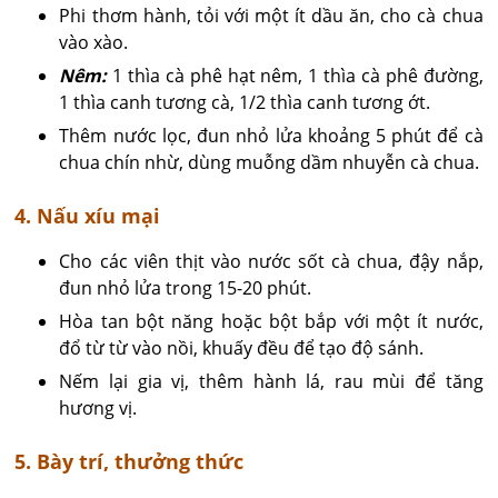
Phi thơm hành, tỏi với một ít dầu ăn, cho cà chua
vào xào.
Nêm:
1 thìa cà phê hạt nêm, 1 thìa cà phê đường,
1 thìa canh tương cà, 1/2 thìa canh tương ớt.
Thêm nước lọc, đun nhỏ lửa khoảng 5 phút để cà
chua chín nhừ, dùng muỗng dầm nhuyễn cà chua.
4. Nấu xíu mại
Cho các viên thịt vào nước sốt cà chua, đậy nắp,
đun nhỏ lửa trong 15-20 phút.
Hòa tan bột năng hoặc bột bắp với một ít nước,
đổ từ từ vào nồi, khuấy đều để tạo độ sánh.
Nếm lại gia vị, thêm hành lá, rau mùi để tăng
hương vị.
5. Bày trí, thưởng thức