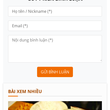
GỬI BÌNH LUẬN
BÀI XEM NHIỀU