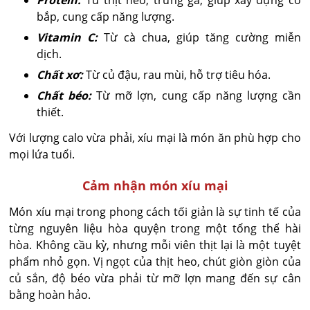
bắp, cung cấp năng lượng.
Vitamin C:
Từ cà chua, giúp tăng cường miễn
dịch.
Chất xơ:
Từ củ đậu, rau mùi, hỗ trợ tiêu hóa.
Chất béo:
Từ mỡ lợn, cung cấp năng lượng cần
thiết.
Với lượng calo vừa phải, xíu mại là món ăn phù hợp cho
mọi lứa tuổi.
Cảm nhận món xíu mại
Món xíu mại trong phong cách tối giản là sự tinh tế của
từng nguyên liệu hòa quyện trong một tổng thể hài
hòa. Không cầu kỳ, nhưng mỗi viên thịt lại là một tuyệt
phẩm nhỏ gọn. Vị ngọt của thịt heo, chút giòn giòn của
củ sắn, độ béo vừa phải từ mỡ lợn mang đến sự cân
bằng hoàn hảo.