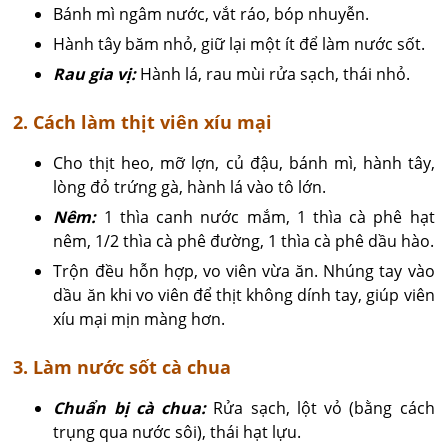
Bánh mì ngâm nước, vắt ráo, bóp nhuyễn.
Hành tây băm nhỏ, giữ lại một ít để làm nước sốt.
Rau gia vị:
Hành lá, rau mùi rửa sạch, thái nhỏ.
2. Cách làm thịt viên xíu mại
Cho thịt heo, mỡ lợn, củ đậu, bánh mì, hành tây,
lòng đỏ trứng gà, hành lá vào tô lớn.
Nêm:
1 thìa canh nước mắm, 1 thìa cà phê hạt
nêm, 1/2 thìa cà phê đường, 1 thìa cà phê dầu hào.
Trộn đều hỗn hợp, vo viên vừa ăn. Nhúng tay vào
dầu ăn khi vo viên để thịt không dính tay, giúp viên
xíu mại mịn màng hơn.
3. Làm nước sốt cà chua
Chuẩn bị cà chua:
Rửa sạch, lột vỏ (bằng cách
trụng qua nước sôi), thái hạt lựu.