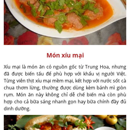
Món xíu mại
Xíu mại là món ăn có nguồn gốc từ Trung Hoa, nhưng
đã được biến tấu để phù hợp với khẩu vị người Việt.
Từng viên thịt xíu mại mềm mại, kết hợp với nước sốt cà
chua thơm lừng, thường được dùng kèm bánh mì giòn
rụm. Món ăn này không chỉ dễ chế biến mà còn phù
hợp cho cả bữa sáng nhanh gọn hay bữa chính đầy đủ
dinh dưỡng.