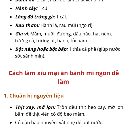
Hành tây:
1 củ
Lòng đỏ trứng gà:
1 cái.
Rau thơm:
Hành lá, rau mùi (ngò rí).
Gia vị:
Mắm, muối, đường, dầu hào, hạt nêm,
tương cà, tương ớt, hành, tỏi băm.
Bột năng hoặc bột bắp:
1 thìa cà phê (giúp nước
sốt sánh mịn).
Cách làm xíu mại ăn bánh mì ngon dễ
làm
1. Chuẩn bị nguyên liệu
Thịt xay, mỡ lợn:
Trộn đều thịt heo xay, mỡ lợn
băm để thịt viên có độ béo mềm.
Củ đậu bào nhuyễn, vắt nhẹ để bớt nước.