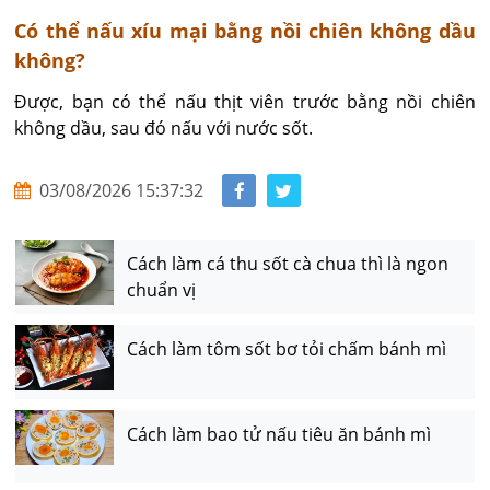
Có thể nấu xíu mại bằng nồi chiên không dầu
không?
Được, bạn có thể nấu thịt viên trước bằng nồi chiên 
không dầu, sau đó nấu với nước sốt.
03/08/2026 15:37:32
Cách làm cá thu sốt cà chua thì là ngon
chuẩn vị
Cách làm tôm sốt bơ tỏi chấm bánh mì
Cách làm bao tử nấu tiêu ăn bánh mì