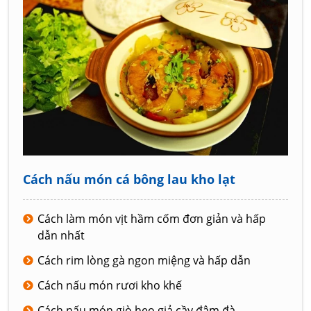
Cách nấu món cá bông lau kho lạt
Cách làm món vịt hầm cốm đơn giản và hấp
dẫn nhất
Cách rim lòng gà ngon miệng và hấp dẫn
Cách nấu món rươi kho khế
Cách nấu món giò heo giả cầy đậm đà