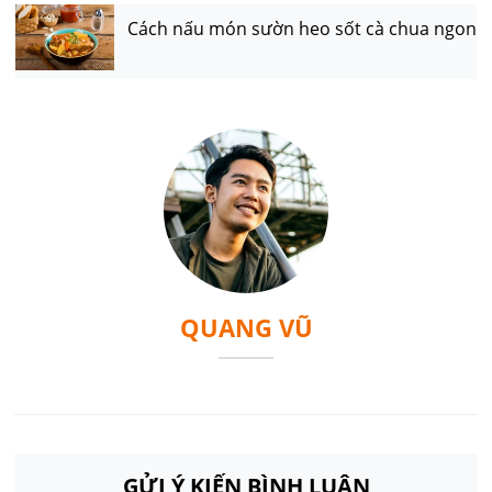
Cách nấu món sườn heo sốt cà chua ngon
QUANG VŨ
GỬI Ý KIẾN BÌNH LUẬN