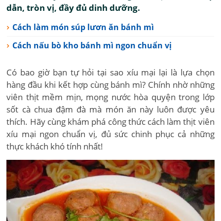
dẫn, tròn vị, đầy đủ dinh dưỡng.
Cách làm món súp lươn ăn bánh mì
Cách nấu bò kho bánh mì ngon chuẩn vị
Có bao giờ bạn tự hỏi tại sao xíu mại lại là lựa chọn
hàng đầu khi kết hợp cùng bánh mì? Chính nhờ những
viên thịt mềm mịn, mọng nước hòa quyện trong lớp
sốt cà chua đậm đà mà món ăn này luôn được yêu
thích. Hãy cùng khám phá công thức cách làm thịt viên
xíu mại ngon chuẩn vị, đủ sức chinh phục cả những
thực khách khó tính nhất!