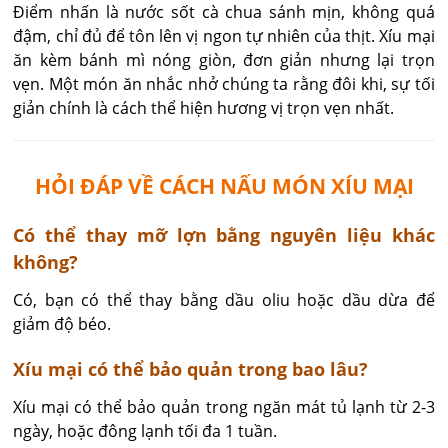
Điểm nhấn là nước sốt cà chua sánh mịn, không quá
đậm, chỉ đủ để tôn lên vị ngon tự nhiên của thịt. Xíu mại
ăn kèm bánh mì nóng giòn, đơn giản nhưng lại trọn
vẹn. Một món ăn nhắc nhở chúng ta rằng đôi khi, sự tối
giản chính là cách thể hiện hương vị trọn vẹn nhất.
HỎI ĐÁP VỀ CÁCH NẤU MÓN XÍU MẠI
​Có thể thay mỡ lợn bằng nguyên liệu khác
không?
Có, bạn có thể thay bằng dầu oliu hoặc dầu dừa để 
giảm độ béo.
Xíu mại có thể bảo quản trong bao lâu?
Xíu mại có thể bảo quản trong ngăn mát tủ lạnh từ 2-3 
ngày, hoặc đông lạnh tối đa 1 tuần.