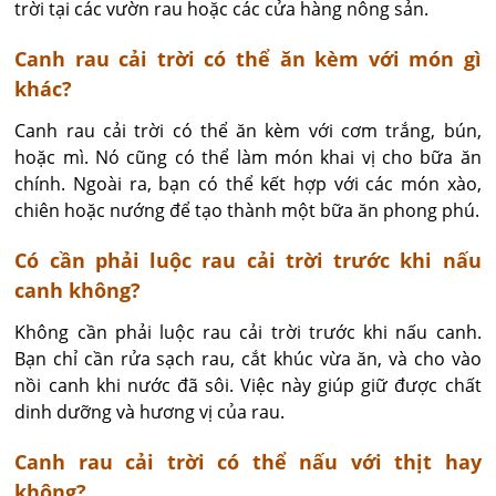
trời tại các vườn rau hoặc các cửa hàng nông sản.
Canh rau cải trời có thể ăn kèm với món gì
khác?
Canh rau cải trời có thể ăn kèm với cơm trắng, bún, 
hoặc mì. Nó cũng có thể làm món khai vị cho bữa ăn 
chính. Ngoài ra, bạn có thể kết hợp với các món xào, 
chiên hoặc nướng để tạo thành một bữa ăn phong phú.
Có cần phải luộc rau cải trời trước khi nấu
canh không?
Không cần phải luộc rau cải trời trước khi nấu canh. 
Bạn chỉ cần rửa sạch rau, cắt khúc vừa ăn, và cho vào 
nồi canh khi nước đã sôi. Việc này giúp giữ được chất 
dinh dưỡng và hương vị của rau.
Canh rau cải trời có thể nấu với thịt hay
không?