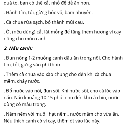
quá to, bạn có thể xắt nhỏ để dễ ăn hơn.
. Hành tím, tỏi, gừng bóc vỏ, băm nhuyễn.
. Cà chua rửa sạch, bổ thành múi cau.
. Ớt (nếu dùng) cắt lát mỏng để tăng thêm hương vị cay
nồng cho món canh.
2. Nấu canh:
. Đun nóng 1-2 muỗng canh dầu ăn trong nồi. Cho hành
tím, tỏi, gừng vào phi thơm.
. Thêm cà chua vào xào chung cho đến khi cà chua
mềm, chảy nước.
. Đổ nước vào nồi, đun sôi. Khi nước sôi, cho cá lóc vào
nấu. Nấu khoảng 10-15 phút cho đến khi cá chín, nước
dùng có màu trong.
. Nêm nếm với muối, hạt nêm,, nước mắm cho vừa ăn.
Nếu thích canh có vị cay, thêm ớt vào lúc này.