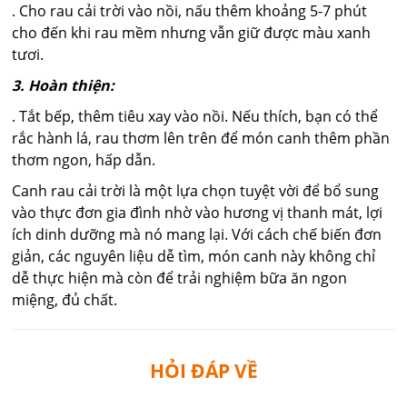
. Cho rau cải trời vào nồi, nấu thêm khoảng 5-7 phút
cho đến khi rau mềm nhưng vẫn giữ được màu xanh
tươi.
3. Hoàn thiện:
. Tắt bếp, thêm tiêu xay vào nồi. Nếu thích, bạn có thể
rắc hành lá, rau thơm lên trên để món canh thêm phần
thơm ngon, hấp dẫn.
Canh rau cải trời là một lựa chọn tuyệt vời để bổ sung
vào thực đơn gia đình nhờ vào hương vị thanh mát, lợi
ích dinh dưỡng mà nó mang lại. Với cách chế biến đơn
giản, các nguyên liệu dễ tìm, món canh này không chỉ
dễ thực hiện mà còn để trải nghiệm bữa ăn ngon
miệng, đủ chất.
HỎI ĐÁP VỀ