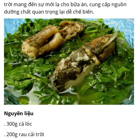
trời mang đến sự mới lạ cho bữa ăn, cung cấp nguồn
dưỡng chất quan trọng lại dễ chế biến.
Nguyên liệu
. 300g cá lóc
. 200g rau cải trời