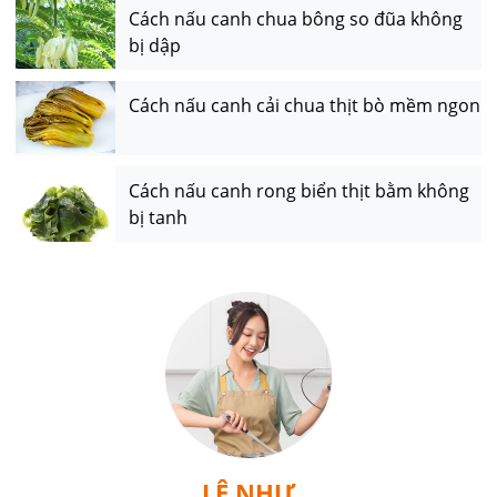
Cách nấu canh chua bông so đũa không
bị dập
Cách nấu canh cải chua thịt bò mềm ngon
Cách nấu canh rong biển thịt bằm không
bị tanh
LÊ NHƯ