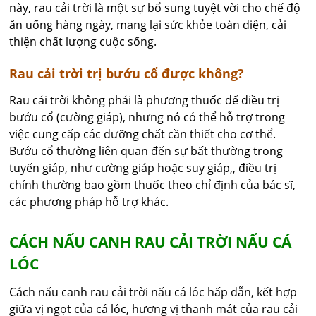
này, rau cải trời là một sự bổ sung tuyệt vời cho chế độ
ăn uống hàng ngày, mang lại sức khỏe toàn diện, cải
thiện chất lượng cuộc sống.
Rau cải trời trị bướu cổ được không?
Rau cải trời không phải là phương thuốc để điều trị
bướu cổ (cường giáp), nhưng nó có thể hỗ trợ trong
việc cung cấp các dưỡng chất cần thiết cho cơ thể.
Bướu cổ thường liên quan đến sự bất thường trong
tuyến giáp, như cường giáp hoặc suy giáp,, điều trị
chính thường bao gồm thuốc theo chỉ định của bác sĩ,
các phương pháp hỗ trợ khác.
CÁCH NẤU CANH RAU CẢI TRỜI NẤU CÁ
LÓC
Cách nấu canh rau cải trời nấu cá lóc hấp dẫn, kết hợp
giữa vị ngọt của cá lóc, hương vị thanh mát của rau cải