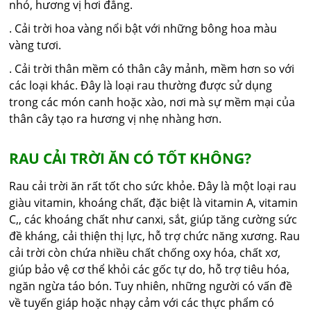
nhỏ, hương vị hơi đắng.
. Cải trời hoa vàng nổi bật với những bông hoa màu
vàng tươi.
. Cải trời thân mềm có thân cây mảnh, mềm hơn so với
các loại khác. Đây là loại rau thường được sử dụng
trong các món canh hoặc xào, nơi mà sự mềm mại của
thân cây tạo ra hương vị nhẹ nhàng hơn.
RAU CẢI TRỜI ĂN CÓ TỐT KHÔNG?
Rau cải trời ăn rất tốt cho sức khỏe. Đây là một loại rau
giàu vitamin, khoáng chất, đặc biệt là vitamin A, vitamin
C,, các khoáng chất như canxi, sắt, giúp tăng cường sức
đề kháng, cải thiện thị lực, hỗ trợ chức năng xương. Rau
cải trời còn chứa nhiều chất chống oxy hóa, chất xơ,
giúp bảo vệ cơ thể khỏi các gốc tự do, hỗ trợ tiêu hóa,
ngăn ngừa táo bón. Tuy nhiên, những người có vấn đề
về tuyến giáp hoặc nhạy cảm với các thực phẩm có