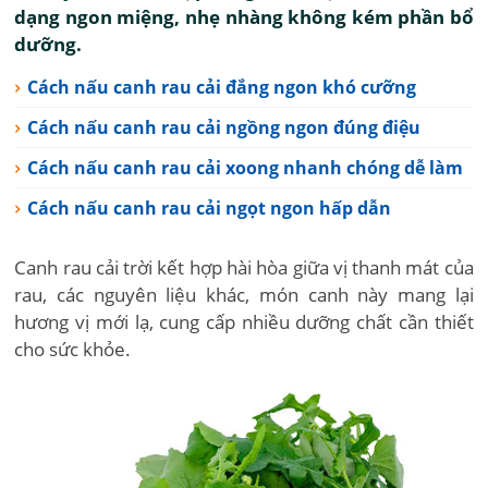
dạng ngon miệng, nhẹ nhàng không kém phần bổ
dưỡng.
Cách nấu canh rau cải đắng ngon khó cưỡng
Cách nấu canh rau cải ngồng ngon đúng điệu
Cách nấu canh rau cải xoong nhanh chóng dễ làm
Cách nấu canh rau cải ngọt ngon hấp dẫn
Canh rau cải trời kết hợp hài hòa giữa vị thanh mát của
rau, các nguyên liệu khác, món canh này mang lại
hương vị mới lạ, cung cấp nhiều dưỡng chất cần thiết
cho sức khỏe.