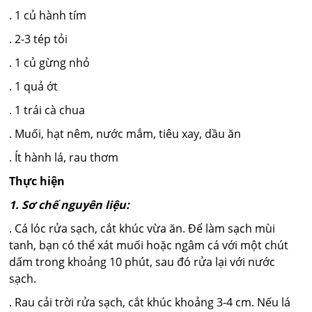
. 1 củ hành tím
. 2-3 tép tỏi
. 1 củ gừng nhỏ
. 1 quả ớt
. 1 trái cà chua
. Muối, hạt nêm, nước mắm, tiêu xay, dầu ăn
. Ít hành lá, rau thơm
Thực hiện
1. Sơ chế nguyên liệu:
. Cá lóc rửa sạch, cắt khúc vừa ăn. Để làm sạch mùi
tanh, bạn có thể xát muối hoặc ngâm cá với một chút
dấm trong khoảng 10 phút, sau đó rửa lại với nước
sạch.
. Rau cải trời rửa sạch, cắt khúc khoảng 3-4 cm. Nếu lá