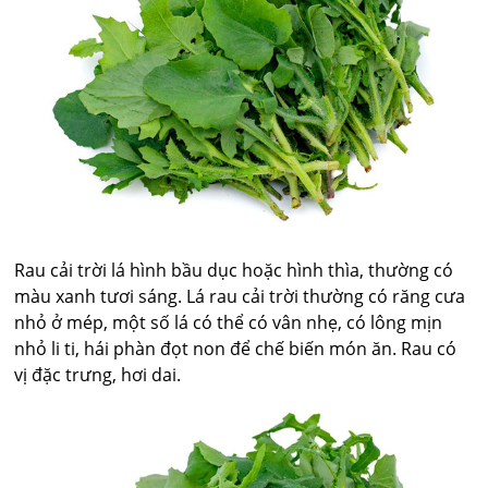
Rau cải trời lá hình bầu dục hoặc hình thìa, thường có
màu xanh tươi sáng. Lá rau cải trời thường có răng cưa
nhỏ ở mép, một số lá có thể có vân nhẹ, có lông mịn
nhỏ li ti, hái phàn đọt non để chế biến món ăn. Rau có
vị đặc trưng, hơi dai.