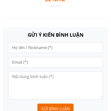
GỬI Ý KIẾN BÌNH LUẬN
GỬI BÌNH LUẬN