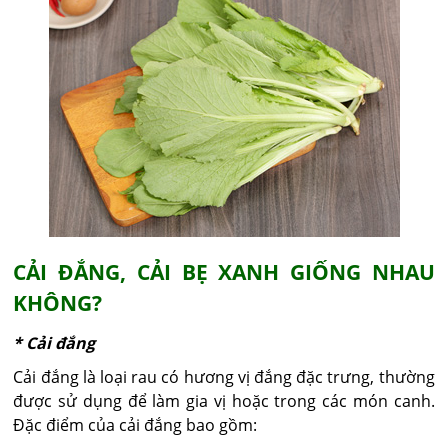
CẢI ĐẮNG, CẢI BẸ XANH GIỐNG NHAU
KHÔNG?
* Cải đắng
Cải đắng là loại rau có hương vị đắng đặc trưng, thường
được sử dụng để làm gia vị hoặc trong các món canh.
Đặc điểm của cải đắng bao gồm: