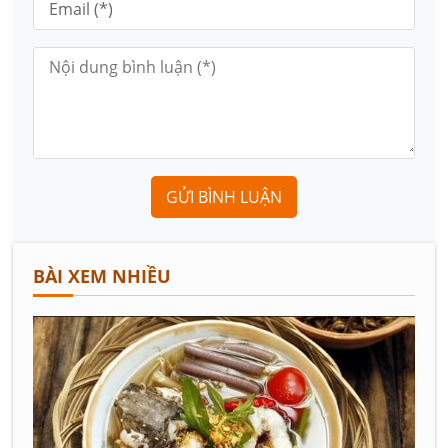
GỬI BÌNH LUẬN
BÀI XEM NHIỀU