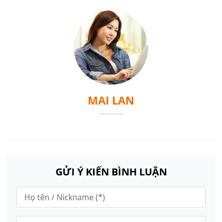
MAI LAN
GỬI Ý KIẾN BÌNH LUẬN