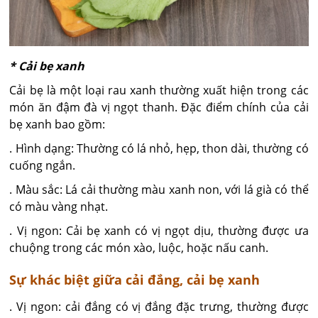
* Cải bẹ xanh
Cải bẹ là một loại rau xanh thường xuất hiện trong các
món ăn đậm đà vị ngọt thanh. Đặc điểm chính của cải
bẹ xanh bao gồm:
. Hình dạng: Thường có lá nhỏ, hẹp, thon dài, thường có
cuống ngắn.
. Màu sắc: Lá cải thường màu xanh non, với lá già có thể
có màu vàng nhạt.
. Vị ngon: Cải bẹ xanh có vị ngọt dịu, thường được ưa
chuộng trong các món xào, luộc, hoặc nấu canh.
Sự khác biệt giữa cải đắng, cải bẹ xanh
. Vị ngon: cải đắng có vị đắng đặc trưng, thường được