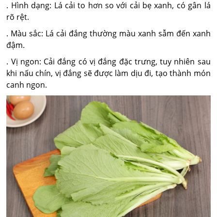
. Hình dạng: Lá cải to hơn so với cải bẹ xanh, có gân lá
rõ rệt.
. Màu sắc: Lá cải đắng thường màu xanh sẫm đến xanh
đậm.
. Vị ngon: Cải đắng có vị đắng đặc trưng, tuy nhiên sau
khi nấu chín, vị đắng sẽ được làm dịu đi, tạo thành món
canh ngon.