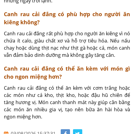
những ngày trời lạnh.
Canh rau cải đắng có phù hợp cho người ăn
kiêng không?
Canh rau cải đắng rất phù hợp cho người ăn kiêng vì nó 
chứa ít calo, giàu chất xơ và hỗ trợ tiêu hóa. Nếu nấu 
chay hoặc dùng thịt nạc như thịt gà hoặc cá, món canh 
vẫn đảm bảo dinh dưỡng mà không gây tăng cân.
Canh rau cải đắng có thể ăn kèm với món gì
cho ngon miệng hơn?
Canh rau cải đắng có thể ăn kèm với cơm trắng hoặc 
các món như cá kho, thịt kho, hoặc đậu hũ chiên để 
tăng hương vị. Món canh thanh mát này giúp cân bằng 
các món ăn nhiều gia vị, tạo nên bữa ăn hài hòa và 
ngon miệng hơn.
03/08/2026 15:37:31