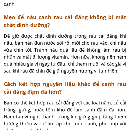
canh.
Mẹo để nấu canh rau cải đắng không bị mất
chất dinh dưỡng?
Để giữ được chất dinh dưỡng trong rau cải đắng khi 
nấu, bạn nên đun nước sôi rồi mới cho rau vào, chỉ nấu 
vừa chín tới. Tránh nấu quá lâu để không làm rau bị 
nhũn và mất đi lượng vitamin. Hơn nữa, không nên nêm 
quá nhiều gia vị ngay từ đầu, chỉ thêm muối và các gia vị 
sau khi rau đã chín để giữ nguyên hương vị tự nhiên.
Cách kết hợp nguyên liệu khác để canh rau
cải đắng đậm đà hơn?
Bạn có thể kết hợp rau cải đắng với các loại nấm, củ cải 
trắng, gừng, hoặc tôm khô để làm canh đậm đà hơn. 
Nấm tạo vị ngọt thanh, trong khi gừng giúp tăng thêm 
hương thơm và sự ấm áp cho món canh, phù hợp với 