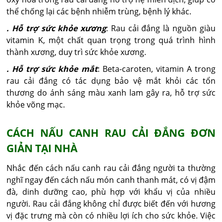
thể chống lại các bệnh nhiễm trùng, bệnh lý khác.
. Hỗ trợ sức khỏe xương
: Rau cải đắng là nguồn giàu
vitamin K, một chất quan trọng trong quá trình hình
thành xương, duy trì sức khỏe xương.
. Hỗ trợ sức khỏe mắt
: Beta-caroten, vitamin A trong
rau cải đắng có tác dụng bảo vệ mắt khỏi các tổn
thương do ánh sáng màu xanh lam gây ra, hỗ trợ sức
khỏe võng mạc.
CÁCH NẤU CANH RAU CẢI ĐẮNG ĐƠN
GIẢN TẠI NHÀ
Nhắc đến cách nấu canh rau cải đắng người ta thường
nghĩ ngay đến cách nấu món canh thanh mát, có vị đậm
đà, dinh dưỡng cao, phù hợp với khẩu vị của nhiều
người. Rau cải đắng không chỉ được biết đến với hương
vị đặc trưng mà còn có nhiều lợi ích cho sức khỏe. Việc