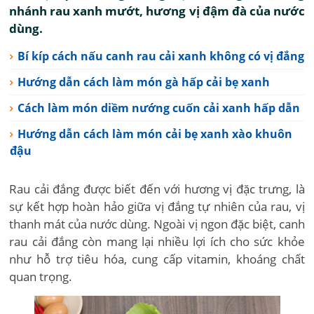
nhánh rau xanh mướt, hương vị đậm đà của nước
dùng.
Bí kíp cách nấu canh rau cải xanh không có vị đắng
Hướng dẫn cách làm món gà hấp cải bẹ xanh
Cách làm món diềm nướng cuốn cải xanh hấp dẫn
Hướng dẫn cách làm món cải bẹ xanh xào khuôn
đậu
Rau cải đắng được biết đến với hương vị đặc trưng, là
sự kết hợp hoàn hảo giữa vị đắng tự nhiên của rau, vị
thanh mát của nước dùng. Ngoài vị ngon đặc biệt, canh
rau cải đắng còn mang lại nhiều lợi ích cho sức khỏe
như hỗ trợ tiêu hóa, cung cấp vitamin, khoáng chất
quan trọng.