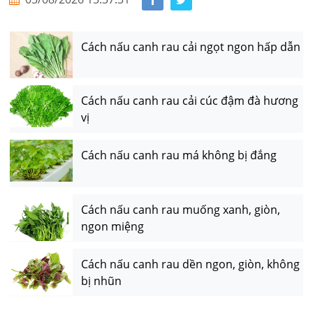
Cách nấu canh rau cải ngọt ngon hấp dẫn
Cách nấu canh rau cải cúc đậm đà hương
vị
Cách nấu canh rau má không bị đắng
Cách nấu canh rau muống xanh, giòn,
ngon miệng
Cách nấu canh rau dền ngon, giòn, không
bị nhũn