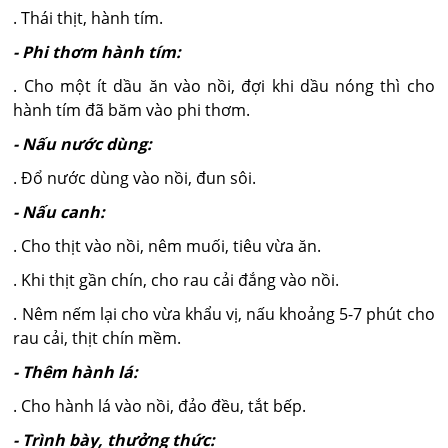
. Thái thịt, hành tím.
- Phi thơm hành tím:
. Cho một ít dầu ăn vào nồi, đợi khi dầu nóng thì cho
hành tím đã băm vào phi thơm.
- Nấu nước dùng:
. Đổ nước dùng vào nồi, đun sôi.
- Nấu canh:
. Cho thịt vào nồi, nêm muối, tiêu vừa ăn.
. Khi thịt gần chín, cho rau cải đắng vào nồi.
. Nêm nếm lại cho vừa khẩu vị, nấu khoảng 5-7 phút cho
rau cải, thịt chín mềm.
- Thêm hành lá:
. Cho hành lá vào nồi, đảo đều, tắt bếp.
- Trình bày, thưởng thức: