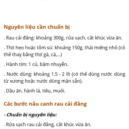
Nguyên liệu cần chuẩn bị
. Rau cải đắng: khoảng 300g, rửa sạch, cắt khúc vừa ăn.
. Thịt heo hoặc tôm sú: khoảng 150g, thái miếng nhỏ (có
thể thay bằng thịt gà, cá,...)
. Hành tím: 1 củ, băm nhuyễn.
. Nước dùng: khoảng 1.5 - 2 lít (có thể dùng nước dùng
từ xương hoặc nước dùng mặn sẵn).
. Dầu ăn, hành lá, tiêu, muối.
Các bước nấu canh rau cải đắng
- Chuẩn bị nguyên liệu:
. Rửa sạch rau cải đắng, cắt khúc vừa ăn.