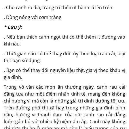
. Cho canh ra đĩa, trang trí thêm ít hành lá lên trên.
. Dùng nóng với cơm trắng.
* Lưu ý:
. Nếu bạn thích canh ngọt thì có thể thêm ít đường vào
khi nấu.
. Thời gian nấu có thể thay đổi tùy theo loại rau cải, loại
thịt bạn sử dụng.
. Bạn có thể thay đổi nguyên liệu thịt, gia vị theo khẩu vị
gia đình.
Trong vô vàn các món ăn thường ngày, canh rau cải
đắng tựa như một điểm nhấn tinh tế, mang đến không
chỉ hương vị mà còn là những giá trị dinh dưỡng tối ưu.
Trên đường phố thị xã hay trong những gia đình bình
dân, hương vị thanh đạm của nồi canh rau cải đắng
luôn gắn bó với nhiều kỷ niệm ấm áp. Canh này không
chỉ đơn thuần là món ăn mà còn là biểu tượng của sự