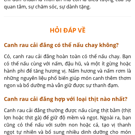
quan tâm, sự chăm sóc, sự dành tặng.
HỎI ĐÁP VỀ
Canh rau cải đắng có thể nấu chay không?
Có, canh rau cải đắng hoàn toàn có thể nấu chay. Bạn 
có thể nấu cùng với nấm, đậu hũ, và một ít gừng hoặc 
hành phi để tăng hương vị. Nấm hương và nấm rơm là 
những nguyên liệu phổ biến giúp món canh thêm thơm 
ngon và bổ dưỡng mà vẫn giữ được sự thanh đạm.
Canh rau cải đắng hợp với loại thịt nào nhất?
Canh rau cải đắng thường được nấu cùng thịt bằm (thịt 
lợn hoặc thịt gà) để giữ độ mềm và ngọt. Ngoài ra, bạn 
cũng có thể nấu với sườn non hoặc cá, tạo vị thanh 
ngọt tự nhiên và bổ sung nhiều dinh dưỡng cho món 