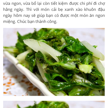
vừa ngon, vừa bổ lại còn tiết kiệm được chi phí đi chợ
hằng ngày. Thì với món cải bẹ xanh xào khuôn đậu
ngày hôm nay sẽ giúp bạn có được một món ăn ngon
miệng. Chúc bạn thành công.