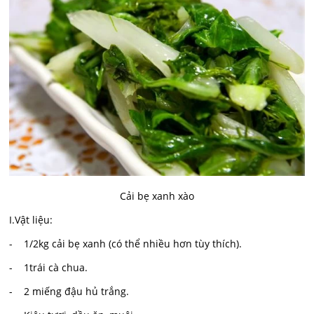
Cải bẹ xanh xào
I.Vật liệu:
- 1/2kg cải bẹ xanh (có thể nhiều hơn tùy thích).
- 1trái cà chua.
- 2 miếng đậu hủ trắng.