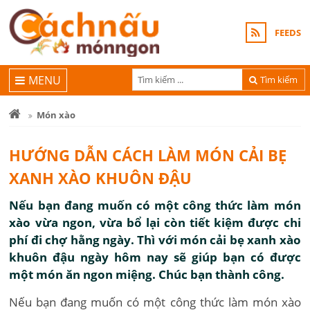
FEEDS
MENU
Tìm kiếm
Món xào
HƯỚNG DẪN CÁCH LÀM MÓN CẢI BẸ
XANH XÀO KHUÔN ĐẬU
Nếu bạn đang muốn có một công thức làm món
xào vừa ngon, vừa bổ lại còn tiết kiệm được chi
phí đi chợ hằng ngày. Thì với món cải bẹ xanh xào
khuôn đậu ngày hôm nay sẽ giúp bạn có được
một món ăn ngon miệng. Chúc bạn thành công.
Nếu bạn đang muốn có một công thức làm món xào