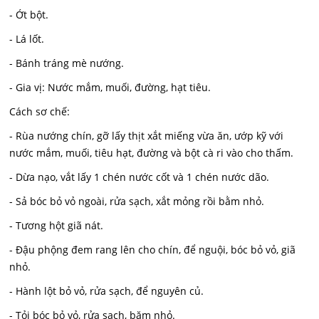
- Ớt bột.
- Lá lốt.
- Bánh tráng mè nướng.
- Gia vị: Nước mắm, muối, đường, hạt tiêu.
Cách sơ chế:
- Rùa nướng chín, gỡ lấy thịt xắt miếng vừa ăn, ướp kỹ với
nước mắm, muối, tiêu hạt, đường và bột cà ri vào cho thấm.
- Dừa nạo, vắt lấy 1 chén nước cốt và 1 chén nước dão.
- Sả bóc bỏ vỏ ngoài, rửa sạch, xắt mỏng rồi bằm nhỏ.
- Tương hột giã nát.
- Đậu phộng đem rang lên cho chín, để nguội, bóc bỏ vỏ, giã
nhỏ.
- Hành lột bỏ vỏ, rửa sạch, để nguyên củ.
- Tỏi bóc bỏ vỏ, rửa sạch, băm nhỏ.