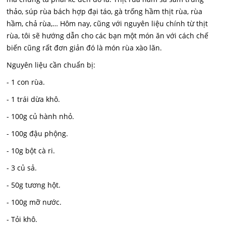
thảo, súp rùa bách hợp đại táo, gà trống hầm thịt rùa, rùa
hầm, chả rùa,… Hôm nay, cũng với nguyên liệu chính từ thịt
rùa, tôi sẽ hướng dẫn cho các bạn một món ăn với cách chế
biến cũng rất đơn giản đó là món rùa xào lăn.
Nguyên liệu cần chuẩn bị:
- 1 con rùa.
- 1 trái dừa khô.
- 100g củ hành nhỏ.
- 100g đậu phộng.
- 10g bột cà ri.
- 3 củ sả.
- 50g tương hột.
- 100g mỡ nước.
- Tỏi khô.