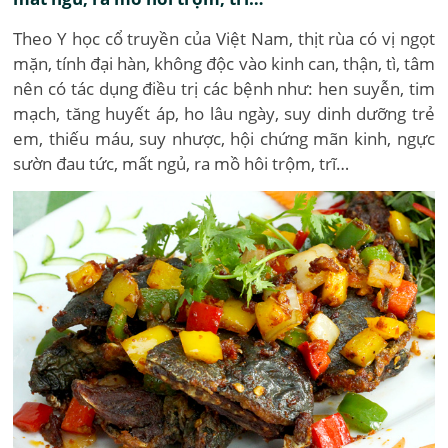
Theo Y học cổ truyền của Việt Nam, thịt rùa có vị ngọt
mặn, tính đại hàn, không độc vào kinh can, thận, tì, tâm
nên có tác dụng điều trị các bệnh như: hen suyễn, tim
mạch, tăng huyết áp, ho lâu ngày, suy dinh dưỡng trẻ
em, thiếu máu, suy nhược, hội chứng mãn kinh, ngực
sườn đau tức, mất ngủ, ra mồ hôi trộm, trĩ…