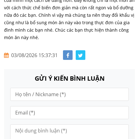
của mình một cách dễ dàng hơn. Đây không chỉ là một món ăn
với cách thức chế biến đơn giản mà còn rất ngon và bổ dưỡng
nữa đó các bạn. Chính vì vậy mà chúng ta nên thay đổi khẩu vị
cũng như là bổ sung món ăn này vào trong thực đơn của gia
đình mình các bạn nhé. Chúc các bạn thực hiện thành công
món ăn này nhé.
03/08/2026 15:37:31
GỬI Ý KIẾN BÌNH LUẬN