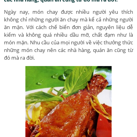
Ngày nay, món chay được nhiều người yêu thích
không chỉ những người ăn chay mà kể cả những người
ăn mặn. Với cách chế biến đơn giản, nguyên liệu dễ
kiếm và không quá nhiều dầu mỡ, chất đạm như là
món mặn. Nhu cầu của mọi người về việc thưởng thức
những món chay nên các nhà hàng, quán ăn cũng từ
đó mà ra đời.