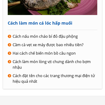
Cách làm món cá lóc hấp muối
Cách nấu món cháo bí đỏ đậu phộng
Cầm cà vẹt xe máy được bao nhiêu tiền?
Hai cách chế biến món bồ câu ngon
Cách làm món lòng vịt chưng dành cho bợm
nhậu
Cách đặt tên cho các trang thương mại điện tử
hiệu quả nhất