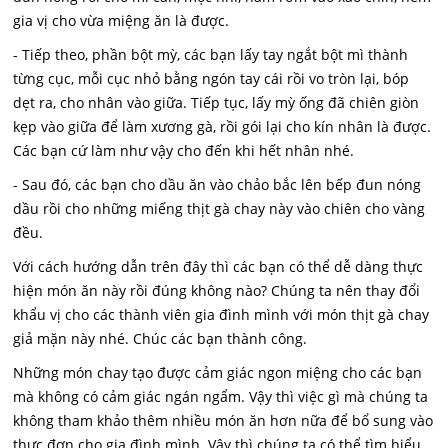
gia vị cho vừa miệng ăn là được.
- Tiếp theo, phần bột mỳ, các bạn lấy tay ngắt bột mì thành
từng cục, mỗi cục nhỏ bằng ngón tay cái rồi vo tròn lại, bóp
dẹt ra, cho nhân vào giữa. Tiếp tục, lấy mỳ ống đã chiên giòn
kẹp vào giữa để làm xương gà, rồi gói lại cho kín nhân là được.
Các bạn cứ làm như vậy cho đến khi hết nhân nhé.
- Sau đó, các bạn cho dầu ăn vào chảo bắc lên bếp đun nóng
dầu rồi cho những miếng thịt gà chay này vào chiên cho vàng
đều.
Với cách hướng dẫn trên đây thì các bạn có thể dễ dàng thực
hiện món ăn này rồi đúng không nào? Chúng ta nên thay đổi
khẩu vị cho các thành viên gia đình mình với món thịt gà chay
giả mặn này nhé. Chúc các bạn thành công.
Những món chay tạo được cảm giác ngon miệng cho các bạn
mà không có cảm giác ngán ngẩm. Vậy thì việc gì mà chúng ta
không tham khảo thêm nhiều món ăn hơn nữa để bổ sung vào
thực đơn cho gia đình mình. Vậy thì chúng ta có thể tìm hiểu