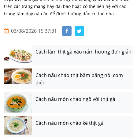
trên các trang mạng hay đài báo hoặc có thể liên hệ với các
trung tâm dạy nấu ăn để được hướng dẫn cu thể nha.
03/08/2026 15:37:31
Cách làm thịt gà xào nấm hương đơn giản
Cách nấu cháo thịt bằm bằng nồi cơm
điện
Cách nấu món cháo ngô với thịt gà
Cách nấu món cháo kê thịt gà