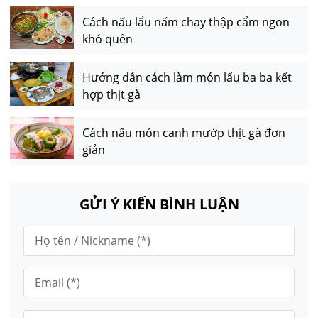
Cách nấu lẩu nấm chay thập cẩm ngon
khó quên
Hướng dẫn cách làm món lẩu ba ba kết
hợp thịt gà
Cách nấu món canh mướp thịt gà đơn
giản
GỬI Ý KIẾN BÌNH LUẬN