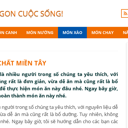
NGON CUỘC SỐNG!
N CANH
MÓN NƯỚNG
MÓN XÀO
MÓN CHAY
N
HẤT MIỀN TÂY
à nhiều người trong số chúng ta yêu thích, với
ng rất là đơn giản, vừa dễ ăn mà cũng rất là bổ
 để thực hiện món ăn này đâu nhé. Ngay bây giờ,
 hoàn thành món ăn này nhé.
 người trong số chúng ta yêu thích, với nguyên liệu dễ
 vừa dễ ăn mà cũng rất là bổ dưỡng. Tuy nhiên, không
 nhé. Ngay bây giờ, tôi sẽ hướng dẫn cho các bạn các