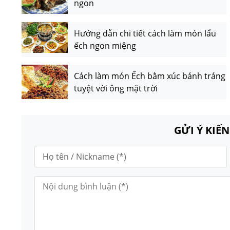
ngon
Hướng dẫn chi tiết cách làm món lẩu
ếch ngon miệng
Cách làm món Ếch bằm xúc bánh tráng
tuyệt vời ông mặt trời
GỬI Ý KIẾ