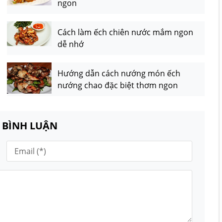
ngon
Cách làm ếch chiên nước mắm ngon
dễ nhớ
Hướng dẫn cách nướng món ếch
nướng chao đặc biệt thơm ngon
N BÌNH LUẬN