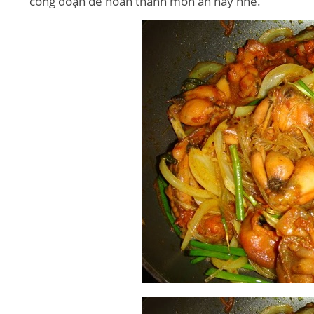
công đoạn để hoàn thành món ăn này nhé.