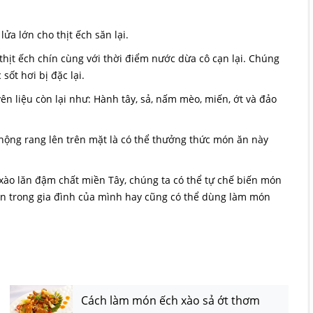
lửa lớn cho thịt ếch săn lại.
 thịt ếch chín cùng với thời điểm nước dừa cô cạn lại. Chúng
ốt hơi bị đặc lại.
uyên liệu còn lại như: Hành tây, sả, nấm mèo, miến, ớt và đảo
phộng rang lên trên mặt là có thể thưởng thức món ăn này
ào lăn đậm chất miền Tây, chúng ta có thể tự chế biến món
iên trong gia đình của mình hay cũng có thể dùng làm món
Cách làm món ếch xào sả ớt thơm