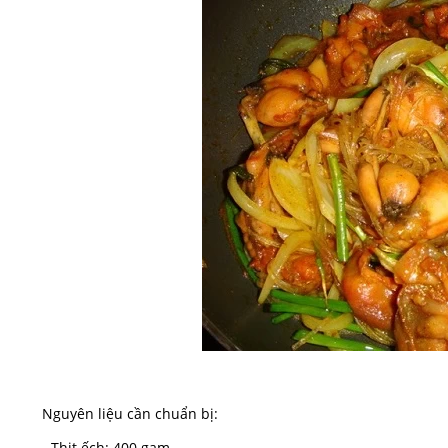
Nguyên liệu cần chuẩn bị:
- Thịt ếch: 400 gam.