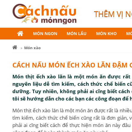
THÊM VỊ 
MÓN NGON
MÓN LẨU
MÓN KHO
MÓ
Món xào
CÁCH NẤU MÓN ẾCH XÀO LĂN ĐẬM C
Món thịt ếch xào lăn là một món ăn được rất l
nguyên liệu dễ tìm kiếm, cách thức chế biến cũ
dưỡng. Tuy nhiên, không phải ai cĩng biết cách
tôi sẽ hướng dẫn cho các bạn các công đoạn để
Món thịt ếch xào lăn là một món ăn được rất là nhiều
tìm kiếm, cách thức chế biến cũng rất là đơn giản,
phải ai cĩng biết cách để thực hiện món ăn này đâu