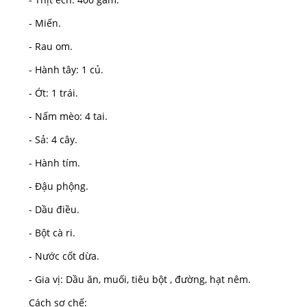
- Miến.
- Rau om.
- Hành tây: 1 củ.
- Ớt: 1 trái.
- Nấm mèo: 4 tai.
- Sả: 4 cây.
- Hành tím.
- Đậu phộng.
- Dầu điều.
- Bột cà ri.
- Nước cốt dừa.
- Gia vị: Dầu ăn, muối, tiêu bột , đường, hạt nêm.
Cách sơ chế: