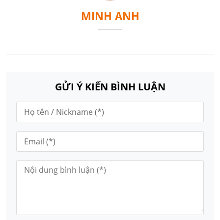
MINH ANH
GỬI Ý KIẾN BÌNH LUẬN