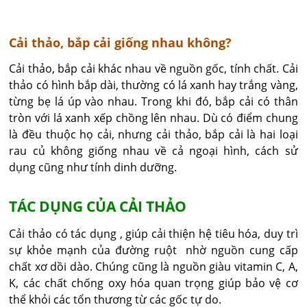
Cải thảo, bắp cải giống nhau không?
Cải thảo, bắp cải khác nhau về nguồn gốc, tính chất. Cải
thảo có hình bắp dài, thường có lá xanh hay trắng vàng,
từng bẹ lá úp vào nhau. Trong khi đó, bắp cải có thân
tròn với lá xanh xếp chồng lên nhau. Dù có điểm chung
là đều thuộc họ cải, nhưng cải thảo, bắp cải là hai loại
rau củ không giống nhau về cả ngoại hình, cách sử
dụng cũng như tính dinh dưỡng.
TÁC DỤNG CỦA CẢI THẢO
Cải thảo có tác dụng , giúp cải thiện hệ tiêu hóa, duy trì
sự khỏe mạnh của đường ruột nhờ nguồn cung cấp
chất xơ dồi dào. Chúng cũng là nguồn giàu vitamin C, A,
K, các chất chống oxy hóa quan trọng giúp bảo vệ cơ
thể khỏi các tổn thương từ các gốc tự do.