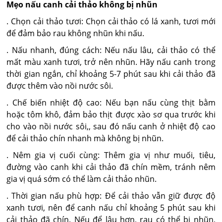
Mẹo nấu canh cải thảo không bị nhũn
. Chọn cải thảo tươi: Chọn cải thảo có lá xanh, tươi mới
để đảm bảo rau không nhũn khi nấu.
. Nấu nhanh, đúng cách: Nếu nấu lâu, cải thảo có thể
mất màu xanh tươi, trở nên nhũn. Hãy nấu canh trong
thời gian ngắn, chỉ khoảng 5-7 phút sau khi cải thảo đã
được thêm vào nồi nước sôi.
. Chế biến nhiệt độ cao: Nếu bạn nấu cùng thịt bằm
hoặc tôm khô, đảm bảo thịt được xào sơ qua trước khi
cho vào nồi nước sôi,, sau đó nấu canh ở nhiệt độ cao
để cải thảo chín nhanh mà không bị nhũn.
. Nêm gia vị cuối cùng: Thêm gia vị như muối, tiêu,
đường vào canh khi cải thảo đã chín mềm, tránh nêm
gia vị quá sớm có thể làm cải thảo nhũn.
. Thời gian nấu phù hợp: Để cải thảo vẫn giữ được độ
xanh tươi, nên để canh nấu chỉ khoảng 5 phút sau khi
cải thảo đã chín. Nếu để lâu hơn, rau có thể bị nhũn,