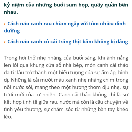
kỷ niệm của những buổi sum họp, quây quần bên
nhau.
Cách nấu canh rau chùm ngây với tôm nhiều dinh
dưỡng
Cách nấu canh củ cải trắng thịt bằm không bị đắng
Trong hơi thở nhẹ nhàng của buổi sáng, khi ánh nắng
len lỏi qua khung cửa sổ nhà bếp, món canh cải thảo
đã từ lâu trở thành một biểu tượng của sự ấm áp, bình
dị. Những lá cải mướt màu xanh nhẹ nhàng chìm trong
nồi nước sôi, mang theo một hương thơm dịu nhẹ, sự
tươi mới của tự nhiên. Canh cải thảo không chỉ là sự
kết hợp tinh tế giữa rau, nước mà còn là câu chuyện về
tình yêu thương, sự chăm sóc từ những bàn tay khéo
léo.