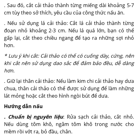
. Sau đó, cắt cải thảo thành từng miếng dài khoảng 5-7
cm tùy theo sở thích, yêu cầu của công thức nấu ăn.
. Nếu sử dụng lá cải thảo: Cắt lá cải thảo thành từng
đoạn nhỏ khoảng 2-3 cm. Nếu lá quá lớn, bạn có thể
gấp lại, cắt theo chiều ngang để tạo ra những sợi nhỏ
hơn.
* Lưu ý khi cắt: Cải thảo có thể có cuống dày, cứng, nên
khi cắt nên sử dụng dao sắc để đảm bảo đều, dễ dàng
hơn.
. Giữ lại thân cải thảo: Nếu làm kim chi cải thảo hay dưa
chua, thân cải thảo có thể được sử dụng để làm những
lát mỏng hoặc cắt theo hình ngòi bút để dưa.
Hướng dẫn nấu
. Chuẩn bị nguyên liệu
: Rửa sạch cải thảo, cắt nhỏ.
Nếu dùng tôm khô, ngâm tôm khô trong nước cho
mềm rồi vớt ra, bỏ đầu, chân.