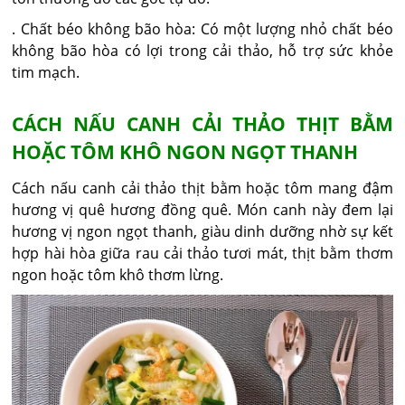
. Chất béo không bão hòa: Có một lượng nhỏ chất béo
không bão hòa có lợi trong cải thảo, hỗ trợ sức khỏe
tim mạch.
CÁCH NẤU CANH CẢI THẢO THỊT BẰM
HOẶC TÔM KHÔ NGON NGỌT THANH
Cách nấu canh cải thảo thịt bằm hoặc tôm mang đậm
hương vị quê hương đồng quê. Món canh này đem lại
hương vị ngon ngọt thanh, giàu dinh dưỡng nhờ sự kết
hợp hài hòa giữa rau cải thảo tươi mát, thịt bằm thơm
ngon hoặc tôm khô thơm lừng.