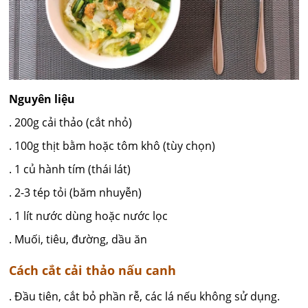
Nguyên liệu
. 200g cải thảo (cắt nhỏ)
. 100g thịt bằm hoặc tôm khô (tùy chọn)
. 1 củ hành tím (thái lát)
. 2-3 tép tỏi (băm nhuyễn)
. 1 lít nước dùng hoặc nước lọc
. Muối, tiêu, đường, dầu ăn
Cách cắt cải thảo nấu canh
. Đầu tiên, cắt bỏ phần rễ, các lá nếu không sử dụng.