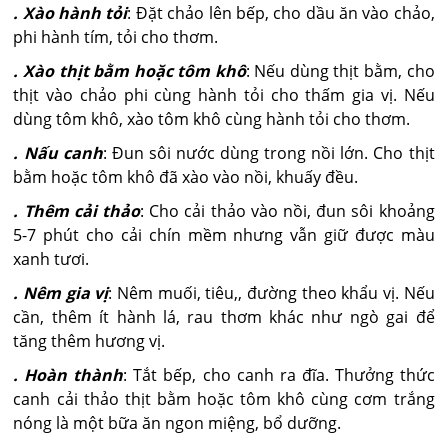
. Xào hành tỏi
: Đặt chảo lên bếp, cho dầu ăn vào chảo,
phi hành tím, tỏi cho thơm.
. Xào thịt bằm hoặc tôm khô
: Nếu dùng thịt bằm, cho
thịt vào chảo phi cùng hành tỏi cho thấm gia vị. Nếu
dùng tôm khô, xào tôm khô cùng hành tỏi cho thơm.
. Nấu canh
: Đun sôi nước dùng trong nồi lớn. Cho thịt
bằm hoặc tôm khô đã xào vào nồi, khuấy đều.
. Thêm cải thảo
: Cho cải thảo vào nồi, đun sôi khoảng
5-7 phút cho cải chín mềm nhưng vẫn giữ được màu
xanh tươi.
. Nêm gia vị
: Nêm muối, tiêu,, đường theo khẩu vị. Nếu
cần, thêm ít hành lá, rau thơm khác như ngò gai để
tăng thêm hương vị.
. Hoàn thành
: Tắt bếp, cho canh ra đĩa. Thưởng thức
canh cải thảo thịt bằm hoặc tôm khô cùng cơm trắng
nóng là một bữa ăn ngon miệng, bổ dưỡng.