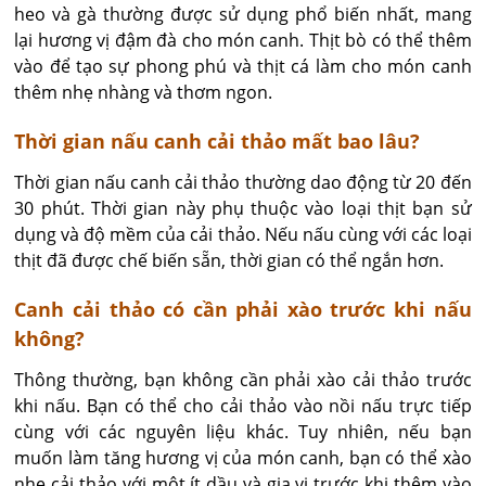
heo và gà thường được sử dụng phổ biến nhất, mang 
lại hương vị đậm đà cho món canh. Thịt bò có thể thêm 
vào để tạo sự phong phú và thịt cá làm cho món canh 
thêm nhẹ nhàng và thơm ngon.
Thời gian nấu canh cải thảo mất bao lâu?
Thời gian nấu canh cải thảo thường dao động từ 20 đến 
30 phút. Thời gian này phụ thuộc vào loại thịt bạn sử 
dụng và độ mềm của cải thảo. Nếu nấu cùng với các loại 
thịt đã được chế biến sẵn, thời gian có thể ngắn hơn.
Canh cải thảo có cần phải xào trước khi nấu
không?
Thông thường, bạn không cần phải xào cải thảo trước 
khi nấu. Bạn có thể cho cải thảo vào nồi nấu trực tiếp 
cùng với các nguyên liệu khác. Tuy nhiên, nếu bạn 
muốn làm tăng hương vị của món canh, bạn có thể xào 
nhẹ cải thảo với một ít dầu và gia vị trước khi thêm vào 