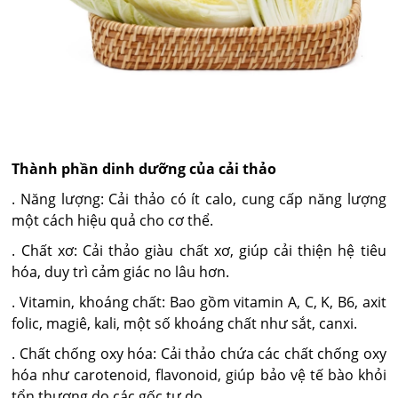
Thành phần dinh dưỡng của cải thảo
. Năng lượng: Cải thảo có ít calo, cung cấp năng lượng
một cách hiệu quả cho cơ thể.
. Chất xơ: Cải thảo giàu chất xơ, giúp cải thiện hệ tiêu
hóa, duy trì cảm giác no lâu hơn.
. Vitamin, khoáng chất: Bao gồm vitamin A, C, K, B6, axit
folic, magiê, kali, một số khoáng chất như sắt, canxi.
. Chất chống oxy hóa: Cải thảo chứa các chất chống oxy
hóa như carotenoid, flavonoid, giúp bảo vệ tế bào khỏi
tổn thương do các gốc tự do.