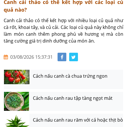
Canh cải thảo có thể kết hợp với các loại củ
quả nào?
Canh cải thảo có thể kết hợp với nhiều loại củ quả như 
cà rốt, khoai tây, và củ cải. Các loại củ quả này không chỉ 
làm món canh thêm phong phú về hương vị mà còn 
tăng cường giá trị dinh dưỡng của món ăn.
03/08/2026 15:37:31
Cách nấu canh cà chua trứng ngon
Cách nấu canh rau tập tàng ngọt mát
Cách nấu canh rau răm với cá hoặc thịt bò