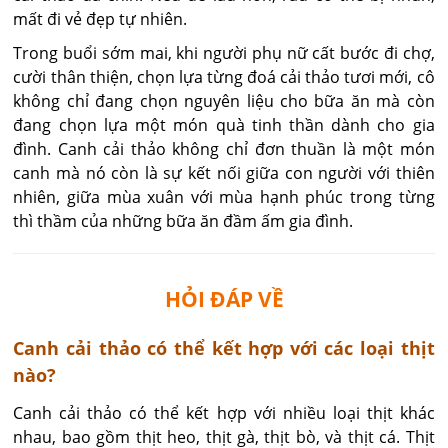
mất đi vẻ đẹp tự nhiên.
Trong buổi sớm mai, khi người phụ nữ cất bước đi chợ,
cười thân thiện, chọn lựa từng đoá cải thảo tươi mới, cô
không chỉ đang chọn nguyên liệu cho bữa ăn mà còn
đang chọn lựa một món quà tinh thần dành cho gia
đình. Canh cải thảo không chỉ đơn thuần là một món
canh mà nó còn là sự kết nối giữa con người với thiên
nhiên, giữa mùa xuân với mùa hạnh phúc trong từng
thì thầm của những bữa ăn đầm ấm gia đình.
HỎI ĐÁP VỀ
Canh cải thảo có thể kết hợp với các loại thịt
nào?
Canh cải thảo có thể kết hợp với nhiều loại thịt khác 
nhau, bao gồm thịt heo, thịt gà, thịt bò, và thịt cá. Thịt 