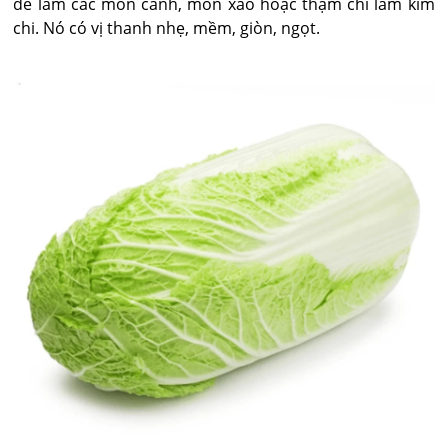
để làm các món canh, món xào hoặc thậm chí làm kim
chi. Nó có vị thanh nhẹ, mềm, giòn, ngọt.