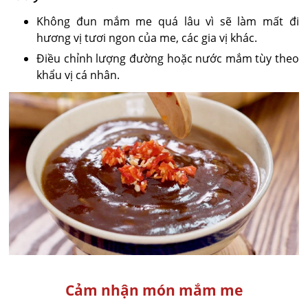
Không đun mắm me quá lâu vì sẽ làm mất đi
hương vị tươi ngon của me, các gia vị khác.
Điều chỉnh lượng đường hoặc nước mắm tùy theo
khẩu vị cá nhân.
Cảm nhận món mắm me