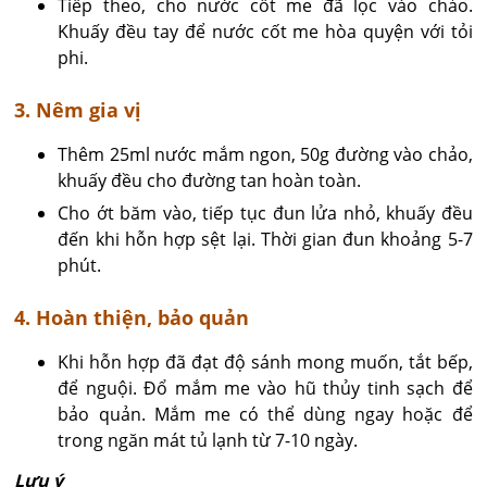
Tiếp theo, cho nước cốt me đã lọc vào chảo.
Khuấy đều tay để nước cốt me hòa quyện với tỏi
phi.
3. Nêm gia vị
Thêm 25ml nước mắm ngon, 50g đường vào chảo,
khuấy đều cho đường tan hoàn toàn.
Cho ớt băm vào, tiếp tục đun lửa nhỏ, khuấy đều
đến khi hỗn hợp sệt lại. Thời gian đun khoảng 5-7
phút.
4. Hoàn thiện, bảo quản
Khi hỗn hợp đã đạt độ sánh mong muốn, tắt bếp,
để nguội. Đổ mắm me vào hũ thủy tinh sạch để
bảo quản. Mắm me có thể dùng ngay hoặc để
trong ngăn mát tủ lạnh từ 7-10 ngày.
Lưu ý