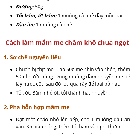
Đường:
50g
Tỏi băm, ớt băm:
1 muỗng cà phê đầy mỗi loại
Dầu ăn:
1 muỗng cà phê
Cách làm mắm me chấm khô chua ngọt
1. Sơ chế nguyên liệu
Chuẩn bị thịt me: Cho 50g me chín vào chén, thêm
50ml nước nóng. Dùng muỗng dầm nhuyễn me để
lấy nước cốt, sau đó lọc qua rây để loại bỏ hạt.
Tỏi, ớt: Băm nhỏ ớt, tỏi thành hạt nhuyễn.
2. Pha hỗn hợp mắm me
Đặt một chảo nhỏ lên bếp, cho 1 muỗng dầu ăn
vào. Khi dầu nóng, thêm tỏi băm vào phi thơm.