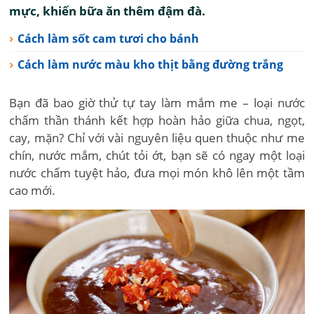
mực, khiến bữa ăn thêm đậm đà.
Cách làm sốt cam tươi cho bánh
Cách làm nước màu kho thịt bằng đường trắng
Bạn đã bao giờ thử tự tay làm mắm me – loại nước
chấm thần thánh kết hợp hoàn hảo giữa chua, ngọt,
cay, mặn? Chỉ với vài nguyên liệu quen thuộc như me
chín, nước mắm, chút tỏi ớt, bạn sẽ có ngay một loại
nước chấm tuyệt hảo, đưa mọi món khô lên một tầm
cao mới.