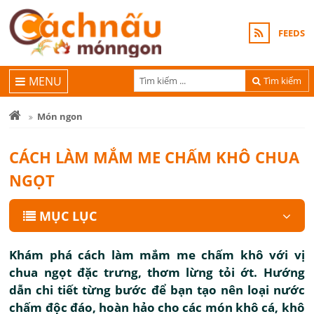
FEEDS
MENU
Tìm kiếm
Món ngon
CÁCH LÀM MẮM ME CHẤM KHÔ CHUA
NGỌT
MỤC LỤC
Khám phá cách làm mắm me chấm khô với vị
chua ngọt đặc trưng, thơm lừng tỏi ớt. Hướng
dẫn chi tiết từng bước để bạn tạo nên loại nước
chấm độc đáo, hoàn hảo cho các món khô cá, khô