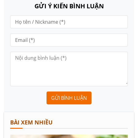
GỬI Ý KIẾN BÌNH LUẬN
GỬI BÌNH LUẬN
BÀI XEM NHIỀU