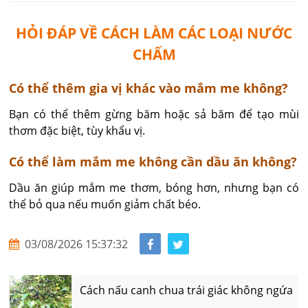
HỎI ĐÁP VỀ CÁCH LÀM CÁC LOẠI NƯỚC
CHẤM
​Có thể thêm gia vị khác vào mắm me không?
Bạn có thể thêm gừng băm hoặc sả băm để tạo mùi 
thơm đặc biệt, tùy khẩu vị.
Có thể làm mắm me không cần dầu ăn không?
Dầu ăn giúp mắm me thơm, bóng hơn, nhưng bạn có 
thể bỏ qua nếu muốn giảm chất béo.
03/08/2026 15:37:32
Cách nấu canh chua trái giác không ngứa