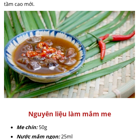
tầm cao mới.
Nguyên liệu làm mắm me
Me chín:
50g
Nước mắm ngon:
25ml