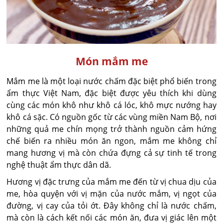
Món mắm me
Mắm me là một loại nước chấm đặc biệt phổ biến trong
ẩm thực Việt Nam, đặc biệt được yêu thích khi dùng
cùng các món khô như khô cá lóc, khô mực nướng hay
khô cá sặc. Có nguồn gốc từ các vùng miền Nam Bộ, nơi
những quả me chín mọng trở thành nguồn cảm hứng
chế biến ra nhiều món ăn ngon, mắm me không chỉ
mang hương vị mà còn chứa đựng cả sự tinh tế trong
nghệ thuật ẩm thực dân dã.
Hương vị đặc trưng của mắm me đến từ vị chua dịu của
me, hòa quyện với vị mặn của nước mắm, vị ngọt của
đường, vị cay của tỏi ớt. Đây không chỉ là nước chấm,
mà còn là cách kết nối các món ăn, đưa vị giác lên một