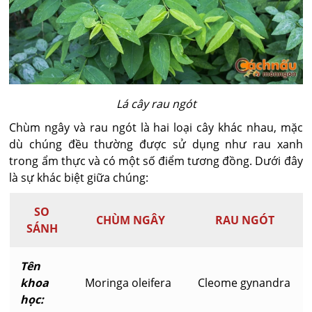
Lá cây rau ngót
Chùm ngây và rau ngót là hai loại cây khác nhau, mặc
dù chúng đều thường được sử dụng như rau xanh
trong ẩm thực và có một số điểm tương đồng. Dưới đây
là sự khác biệt giữa chúng:
SO
CHÙM NGÂY
RAU NGÓT
SÁNH
Tên
khoa
Moringa oleifera
Cleome gynandra
học: