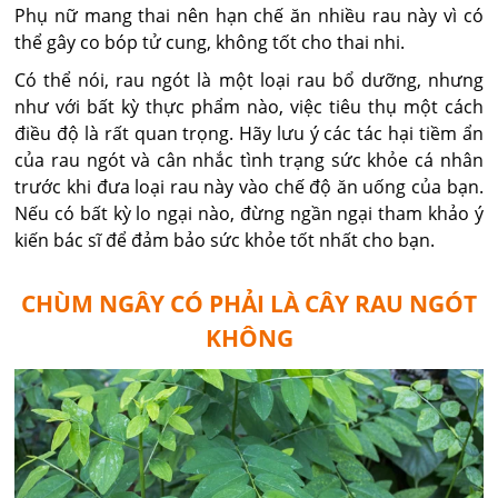
Phụ nữ mang thai nên hạn chế ăn nhiều rau này vì có
thể gây co bóp tử cung, không tốt cho thai nhi.
Có thể nói, rau ngót là một loại rau bổ dưỡng, nhưng
như với bất kỳ thực phẩm nào, việc tiêu thụ một cách
điều độ là rất quan trọng. Hãy lưu ý các tác hại tiềm ẩn
của rau ngót và cân nhắc tình trạng sức khỏe cá nhân
trước khi đưa loại rau này vào chế độ ăn uống của bạn.
Nếu có bất kỳ lo ngại nào, đừng ngần ngại tham khảo ý
kiến bác sĩ để đảm bảo sức khỏe tốt nhất cho bạn.
CHÙM NGÂY CÓ PHẢI LÀ CÂY RAU NGÓT
KHÔNG