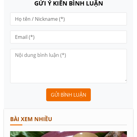
GỬI Ý KIẾN BÌNH LUẬN
GỬI BÌNH LUẬN
BÀI XEM NHIỀU