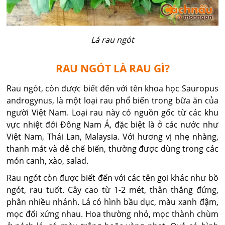
Lá rau ngót
RAU NGÓT LÀ RAU GÌ?
Rau ngót, còn được biết đến với tên khoa học Sauropus
androgynus, là một loại rau phổ biến trong bữa ăn của
người Việt Nam. Loại rau này có nguồn gốc từ các khu
vực nhiệt đới Đông Nam Á, đặc biệt là ở các nước như
Việt Nam, Thái Lan, Malaysia. Với hương vị nhẹ nhàng,
thanh mát và dễ chế biến, thường được dùng trong các
món canh, xào, salad.
Rau ngót còn được biết đến với các tên gọi khác như bồ
ngót, rau tuốt. Cây cao từ 1-2 mét, thân thẳng đứng,
phân nhiều nhánh. Lá có hình bầu dục, màu xanh đậm,
mọc đối xứng nhau. Hoa thường nhỏ, mọc thành chùm