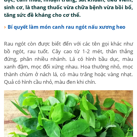
sinh cơ, là thang thuốc vừa chữa bệnh vừa bồi bổ,
tăng sức đề kháng cho cơ thể.
Bí quyết làm món canh rau ngót nấu xương heo
Rau ngót còn được biết đến với các tên gọi khác như
bồ ngót, rau tuốt. Cây cao từ 1-2 mét, thân thẳng
đứng, phân nhiều nhánh. Lá có hình bầu dục, màu
xanh đậm, mọc đối xứng nhau. Hoa thường nhỏ, mọc
thành chùm ở nách lá, có màu trắng hoặc vàng nhạt.
Quả có hình cầu nhỏ, màu đen khi chín.