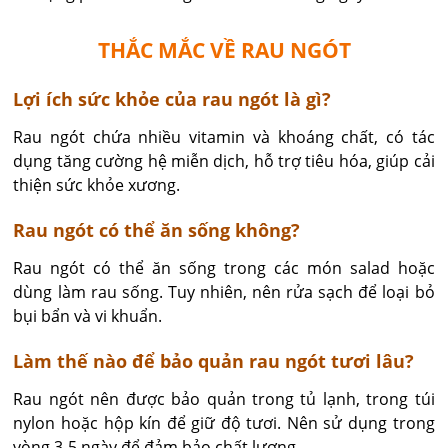
THẮC MẮC VỀ RAU NGÓT
Lợi ích sức khỏe của rau ngót là gì?
Rau ngót chứa nhiều vitamin và khoáng chất, có tác
dụng tăng cường hệ miễn dịch, hỗ trợ tiêu hóa, giúp cải
thiện sức khỏe xương.
Rau ngót có thể ăn sống không?
Rau ngót có thể ăn sống trong các món salad hoặc
dùng làm rau sống. Tuy nhiên, nên rửa sạch để loại bỏ
bụi bẩn và vi khuẩn.
Làm thế nào để bảo quản rau ngót tươi lâu?
Rau ngót nên được bảo quản trong tủ lạnh, trong túi
nylon hoặc hộp kín để giữ độ tươi. Nên sử dụng trong
vòng 3-5 ngày để đảm bảo chất lượng.