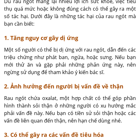
Dù rau ngót mang lại nhiều lợi ích sức khỏe, việc tiêu
thụ quá mức hoặc không đúng cách có thể gây ra một
số tác hại. Dưới đây là những tác hại của rau ngót mà
bạn cần biết:
1. Tăng nguy cơ gây dị ứng
Một số người có thể bị dị ứng với rau ngót, dẫn đến các
triệu chứng như phát ban, ngứa, hoặc sưng. Nếu bạn
mới thử ăn và gặp phải những phản ứng này, nên
ngừng sử dụng để tham khảo ý kiến bác sĩ.
2. Ảnh hưởng đến người bị vấn đề về thận
Rau ngót chứa oxalat, một hợp chất có thể góp phần
hình thành sỏi thận ở những người có xu hướng mắc
phải vấn đề này. Nếu bạn có tiền sử sỏi thận hoặc các
vấn đề liên quan đến thận, nên hạn chế dùng nhé.
3. Có thể gây ra các vấn đề tiêu hóa