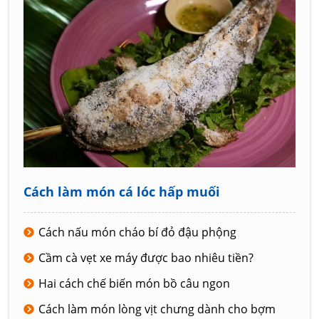
Cách làm món cá lóc hấp muối
Cách nấu món cháo bí đỏ đậu phộng
Cầm cà vẹt xe máy được bao nhiêu tiền?
Hai cách chế biến món bồ câu ngon
Cách làm món lòng vịt chưng dành cho bợm