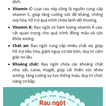
dịch.
Vitamin C:
Loại rau này cũng là nguồn cung cấp
vitamin C, giúp tăng cường sức đề kháng, chống
oxy hóa, hỗ trợ quá trình chữa lành vết thương.
Vitamin K:
Rau ngót có hàm lượng vitamin K cao,
rất quan trọng cho quá trình đông máu và sức
khỏe xương.
Chất xơ:
Rau ngót cung cấp nhiều chất xơ, giúp
hỗ trợ tiêu hóa, giảm nguy cơ táo bón, duy trì cảm
giác no lâu.
Khoáng chất:
Rau ngót chứa các khoáng chất
như sắt, canxi, magiê, giúp cải thiện sức khỏe
xương, tăng cường sự lưu thông máu, duy trì chức
năng cơ bắp.