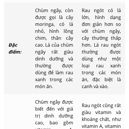
Chùm ngây, còn
Rau ngót có lá
được gọi là cây
lớn, hình dạng
moringa, có lá
đơn giản hơn so
nhỏ, hình lông
với chùm ngây,
chim, thân cây
cây thường thấp
Đặc
cao. Lá của chùm
hơn. Lá rau ngót
điểm:
ngây rất giàu
thường được
dinh dưỡng và
dùng như một
thường được
loại rau xanh
dùng để làm rau
trong các món
xanh trong các
ăn, đặc biệt là
món ăn.
canh và xào.
Chùm ngây được
Rau ngót cũng rất
biết đến với giá
giàu vitamin và
trị dinh dưỡng
khoáng chất, như
cao, bao gồm
vitamin A, vitamin