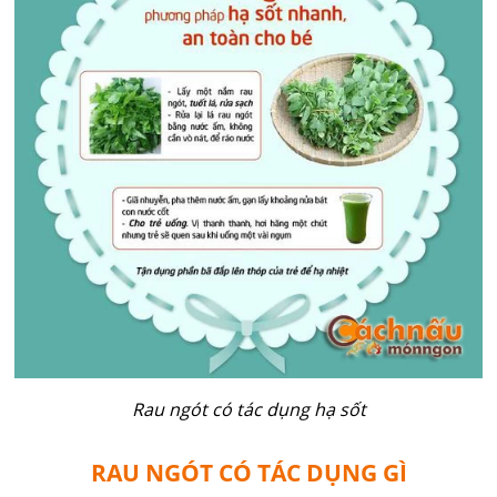
Rau ngót có tác dụng hạ sốt
RAU NGÓT CÓ TÁC DỤNG GÌ