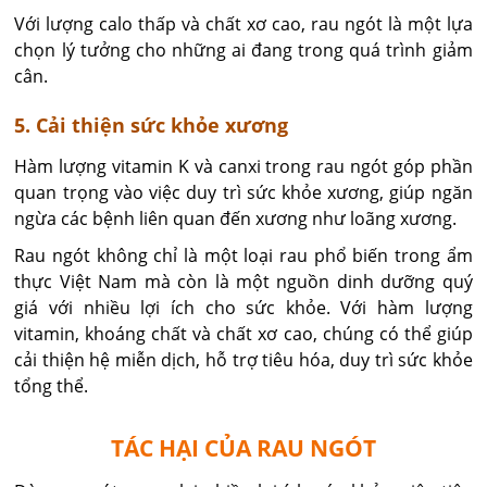
Với lượng calo thấp và chất xơ cao, rau ngót là một lựa
chọn lý tưởng cho những ai đang trong quá trình giảm
cân.
5. Cải thiện sức khỏe xương
Hàm lượng vitamin K và canxi trong rau ngót góp phần
quan trọng vào việc duy trì sức khỏe xương, giúp ngăn
ngừa các bệnh liên quan đến xương như loãng xương.
Rau ngót không chỉ là một loại rau phổ biến trong ẩm
thực Việt Nam mà còn là một nguồn dinh dưỡng quý
giá với nhiều lợi ích cho sức khỏe. Với hàm lượng
vitamin, khoáng chất và chất xơ cao, chúng có thể giúp
cải thiện hệ miễn dịch, hỗ trợ tiêu hóa, duy trì sức khỏe
tổng thể.
TÁC HẠI CỦA RAU NGÓT