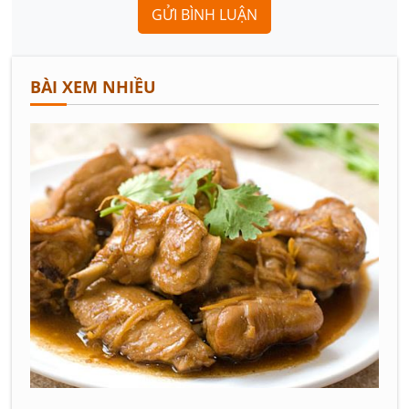
GỬI BÌNH LUẬN
BÀI XEM NHIỀU