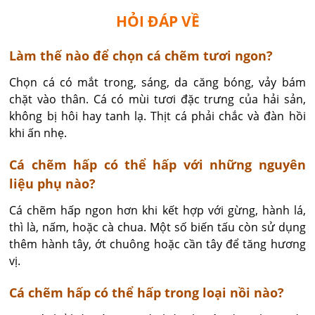
HỎI ĐÁP VỀ
Làm thế nào để chọn cá chẽm tươi ngon?
Chọn cá có mắt trong, sáng, da căng bóng, vảy bám 
chặt vào thân. Cá có mùi tươi đặc trưng của hải sản, 
không bị hôi hay tanh lạ. Thịt cá phải chắc và đàn hồi 
khi ấn nhẹ.
Cá chẽm hấp có thể hấp với những nguyên
liệu phụ nào?
Cá chẽm hấp ngon hơn khi kết hợp với gừng, hành lá, 
thì là, nấm, hoặc cà chua. Một số biến tấu còn sử dụng 
thêm hành tây, ớt chuông hoặc cần tây để tăng hương 
vị.
Cá chẽm hấp có thể hấp trong loại nồi nào?