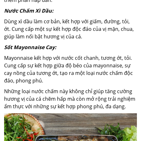
thêm phần hấp dẫn.
Nước Chấm Xì Dầu:
Dùng xì dầu làm cơ bản, kết hợp với giấm, đường, tỏi,
ớt. Cung cấp một sự kết hợp độc đáo của vị mặn, chua,
giúp làm nổi bật hương vị của cá.
Sốt Mayonnaise Cay:
Mayonnaise kết hợp với nước cốt chanh, tương ớt, tỏi.
Cung cấp sự kết hợp giữa độ béo của mayonnaise, sự
cay nồng của tương ớt, tạo ra một loại nước chấm độc
đáo, phong phú.
Những loại nước chấm này không chỉ giúp tăng cường
hương vị của cá chẽm hấp mà còn mở rộng trải nghiệm
ẩm thực với những sự kết hợp phong phú, đa dạng.