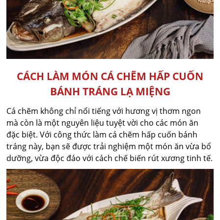
CÁCH LÀM MÓN CÁ CHẼM HẤP CUỐN
BÁNH TRÁNG LẠ MIỆNG
Cá chẽm không chỉ nổi tiếng với hương vị thơm ngon
mà còn là một nguyên liệu tuyệt vời cho các món ăn
đặc biệt. Với công thức làm cá chẽm hấp cuốn bánh
tráng này, bạn sẽ được trải nghiệm một món ăn vừa bổ
dưỡng, vừa độc đáo với cách chế biến rút xương tinh tế.