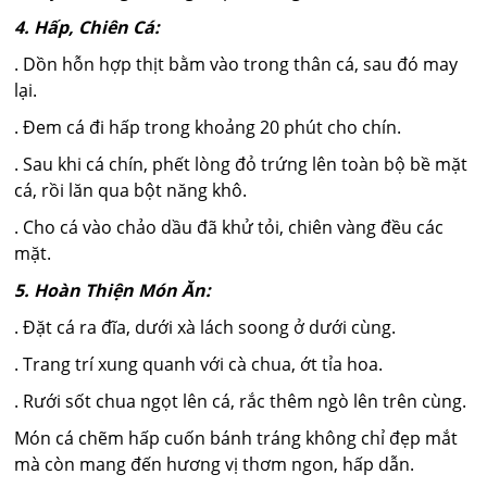
4. Hấp, Chiên Cá:
. Dồn hỗn hợp thịt bằm vào trong thân cá, sau đó may
lại.
. Đem cá đi hấp trong khoảng 20 phút cho chín.
. Sau khi cá chín, phết lòng đỏ trứng lên toàn bộ bề mặt
cá, rồi lăn qua bột năng khô.
. Cho cá vào chảo dầu đã khử tỏi, chiên vàng đều các
mặt.
5. Hoàn Thiện Món Ăn:
. Đặt cá ra đĩa, dưới xà lách soong ở dưới cùng.
. Trang trí xung quanh với cà chua, ớt tỉa hoa.
. Rưới sốt chua ngọt lên cá, rắc thêm ngò lên trên cùng.
Món cá chẽm hấp cuốn bánh tráng không chỉ đẹp mắt
mà còn mang đến hương vị thơm ngon, hấp dẫn.