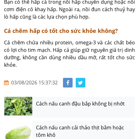
Bạn có thể hấp cá trong nồi hấp chuyên dụng hoặc nồi 
cơm điện có khay hấp. Ngoài ra, nồi đun cách thuỷ hay 
lò hấp cũng là các lựa chọn phù hợp.
Cá chẽm hấp có tốt cho sức khỏe không?
Cá chẽm chứa nhiều protein, omega-3 và các chất béo 
có lợi cho tim mạch. Hấp cá giúp giữ nguyên giá trị dinh 
dưỡng, không cần dùng nhiều dầu mỡ, rất tốt cho sức 
khỏe.
03/08/2026 15:37:32
Cách nấu canh đậu bắp không bị nhớt
Cách nấu canh cải thảo thịt bằm hoặc
tôm khô