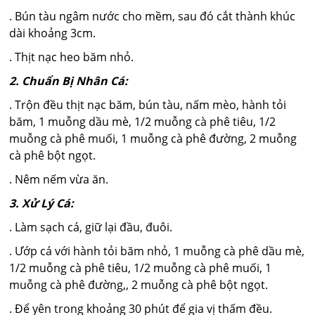
. Bún tàu ngâm nước cho mềm, sau đó cắt thành khúc
dài khoảng 3cm.
. Thịt nạc heo băm nhỏ.
2. Chuẩn Bị Nhân Cá:
. Trộn đều thịt nạc băm, bún tàu, nấm mèo, hành tỏi
băm, 1 muỗng dầu mè, 1/2 muỗng cà phê tiêu, 1/2
muỗng cà phê muối, 1 muỗng cà phê đường, 2 muỗng
cà phê bột ngọt.
. Nêm nếm vừa ăn.
3. Xử Lý Cá:
. Làm sạch cá, giữ lại đầu, đuôi.
. Ướp cá với hành tỏi băm nhỏ, 1 muỗng cà phê dầu mè,
1/2 muỗng cà phê tiêu, 1/2 muỗng cà phê muối, 1
muỗng cà phê đường,, 2 muỗng cà phê bột ngọt.
. Để yên trong khoảng 30 phút để gia vị thấm đều.