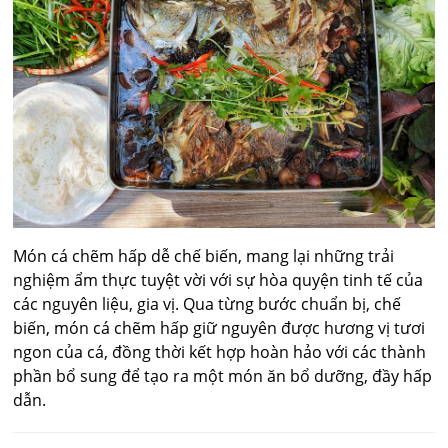
Món cá chẽm hấp dễ chế biến, mang lại những trải
nghiệm ẩm thực tuyệt vời với sự hòa quyện tinh tế của
các nguyên liệu, gia vị. Qua từng bước chuẩn bị, chế
biến, món cá chẽm hấp giữ nguyên được hương vị tươi
ngon của cá, đồng thời kết hợp hoàn hảo với các thành
phần bổ sung để tạo ra một món ăn bổ dưỡng, đầy hấp
dẫn.