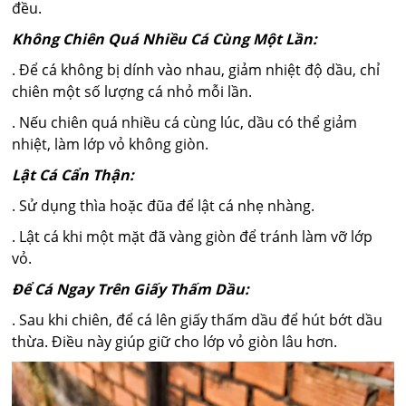
đều.
Không Chiên Quá Nhiều Cá Cùng Một Lần:
. Để cá không bị dính vào nhau, giảm nhiệt độ dầu, chỉ
chiên một số lượng cá nhỏ mỗi lần.
. Nếu chiên quá nhiều cá cùng lúc, dầu có thể giảm
nhiệt, làm lớp vỏ không giòn.
Lật Cá Cẩn Thận:
. Sử dụng thìa hoặc đũa để lật cá nhẹ nhàng.
. Lật cá khi một mặt đã vàng giòn để tránh làm vỡ lớp
vỏ.
Để Cá Ngay Trên Giấy Thấm Dầu:
. Sau khi chiên, để cá lên giấy thấm dầu để hút bớt dầu
thừa. Điều này giúp giữ cho lớp vỏ giòn lâu hơn.