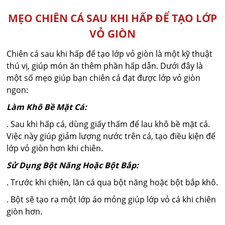
MẸO CHIÊN CÁ SAU KHI HẤP ĐỂ TẠO LỚP
VỎ GIÒN
Chiên cá sau khi hấp để tạo lớp vỏ giòn là một kỹ thuật
thú vị, giúp món ăn thêm phần hấp dẫn. Dưới đây là
một số mẹo giúp bạn chiên cá đạt được lớp vỏ giòn
ngon:
Làm Khô Bề Mặt Cá:
. Sau khi hấp cá, dùng giấy thấm để lau khô bề mặt cá.
Việc này giúp giảm lượng nước trên cá, tạo điều kiện để
lớp vỏ giòn hơn khi chiên.
Sử Dụng Bột Năng Hoặc Bột Bắp:
. Trước khi chiên, lăn cá qua bột năng hoặc bột bắp khô.
. Bột sẽ tạo ra một lớp áo mỏng giúp lớp vỏ cá khi chiên
giòn hơn.