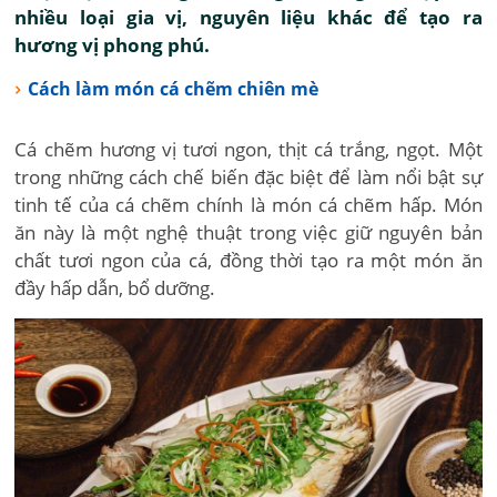
nhiều loại gia vị, nguyên liệu khác để tạo ra
hương vị phong phú.
Cách làm món cá chẽm chiên mè
Cá chẽm hương vị tươi ngon, thịt cá trắng, ngọt. Một
trong những cách chế biến đặc biệt để làm nổi bật sự
tinh tế của cá chẽm chính là món cá chẽm hấp. Món
ăn này là một nghệ thuật trong việc giữ nguyên bản
chất tươi ngon của cá, đồng thời tạo ra một món ăn
đầy hấp dẫn, bổ dưỡng.