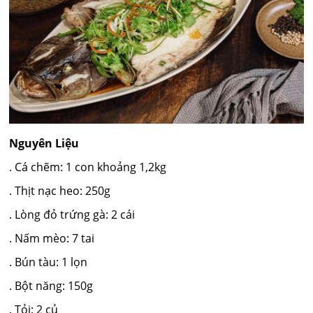
Nguyên Liệu
. Cá chẽm: 1 con khoảng 1,2kg
. Thịt nạc heo: 250g
. Lòng đỏ trứng gà: 2 cái
. Nấm mèo: 7 tai
. Bún tàu: 1 lọn
. Bột năng: 150g
. Tỏi: 2 củ