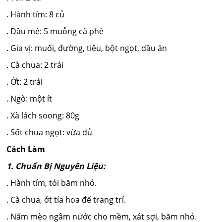
. Hành tím: 8 củ
. Dầu mè: 5 muỗng cà phê
. Gia vị: muối, đường, tiêu, bột ngọt, dầu ăn
. Cà chua: 2 trái
. Ớt: 2 trái
. Ngò: một ít
. Xà lách soong: 80g
. Sốt chua ngọt: vừa đủ
Cách Làm
1. Chuẩn Bị Nguyên Liệu:
. Hành tím, tỏi băm nhỏ.
. Cà chua, ớt tỉa hoa để trang trí.
. Nấm mèo ngâm nước cho mềm, xát sợi, băm nhỏ.