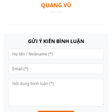
QUANG VŨ
GỬI Ý KIẾN BÌNH LUẬN