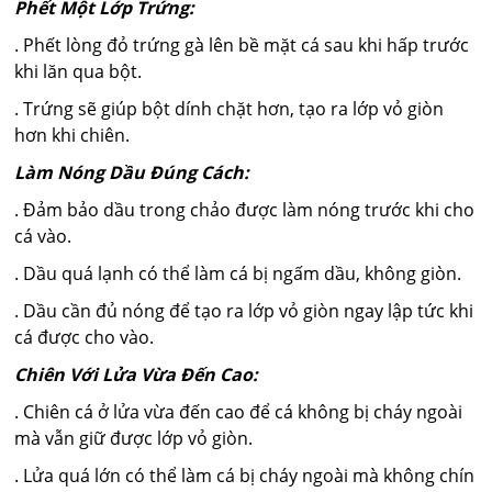
Phết Một Lớp Trứng:
. Phết lòng đỏ trứng gà lên bề mặt cá sau khi hấp trước
khi lăn qua bột.
. Trứng sẽ giúp bột dính chặt hơn, tạo ra lớp vỏ giòn
hơn khi chiên.
Làm Nóng Dầu Đúng Cách:
. Đảm bảo dầu trong chảo được làm nóng trước khi cho
cá vào.
. Dầu quá lạnh có thể làm cá bị ngấm dầu, không giòn.
. Dầu cần đủ nóng để tạo ra lớp vỏ giòn ngay lập tức khi
cá được cho vào.
Chiên Với Lửa Vừa Đến Cao:
. Chiên cá ở lửa vừa đến cao để cá không bị cháy ngoài
mà vẫn giữ được lớp vỏ giòn.
. Lửa quá lớn có thể làm cá bị cháy ngoài mà không chín