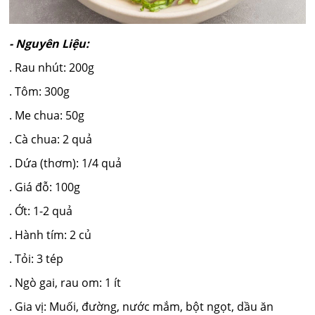
- Nguyên Liệu:
. Rau nhút: 200g
. Tôm: 300g
. Me chua: 50g
. Cà chua: 2 quả
. Dứa (thơm): 1/4 quả
. Giá đỗ: 100g
. Ớt: 1-2 quả
. Hành tím: 2 củ
. Tỏi: 3 tép
. Ngò gai, rau om: 1 ít
. Gia vị: Muối, đường, nước mắm, bột ngọt, dầu ăn