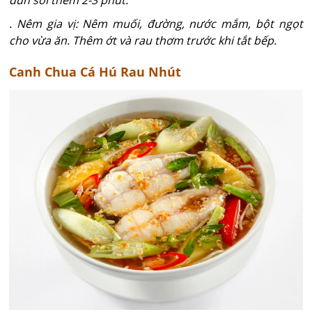
đun sôi thêm 2-3 phút.
. Nêm gia vị: Nêm muối, đường, nước mắm, bột ngọt
cho vừa ăn. Thêm ớt và rau thơm trước khi tắt bếp.
Canh Chua Cá Hú Rau Nhút