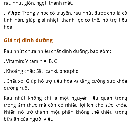
rau nhút giòn, ngọt, thanh mát.
. Y học
: Trong y học cổ truyền, rau nhút được cho là có
tính hàn, giúp giải nhiệt, thanh lọc cơ thể, hỗ trợ tiêu
hóa.
Giá trị dinh dưỡng
Rau nhút chứa nhiều chất dinh dưỡng, bao gồm:
. Vitamin: Vitamin A, B, C
. Khoáng chất: Sắt, canxi, photpho
. Chất xơ: Giúp hỗ trợ tiêu hóa và tăng cường sức khỏe
đường ruột.
Rau nhút không chỉ là một nguyên liệu quan trọng
trong ẩm thực mà còn có nhiều lợi ích cho sức khỏe,
khiến nó trở thành một phần không thể thiếu trong
bữa ăn của người Việt.