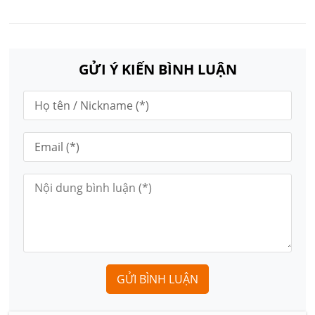
GỬI Ý KIẾN BÌNH LUẬN
GỬI BÌNH LUẬN