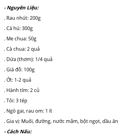
- Nguyên Liệu:
. Rau nhút: 200g
. Cá hú: 300g
. Me chua: 50g
. Cà chua: 2 quả
. Dứa (thơm): 1/4 quả
. Giá đỗ: 100g
. Ớt: 1-2 quả
. Hành tím: 2 củ
. Tỏi: 3 tép
. Ngò gai, rau om: 1 ít
. Gia vị: Muối, đường, nước mắm, bột ngọt, dầu ăn
- Cách Nấu: