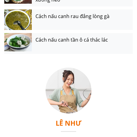
Cách nấu canh rau đắng lòng gà
Cách nấu canh tần ô cá thác lác
LÊ NHƯ