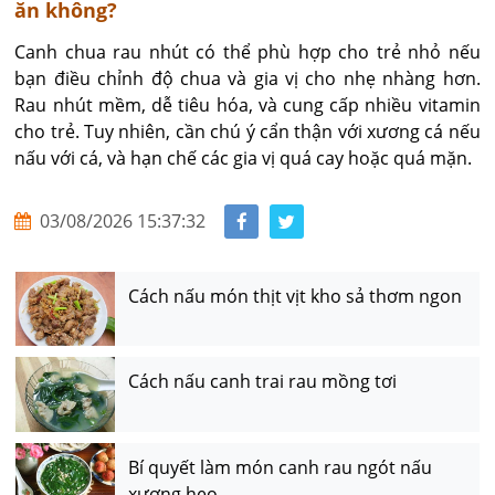
ăn không?
Canh chua rau nhút có thể phù hợp cho trẻ nhỏ nếu 
bạn điều chỉnh độ chua và gia vị cho nhẹ nhàng hơn. 
Rau nhút mềm, dễ tiêu hóa, và cung cấp nhiều vitamin 
cho trẻ. Tuy nhiên, cần chú ý cẩn thận với xương cá nếu 
nấu với cá, và hạn chế các gia vị quá cay hoặc quá mặn.
03/08/2026 15:37:32
Cách nấu món thịt vịt kho sả thơm ngon
Cách nấu canh trai rau mồng tơi
Bí quyết làm món canh rau ngót nấu
xương heo