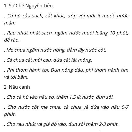
1. Sơ Chế Nguyên Liệu:
. Cá hú rửa sạch, cắt khúc, ướp với một ít muối, nước
mắm.
. Rau nhút nhặt sạch, ngâm nước muối loãng 10 phút,
để ráo.
. Me chua ngâm nước nóng, dằm lấy nước cốt.
. Cà chua cắt múi cau, dứa cắt lát mỏng.
. Phi thơm hành tỏi: Đun nóng dầu, phi thơm hành tím
và tỏi băm.
2. Nấu canh
. Cho cá hú vào nấu sơ, thêm 1.5 lít nước, đun sôi.
. Cho nước cốt me chua, cà chua và dứa vào nấu 5-7
phút.
. Cho rau nhút và giá đỗ vào, đun sôi thêm 2-3 phút.