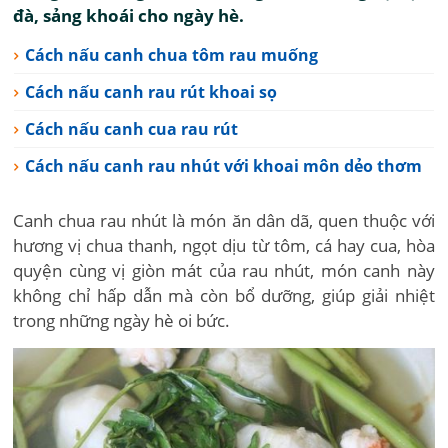
đà, sảng khoái cho ngày hè.
Cách nấu canh chua tôm rau muống
Cách nấu canh rau rút khoai sọ
Cách nấu canh cua rau rút
Cách nấu canh rau nhút với khoai môn dẻo thơm
Canh chua rau nhút là món ăn dân dã, quen thuộc với
hương vị chua thanh, ngọt dịu từ tôm, cá hay cua, hòa
quyện cùng vị giòn mát của rau nhút, món canh này
không chỉ hấp dẫn mà còn bổ dưỡng, giúp giải nhiệt
trong những ngày hè oi bức.