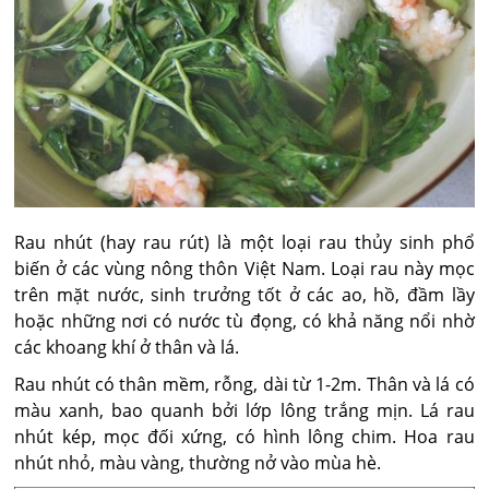
Rau nhút (hay rau rút) là một loại rau thủy sinh phổ
biến ở các vùng nông thôn Việt Nam. Loại rau này mọc
trên mặt nước, sinh trưởng tốt ở các ao, hồ, đầm lầy
hoặc những nơi có nước tù đọng, có khả năng nổi nhờ
các khoang khí ở thân và lá.
Rau nhút có thân mềm, rỗng, dài từ 1-2m. Thân và lá có
màu xanh, bao quanh bởi lớp lông trắng mịn. Lá rau
nhút kép, mọc đối xứng, có hình lông chim. Hoa rau
nhút nhỏ, màu vàng, thường nở vào mùa hè.