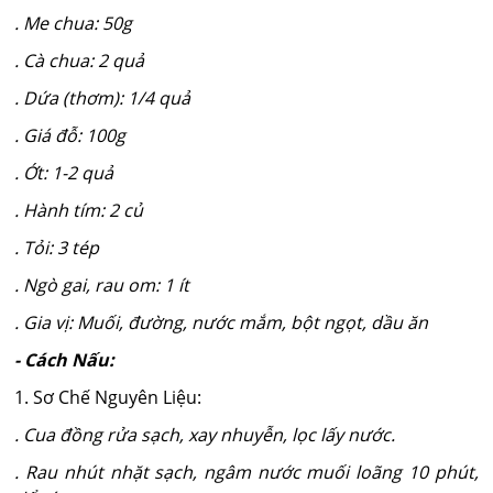
. Me chua: 50g
. Cà chua: 2 quả
. Dứa (thơm): 1/4 quả
. Giá đỗ: 100g
. Ớt: 1-2 quả
. Hành tím: 2 củ
. Tỏi: 3 tép
. Ngò gai, rau om: 1 ít
. Gia vị: Muối, đường, nước mắm, bột ngọt, dầu ăn
- Cách Nấu:
1. Sơ Chế Nguyên Liệu:
. Cua đồng rửa sạch, xay nhuyễn, lọc lấy nước.
. Rau nhút nhặt sạch, ngâm nước muối loãng 10 phút,