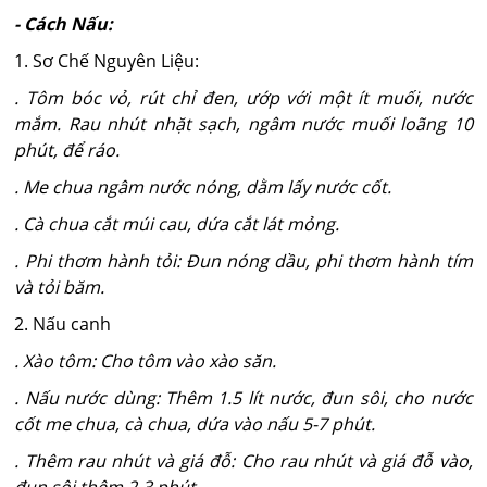
- Cách Nấu:
1. Sơ Chế Nguyên Liệu:
. Tôm bóc vỏ, rút chỉ đen, ướp với một ít muối, nước
mắm. Rau nhút nhặt sạch, ngâm nước muối loãng 10
phút, để ráo.
. Me chua ngâm nước nóng, dằm lấy nước cốt.
. Cà chua cắt múi cau, dứa cắt lát mỏng.
. Phi thơm hành tỏi: Đun nóng dầu, phi thơm hành tím
và tỏi băm.
2. Nấu canh
. Xào tôm: Cho tôm vào xào săn.
. Nấu nước dùng: Thêm 1.5 lít nước, đun sôi, cho nước
cốt me chua, cà chua, dứa vào nấu 5-7 phút.
. Thêm rau nhút và giá đỗ: Cho rau nhút và giá đỗ vào,