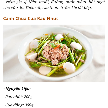
. Nêm gia vị: Nêm muối, đường, nước mắm, bột ngọt
cho vừa ăn. Thêm ớt, rau thơm trước khi tắt bếp.
Canh Chua Cua Rau Nhút
- Nguyên Liệu:
. Rau nhút: 200g
. Cua đồng: 300g