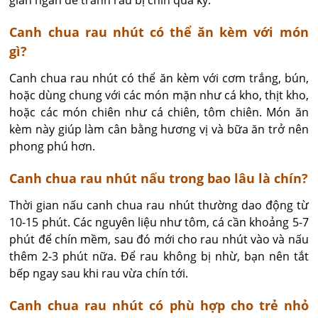
Canh chua rau nhút có thể ăn kèm với món
gì?
Canh chua rau nhút có thể ăn kèm với cơm trắng, bún, 
hoặc dùng chung với các món mặn như cá kho, thịt kho, 
hoặc các món chiên như cá chiên, tôm chiên. Món ăn 
kèm này giúp làm cân bằng hương vị và bữa ăn trở nên 
phong phú hơn.
Canh chua rau nhút nấu trong bao lâu là chín?
Thời gian nấu canh chua rau nhút thường dao động từ 
10-15 phút. Các nguyên liệu như tôm, cá cần khoảng 5-7 
phút để chín mềm, sau đó mới cho rau nhút vào và nấu 
thêm 2-3 phút nữa. Để rau không bị nhừ, bạn nên tắt 
bếp ngay sau khi rau vừa chín tới.
Canh chua rau nhút có phù hợp cho trẻ nhỏ