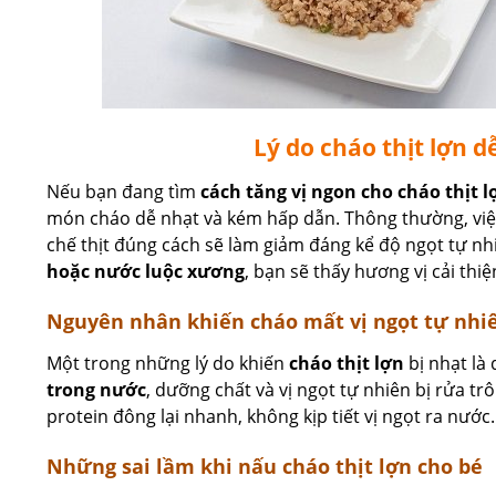
Lý do cháo thịt lợn 
Nếu bạn đang tìm
cách tăng vị ngon cho cháo thịt l
món cháo dễ nhạt và kém hấp dẫn. Thông thường, việ
chế thịt đúng cách sẽ làm giảm đáng kể độ ngọt tự n
hoặc nước luộc xương
, bạn sẽ thấy hương vị cải thiệ
Nguyên nhân khiến cháo mất vị ngọt tự nhi
Một trong những lý do khiến
cháo thịt lợn
bị nhạt là
trong nước
, dưỡng chất và vị ngọt tự nhiên bị rửa tr
protein đông lại nhanh, không kịp tiết vị ngọt ra nước.
Những sai lầm khi nấu cháo thịt lợn cho bé