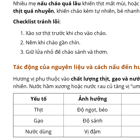
Nhiều mẹ
nấu cháo quá lâu
khiến thịt mất mùi, hoặ
thịt quá nhuyễn
, khiến cháo kém tự nhiên, bé nhanh
Checklist tránh lỗi:
Xào sơ thịt trước khi cho vào cháo.
Nêm khi cháo gần chín.
Giữ lửa nhỏ để cháo sánh và thơm.
Tác động của nguyên liệu và cách nấu đến h
Hương vị phụ thuộc vào
chất lượng thịt, gạo và nư
nhiên. Nước hầm xương hoặc nước rau củ tăng vị “uma
Yếu tố
Ảnh hưởng
Thịt
Độ ngọt, béo
Gạo
Độ sánh
Nước dùng
Vị đậm