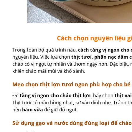
Cách chọn nguyên liệu g
Trong toàn bộ quá trình nấu,
cách tăng vị ngon cho 
nguyên liệu. Việc lựa chọn
thịt tươi, phần nạc dăm 
cháo có vị ngọt tự nhiên và thơm ngậy hơn. Đặc biệt,
khiến cháo mất mùi và khó sánh.
Mẹo chọn thịt lợn tươi ngon phù hợp cho bé
Để
tăng vị ngon cho cháo thịt lợn
, hãy chọn
thịt va
Thịt tươi có màu hồng nhạt, sờ vào dính nhẹ. Tránh thị
nên
băm vừa
để giữ độ ngọt.
Sử dụng gạo và nước dùng đúng loại để cháo