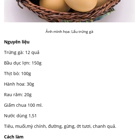
Ảnh mình họa: Lẩu trứng gà
Nguyên liệu
Trứng gà: 12 quả
Bầu dục lợn: 150g
Thịt bò: 100g
Hành hoa: 30g
Rau răm: 20g
Giấm chua 100 ml.
Nước dùng 1,51
Tiêu, muối,mỳ chính, đường, gừng, ớt tươi, chanh quả.
Cách làm