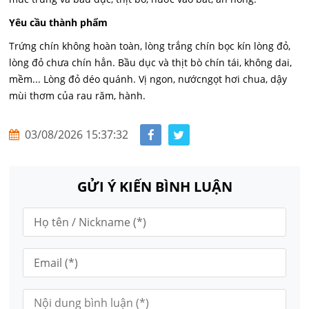
Yêu cầu thành phẩm
Trứng chín không hoàn toàn, lòng trắng chín bọc kín lòng đỏ,
lòng đỏ chưa chín hẳn. Bầu dục và thịt bò chín tái, không dai,
mềm... Lòng đỏ déo quánh. Vị ngon, nướcngọt hơi chua, dậy
mùi thơm của rau răm, hành.
03/08/2026 15:37:32
GỬI Ý KIẾN BÌNH LUẬN