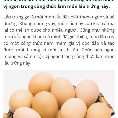
vị ngon trong công thức làm món lẩu trứng này.
Lẩu trứng gà là một món lẩu đặc biệt thơm ngon và bổ
dưỡng. Không những vậy, món lẩu này còn khá rẻ mà
lại có thể ăn được cho nhiều người. Cũng như những
món lẩu ngon khác mà mình đã giới thiệu, món lẩu này
có một công thức nêm mếm gia vị độc đáo và tạo
được một hương vị mới lạ khi ăn. Chúc bạn ngon
miệng và cảm nhận vị ngon trong công thức làm món
lẩu trứng này.