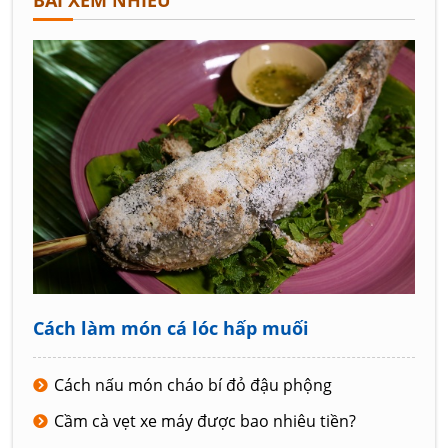
Cách làm món cá lóc hấp muối
Cách nấu món cháo bí đỏ đậu phộng
Cầm cà vẹt xe máy được bao nhiêu tiền?