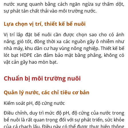
nước xung quanh bằng cách ngăn ngừa sự thấm dột,
sự phát tán chất thải vào môi trường nước.
Lựa chọn vị trí, thiết kế bể nuôi
Vị trí lắp đặt bể nuôi cần được chọn sao cho có ánh
nắng, gió tốt, đồng thời xa các nguồn gây ô nhiễm như
nhà máy, khu dân cư hay vùng nông nghiệp. Thiết kế bể
lót bạt HDPE cần đảm bảo mặt bằng phẳng, không có
vật cản gây hao mòn bạt.
Chuẩn bị môi trường nuôi
Quản lý nước, các chỉ tiêu cơ bản
Kiểm soát pH, độ cứng nước
Điều chỉnh, duy trì mức độ pH, độ cứng của nước trong
bể nuôi là rất quan trọng đối với sự phát triển, sức khỏe
của cá chạch lấu. Điều này có thể được thực hiện thông