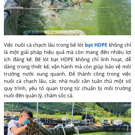
Việc nuôi cá chạch lấu trong bể lót
bạt HDPE
không chỉ
là một giải pháp hiệu quả mà còn mang đến nhiều lợi
ích đáng kể. Bể lót bạt HDPE không chỉ linh hoạt, dễ
dàng trong thiết kế, vận hành mà còn giúp bảo vệ môi
trường nước xung quanh. Để thành công trong việc
nuôi cá chạch lấu, các nhà nuôi cần tuân thủ một số
quy trình, yếu tố quan trọng từ chuẩn bị môi trường
nuôi đến quản lý, chăm sóc cá.