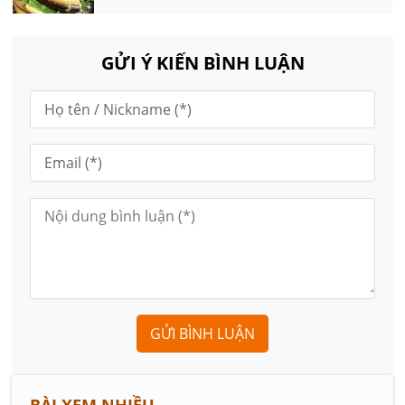
GỬI Ý KIẾN BÌNH LUẬN
GỬI BÌNH LUẬN
BÀI XEM NHIỀU