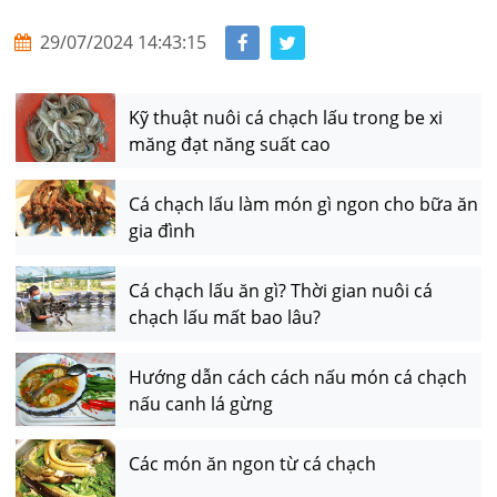
29/07/2024 14:43:15
Kỹ thuật nuôi cá chạch lấu trong be xi
măng đạt năng suất cao
Cá chạch lấu làm món gì ngon cho bữa ăn
gia đình
Cá chạch lấu ăn gì? Thời gian nuôi cá
chạch lấu mất bao lâu?
Hướng dẫn cách cách nấu món cá chạch
nấu canh lá gừng
Các món ăn ngon từ cá chạch