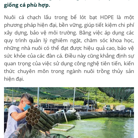
giống cá phù hợp.
Nuôi cá chạch lấu trong bể lót bạt HDPE là một
phương pháp hiện đại, bền vững, giúp tiết kiệm chi phí
xây dựng, bảo vệ môi trường. Bằng việc áp dụng các
quy trình quản lý nghiêm ngặt, chăm sóc khoa học,
những nhà nuôi có thể đạt được hiệu quả cao, bảo vệ
sức khỏe của các đàn cá. Điều này cũng khẳng định sự
quan trọng của việc sử dụng công nghệ tiên tiến, kiến
thức chuyên môn trong ngành nuôi trồng thủy sản
hiện đại.