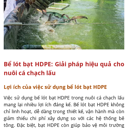
Bể lót bạt HDPE: Giải pháp hiệu quả cho
nuôi cá chạch lấu
Lợi ích của việc sử dụng bể lót bạt HDPE
Việc sử dụng bể lót bạt HDPE trong nuôi cá chạch lấu
mang lại nhiều lợi ích đáng kể. Bể lót bạt HDPE không
chỉ linh hoạt, dễ dàng trong thiết kế, vận hành mà còn
giảm thiểu chi phí xây dựng so với các hệ thống bê
tông. Đặc biệt, bạt HDPE còn giúp bảo vệ môi trường