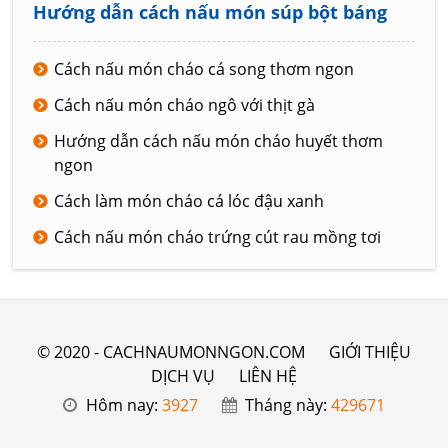
Hướng dẫn cách nấu món súp bột báng
Cách nấu món cháo cá song thơm ngon
Cách nấu món cháo ngô với thịt gà
Hướng dẫn cách nấu món cháo huyết thơm
ngon
Cách làm món cháo cá lóc đậu xanh
Cách nấu món cháo trứng cút rau mồng tơi
© 2020 - CACHNAUMONNGON.COM
GIỚI THIỆU
DỊCH VỤ
LIÊN HỆ
Hôm nay:
3927
Tháng này:
429671