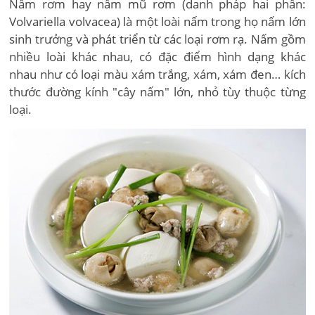
Nấm rơm hay nấm mũ rơm (danh pháp hai phần:
Volvariella volvacea) là một loài nấm trong họ nấm lớn
sinh trưởng và phát triển từ các loại rơm rạ. Nấm gồm
nhiều loài khác nhau, có đặc điểm hình dạng khác
nhau như có loại màu xám trắng, xám, xám đen… kích
thước đường kính "cây nấm" lớn, nhỏ tùy thuộc từng
loại.