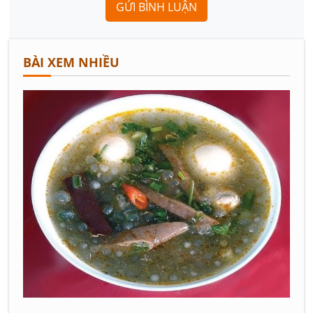
GỬI BÌNH LUẬN
BÀI XEM NHIỀU