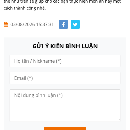
thể như trên sẽ giúp cho các bạn thực hiện món ăn này một
cách thành công nhé.
03/08/2026 15:37:31
GỬI Ý KIẾN BÌNH LUẬN