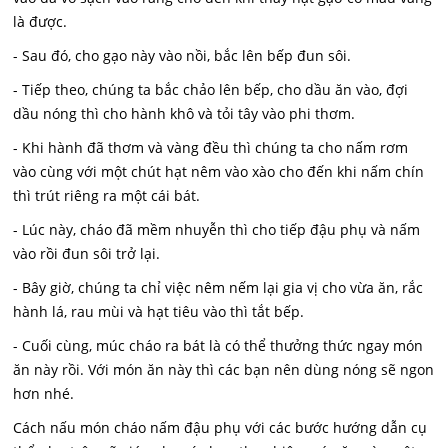
là được.
- Sau đó, cho gạo này vào nồi, bắc lên bếp đun sôi.
- Tiếp theo, chúng ta bắc chảo lên bếp, cho dầu ăn vào, đợi
dầu nóng thì cho hành khô và tỏi tây vào phi thơm.
- Khi hành đã thơm và vàng đều thì chúng ta cho nấm rơm
vào cùng với một chút hạt nêm vào xào cho đến khi nấm chín
thì trút riêng ra một cái bát.
- Lúc này, cháo đã mềm nhuyễn thì cho tiếp đậu phụ và nấm
vào rồi đun sôi trở lại.
- Bây giờ, chúng ta chỉ việc nêm nếm lại gia vị cho vừa ăn, rắc
hành lá, rau mùi và hạt tiêu vào thì tắt bếp.
- Cuối cùng, múc cháo ra bát là có thể thưởng thức ngay món
ăn này rồi. Với món ăn này thì các bạn nên dùng nóng sẽ ngon
hơn nhé.
Cách nấu món cháo nấm đậu phụ với các bước hướng dẫn cụ