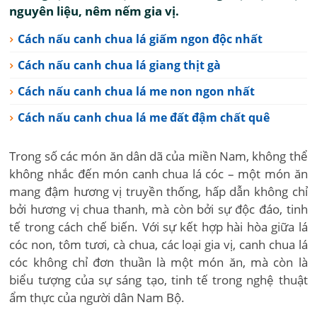
nguyên liệu, nêm nếm gia vị.
Cách nấu canh chua lá giấm ngon độc nhất
Cách nấu canh chua lá giang thịt gà
Cách nấu canh chua lá me non ngon nhất
Cách nấu canh chua lá me đất đậm chất quê
Trong số các món ăn dân dã của miền Nam, không thể
không nhắc đến món canh chua lá cóc – một món ăn
mang đậm hương vị truyền thống, hấp dẫn không chỉ
bởi hương vị chua thanh, mà còn bởi sự độc đáo, tinh
tế trong cách chế biến. Với sự kết hợp hài hòa giữa lá
cóc non, tôm tươi, cà chua, các loại gia vị, canh chua lá
cóc không chỉ đơn thuần là một món ăn, mà còn là
biểu tượng của sự sáng tạo, tinh tế trong nghệ thuật
ẩm thực của người dân Nam Bộ.