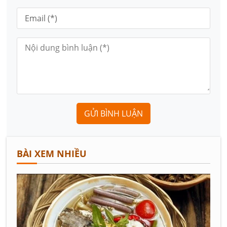
GỬI BÌNH LUẬN
BÀI XEM NHIỀU