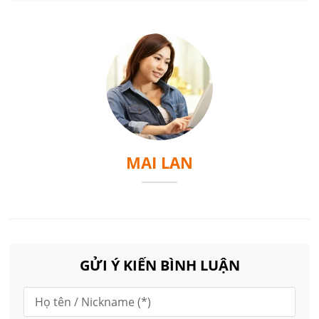
MAI LAN
GỬI Ý KIẾN BÌNH LUẬN