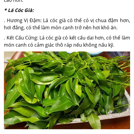
* Lá Cóc Già:
. Hương Vị Đậm: Lá cóc già có thể có vị chua đậm hơn,
hơi đắng, có thể làm món canh trở nên hơi khó ăn.
. Kết Cấu Cứng: Lá cóc già có kết cấu dai hơn, có thể làm
món canh có cảm giác thô ráp nếu không nấu kỹ.