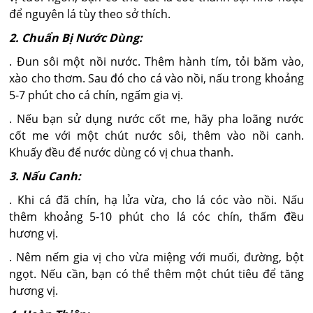
để nguyên lá tùy theo sở thích.
2. Chuẩn Bị Nước Dùng:
. Đun sôi một nồi nước. Thêm hành tím, tỏi băm vào,
xào cho thơm. Sau đó cho cá vào nồi, nấu trong khoảng
5-7 phút cho cá chín, ngấm gia vị.
. Nếu bạn sử dụng nước cốt me, hãy pha loãng nước
cốt me với một chút nước sôi, thêm vào nồi canh.
Khuấy đều để nước dùng có vị chua thanh.
3. Nấu Canh:
. Khi cá đã chín, hạ lửa vừa, cho lá cóc vào nồi. Nấu
thêm khoảng 5-10 phút cho lá cóc chín, thấm đều
hương vị.
. Nêm nếm gia vị cho vừa miệng với muối, đường, bột
ngọt. Nếu cần, bạn có thể thêm một chút tiêu để tăng
hương vị.