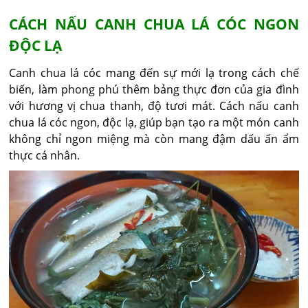
CÁCH NẤU CANH CHUA LÁ CÓC NGON
ĐỘC LẠ
Canh chua lá cóc mang đến sự mới lạ trong cách chế
biến, làm phong phú thêm bảng thực đơn của gia đình
với hương vị chua thanh, độ tươi mát. Cách nấu canh
chua lá cóc ngon, độc lạ, giúp bạn tạo ra một món canh
không chỉ ngon miệng mà còn mang đậm dấu ấn ẩm
thực cá nhân.