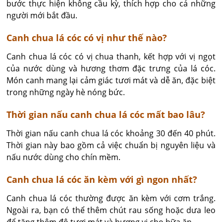
bước thực hiện không cầu kỳ, thích hợp cho cả những 
người mới bắt đầu.
Canh chua lá cóc có vị như thế nào?
Canh chua lá cóc có vị chua thanh, kết hợp với vị ngọt 
của nước dùng và hương thơm đặc trưng của lá cóc. 
Món canh mang lại cảm giác tươi mát và dễ ăn, đặc biệt 
trong những ngày hè nóng bức.
Thời gian nấu canh chua lá cóc mất bao lâu?
Thời gian nấu canh chua lá cóc khoảng 30 đến 40 phút. 
Thời gian này bao gồm cả việc chuẩn bị nguyên liệu và 
nấu nước dùng cho chín mềm.
Canh chua lá cóc ăn kèm với gì ngon nhất?
Canh chua lá cóc thường được ăn kèm với cơm trắng. 
Ngoài ra, bạn có thể thêm chút rau sống hoặc dưa leo 
để tăng thêm độ tươi mát và hương vị cho bữa ăn.