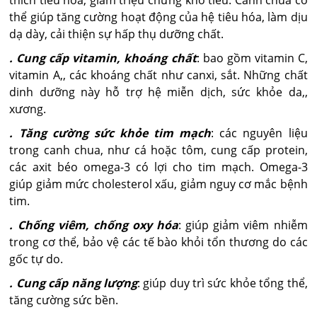
thể giúp tăng cường hoạt động của hệ tiêu hóa, làm dịu
dạ dày, cải thiện sự hấp thụ dưỡng chất.
. Cung cấp vitamin, khoáng chất
: bao gồm vitamin C,
vitamin A,, các khoáng chất như canxi, sắt. Những chất
dinh dưỡng này hỗ trợ hệ miễn dịch, sức khỏe da,,
xương.
. Tăng cường sức khỏe tim mạch
: các nguyên liệu
trong canh chua, như cá hoặc tôm, cung cấp protein,
các axit béo omega-3 có lợi cho tim mạch. Omega-3
giúp giảm mức cholesterol xấu, giảm nguy cơ mắc bệnh
tim.
. Chống viêm, chống oxy hóa
: giúp giảm viêm nhiễm
trong cơ thể, bảo vệ các tế bào khỏi tổn thương do các
gốc tự do.
. Cung cấp năng lượng
: giúp duy trì sức khỏe tổng thể,
tăng cường sức bền.