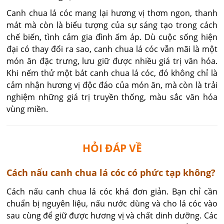
Canh chua lá cóc mang lại hương vị thơm ngon, thanh
mát mà còn là biểu tượng của sự sáng tạo trong cách
chế biến, tình cảm gia đình ấm áp. Dù cuộc sống hiện
đại có thay đổi ra sao, canh chua lá cóc vẫn mãi là một
món ăn đặc trưng, lưu giữ được nhiều giá trị văn hóa.
Khi nếm thử một bát canh chua lá cóc, đó không chỉ là
cảm nhận hương vị độc đáo của món ăn, mà còn là trải
nghiệm những giá trị truyền thống, màu sắc văn hóa
vùng miền.
HỎI ĐÁP VỀ
Cách nấu canh chua lá cóc có phức tạp không?
Cách nấu canh chua lá cóc khá đơn giản. Bạn chỉ cần 
chuẩn bị nguyên liệu, nấu nước dùng và cho lá cóc vào 
sau cùng để giữ được hương vị và chất dinh dưỡng. Các 