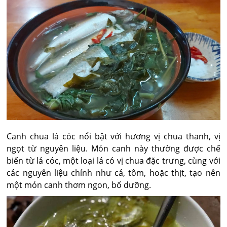
Canh chua lá cóc nổi bật với hương vị chua thanh, vị
ngọt từ nguyên liệu. Món canh này thường được chế
biến từ lá cóc, một loại lá có vị chua đặc trưng, cùng với
các nguyên liệu chính như cá, tôm, hoặc thịt, tạo nên
một món canh thơm ngon, bổ dưỡng.