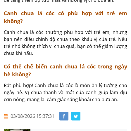
Canh chua lá cóc có phù hợp với trẻ em
không?
Canh chua lá cóc thường phù hợp với trẻ em, nhưng 
bạn nên điều chỉnh độ chua theo khẩu vị của trẻ. Nếu 
trẻ nhỏ không thích vị chua quá, bạn có thể giảm lượng 
chua khi nấu.
Có thể chế biến canh chua lá cóc trong ngày
hè không?
Rất phù hợp! Canh chua lá cóc là món ăn lý tưởng cho 
ngày hè. Vị chua thanh và mát của canh giúp làm dịu 
cơn nóng, mang lại cảm giác sảng khoái cho bữa ăn.
03/08/2026 15:37:31