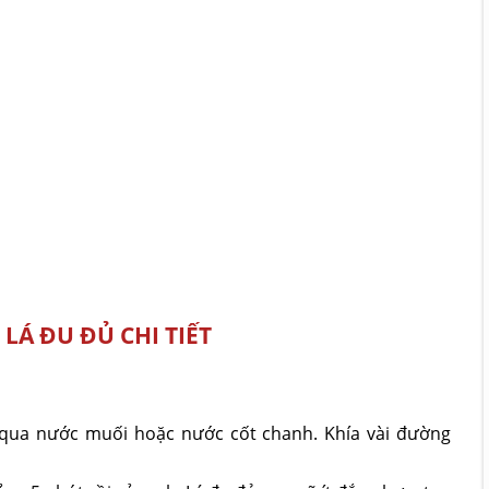
LÁ ĐU ĐỦ CHI TIẾT
qua nước muối hoặc nước cốt chanh. Khía vài đường