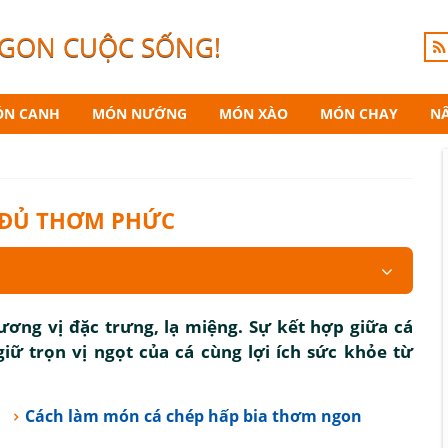
NGON CUỘC SỐNG!
N CANH
MÓN NƯỚNG
MÓN XÀO
MÓN CHAY
N
 ĐỦ THƠM PHỨC
ơng vị đặc trưng, lạ miệng. Sự kết hợp giữa cá
iữ trọn vị ngọt của cá cùng lợi ích sức khỏe từ
Cách làm món cá chép hấp bia thơm ngon