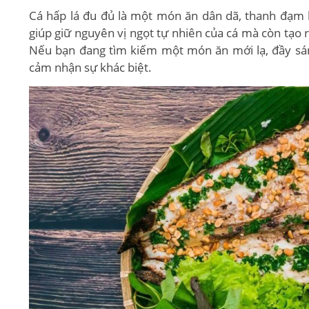
Cá hấp lá đu đủ là một món ăn dân dã, thanh đạm kế
giúp giữ nguyên vị ngọt tự nhiên của cá mà còn tạo 
Nếu bạn đang tìm kiếm một món ăn mới lạ, đầy sán
cảm nhận sự khác biệt.