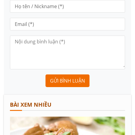
GỬI BÌNH LUẬN
BÀI XEM NHIỀU