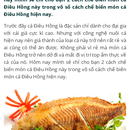
Điêu Hồng này trong vô số cách chế biến món cá
Điêu Hồng hiện nay.
Trước đây cá Điêu Hồng là đặc sản chỉ dành cho đại gia
với cái giá cực kì cao. Nhưng với công nghệ nuôi cá
hiện nay nên giá thành của loại cá này trở nên rất rẻ và
ai cũng có thể ăn được. Không phải vì rẻ mà món cá
Điêu Hồng trở nên dở đi và mất đi vị trí top ẩm thực về
cá của nó. Hôm nay mình sẽ chỉ cho bạn 2 cách chế
biến món cá Điêu Hồng này trong vô số cách chế biến
món cá Điêu Hồng hiện nay.