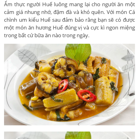
Ẩm thực người Huế luông mang lại cho người ăn một
cảm giá nhung nhớ, đậm đà và khó quên. Với món Cá
chình um kiểu Huế sau đảm bảo rằng bạn sẽ có được
một món ăn hương Huế đúng vị và cực kì ngon miệng
trong bất cứ bữa ăn nào trong ngày.