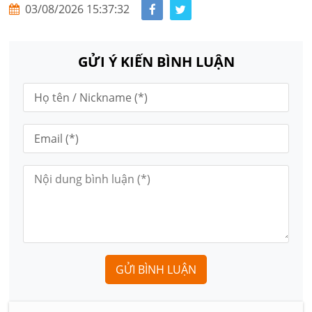
03/08/2026 15:37:32
GỬI Ý KIẾN BÌNH LUẬN
GỬI BÌNH LUẬN