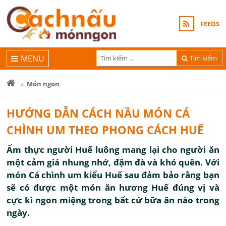
FEEDS
MENU
Tìm kiếm
Món ngon
HƯỚNG DẪN CÁCH NẦU MÓN CÁ
CHÌNH UM THEO PHONG CÁCH HUẾ
Ẩm thực người Huế luông mang lại cho người ăn
một cảm giá nhung nhớ, đậm đà và khó quên. Với
món Cá chình um kiểu Huế sau đảm bảo rằng bạn
sẽ có được một món ăn hương Huế đúng vị và
cực kì ngon miệng trong bất cứ bữa ăn nào trong
ngày.