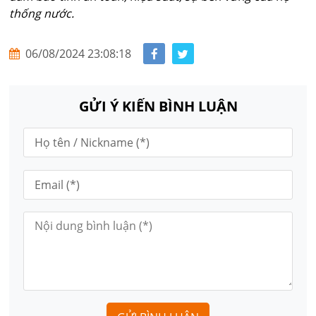
thống nước.
06/08/2024 23:08:18
GỬI Ý KIẾN BÌNH LUẬN