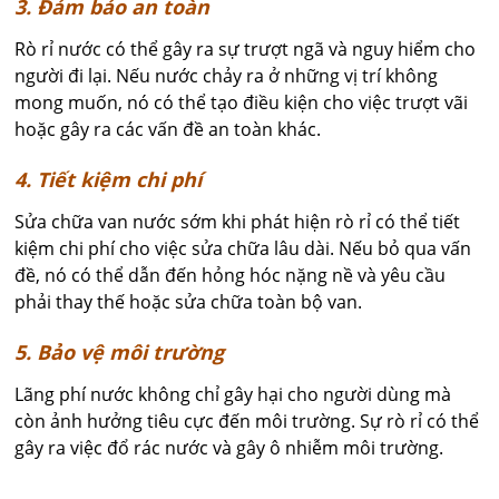
3. Đảm bảo an toàn
Rò rỉ nước có thể gây ra sự trượt ngã và nguy hiểm cho
người đi lại. Nếu nước chảy ra ở những vị trí không
mong muốn, nó có thể tạo điều kiện cho việc trượt vãi
hoặc gây ra các vấn đề an toàn khác.
4. Tiết kiệm chi phí
Sửa chữa van nước sớm khi phát hiện rò rỉ có thể tiết
kiệm chi phí cho việc sửa chữa lâu dài. Nếu bỏ qua vấn
đề, nó có thể dẫn đến hỏng hóc nặng nề và yêu cầu
phải thay thế hoặc sửa chữa toàn bộ van.
5. Bảo vệ môi trường
Lãng phí nước không chỉ gây hại cho người dùng mà
còn ảnh hưởng tiêu cực đến môi trường. Sự rò rỉ có thể
gây ra việc đổ rác nước và gây ô nhiễm môi trường.