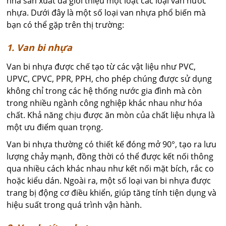
nhà sản xuất đã giới thiệu một loạt các loại van nước
nhựa. Dưới đây là một số loại van nhựa phổ biến mà
bạn có thể gặp trên thị trường:
1. Van bi nhựa
Van bi nhựa được chế tạo từ các vật liệu như PVC,
UPVC, CPVC, PPR, PPH, cho phép chúng được sử dụng
không chỉ trong các hệ thống nước gia đình mà còn
trong nhiều ngành công nghiệp khác nhau như hóa
chất. Khả năng chịu được ăn mòn của chất liệu nhựa là
một ưu điểm quan trọng.
Van bi nhựa thường có thiết kế đóng mở 90°, tạo ra lưu
lượng chảy mạnh, đồng thời có thể được kết nối thông
qua nhiều cách khác nhau như kết nối mặt bích, rắc co
hoặc kiểu dán. Ngoài ra, một số loại van bi nhựa được
trang bị động cơ điều khiển, giúp tăng tính tiện dụng và
hiệu suất trong quá trình vận hành.