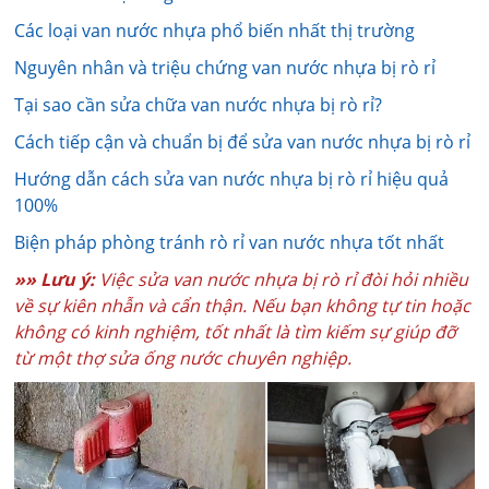
Các loại van nước nhựa phổ biến nhất thị trường
Nguyên nhân và triệu chứng van nước nhựa bị rò rỉ
Tại sao cần sửa chữa van nước nhựa bị rò rỉ?
Cách tiếp cận và chuẩn bị để sửa van nước nhựa bị rò rỉ
Hướng dẫn cách sửa van nước nhựa bị rò rỉ hiệu quả
100%
Biện pháp phòng tránh rò rỉ van nước nhựa tốt nhất
»» Lưu ý:
Việc sửa van nước nhựa bị rò rỉ đòi hỏi nhiều
về sự kiên nhẫn và cẩn thận. Nếu bạn không tự tin hoặc
không có kinh nghiệm, tốt nhất là tìm kiếm sự giúp đỡ
từ một thợ sửa ống nước chuyên nghiệp.