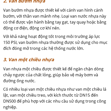
2. Van bướm nhựa
Van bướm nhựa được thiết kế với cánh van hình cánh
bướm, với thân van mảnh nhẹ. Loại van nước nhựa này
có thể được vận hành bằng tay gạt, tay quay hoặc bằng
động cơ điện, động cơ khí nén.
Với khả năng hoạt động tốt trong môi trường áp lực
150 PSI, van bướm nhựa thường được sử dụng cho mục
đích đóng mở trong các hệ thống nước lớn.
3. Van một chiều nhựa
Van nhựa một chiều được thiết kế để ngăn chặn dòng
chảy ngược của chất lỏng, giúp bảo vệ máy bơm và
đường ống nước.
Có nhiều loại van một chiều nhựa như van một chiều lá
lật, van một chiều treo, với kích thước từ DN15 đến
DN500 để phù hợp với các nhu cầu sử dụng trong công
nghiệp.