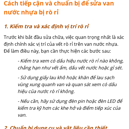
Cách tiếp cận và chuẩn bị để sửa van
nước nhựa bị rò rỉ
1. Kiểm tra và xác định vị trí rò rỉ
Trước khi bắt đầu sửa chữa, việc quan trọng nhất là xác
định chính xác vị trí của vết rò rỉ trên van nước nhựa.
Để làm điều này, bạn cần thực hiện các bước sau:
- Kiểm tra xem có dấu hiệu nước rò rỉ nào không,
chẳng hạn như vết ẩm, dấu vết nước hoặc gỉ sét.
- Sử dụng giấy lau khô hoặc khăn để lau sạch
vùng xung quanh van và quan sát xem có dấu
hiệu của nước rò rỉ không.
- Nếu cần, hãy sử dụng đèn pin hoặc đèn LED để
kiểm tra kỹ hơn các khe hở và điểm tiếp xúc của
van.
2. Chuẩn bị dụng cụ và vật liệu cần thiết