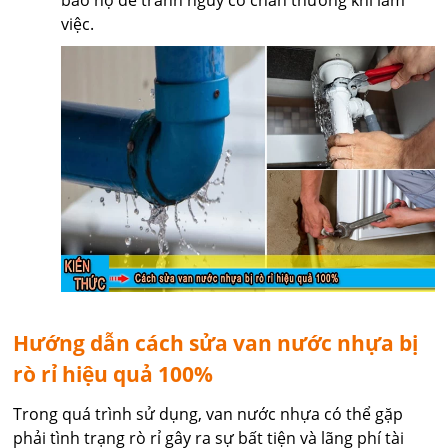
bảo hộ để tránh nguy cơ chấn thương khi làm
việc.
Hướng dẫn cách sửa van nước nhựa bị
rò rỉ hiệu quả 100%
Trong quá trình sử dụng, van nước nhựa có thể gặp
phải tình trạng rò rỉ gây ra sự bất tiện và lãng phí tài