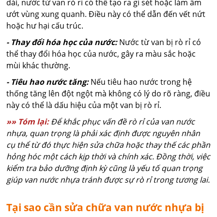
dài, nước từ van rò rỉ có thể tạo ra gỉ sét hoặc làm ẩm
ướt vùng xung quanh. Điều này có thể dẫn đến vết nứt
hoặc hư hại cấu trúc.
- Thay đổi hóa học của nước:
Nước từ van bị rò rỉ có
thể thay đổi hóa học của nước, gây ra màu sắc hoặc
mùi khác thường.
- Tiêu hao nước tăng:
Nếu tiêu hao nước trong hệ
thống tăng lên đột ngột mà không có lý do rõ ràng, điều
này có thể là dấu hiệu của một van bị rò rỉ.
»» Tóm lại:
Để khắc phục vấn đề rò rỉ của van nước
nhựa, quan trọng là phải xác định được nguyên nhân
cụ thể từ đó thực hiện sửa chữa hoặc thay thế các phần
hỏng hóc một cách kịp thời và chính xác. Đồng thời, việc
kiểm tra bảo dưỡng định kỳ cũng là yếu tố quan trọng
giúp van nước nhựa tránh được sự rò rỉ trong tương lai.
Tại sao cần sửa chữa van nước nhựa bị