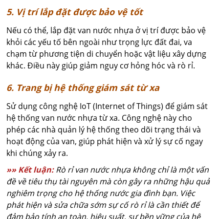
5. Vị trí lắp đặt được bảo vệ tốt
Nếu có thể, lắp đặt van nước nhựa ở vị trí được bảo vệ
khỏi các yếu tố bên ngoài như trọng lực đất đai, va
chạm từ phương tiện di chuyển hoặc vật liệu xây dựng
khác. Điều này giúp giảm nguy cơ hỏng hóc và rò rỉ.
6. Trang bị hệ thống giám sát từ xa
Sử dụng công nghệ IoT (Internet of Things) để giám sát
hệ thống van nước nhựa từ xa. Công nghệ này cho
phép các nhà quản lý hệ thống theo dõi trạng thái và
hoạt động của van, giúp phát hiện và xử lý sự cố ngay
khi chúng xảy ra.
»» Kết luận:
Rò rỉ van nước nhựa không chỉ là một vấn
đề về tiêu thụ tài nguyên mà còn gây ra những hậu quả
nghiêm trọng cho hệ thống nước gia đình bạn. Việc
phát hiện và sửa chữa sớm sự cố rò rỉ là cần thiết để
đảm bảo tính an toàn, hiệu suất, sự bền vững của hệ