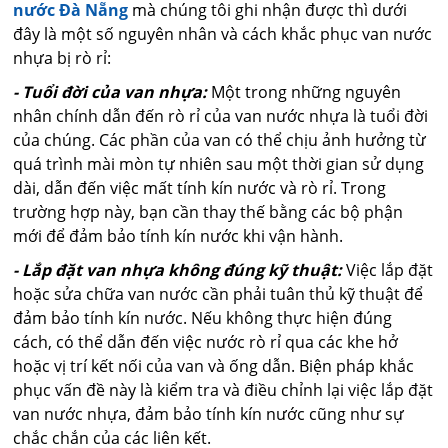
nước Đà Nẵng
mà chúng tôi ghi nhận được thì dưới
đây là một số nguyên nhân và cách khắc phục van nước
nhựa bị rò rỉ:
- Tuổi đời của van nhựa:
Một trong những nguyên
nhân chính dẫn đến rò rỉ của van nước nhựa là tuổi đời
của chúng. Các phần của van có thể chịu ảnh hưởng từ
quá trình mài mòn tự nhiên sau một thời gian sử dụng
dài, dẫn đến việc mất tính kín nước và rò rỉ. Trong
trường hợp này, bạn cần thay thế bằng các bộ phận
mới để đảm bảo tính kín nước khi vận hành.
- Lắp đặt van nhựa không đúng kỹ thuật:
Việc lắp đặt
hoặc sửa chữa van nước cần phải tuân thủ kỹ thuật để
đảm bảo tính kín nước. Nếu không thực hiện đúng
cách, có thể dẫn đến việc nước rò rỉ qua các khe hở
hoặc vị trí kết nối của van và ống dẫn. Biện pháp khắc
phục vấn đề này là kiểm tra và điều chỉnh lại việc lắp đặt
van nước nhựa, đảm bảo tính kín nước cũng như sự
chắc chắn của các liên kết.