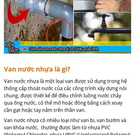
Van nước nhựa là gì?
Van nước nhựa là một loại van được sử dụng trong hệ
thống cấp thoát nước của các công trình xây dựng nói
chung, được thiết kế để điều chỉnh luồng nước chảy
qua ống nước, có thể mở hoặc đóng bằng cách xoay
cần gạt hoặc tay nắm trên thân van.
Van nước nhựa có nhiều loại như van bi, van bướm và
van khóa nước, thường được làm từ nhựa PVC
(Polyvinyl Chloride), nhựa UPVC (Unplasticized Polyvinyl