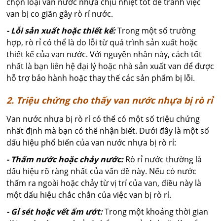
chọn loại van nước nhựa chịu nhiệt tốt để tránh việc
van bị co giãn gây rò rỉ nước.
- Lỗi sản xuất hoặc thiết kế:
Trong một số trường
hợp, rò rỉ có thể là do lỗi từ quá trình sản xuất hoặc
thiết kế của van nước. Với nguyên nhân này, cách tốt
nhất là bạn liên hệ đại lý hoặc nhà sản xuất van để được
hỗ trợ bảo hành hoặc thay thế các sản phẩm bị lỗi.
2. Triệu chứng cho thấy van nước nhựa bị rò rỉ
Van nước nhựa bị rò rỉ có thể có một số triệu chứng
nhất định mà bạn có thể nhận biết. Dưới đây là một số
dấu hiệu phổ biến của van nước nhựa bị rò rỉ:
- Thấm nước hoặc chảy nước:
Rò rỉ nước thường là
dấu hiệu rõ ràng nhất của vấn đề này. Nếu có nước
thấm ra ngoài hoặc chảy từ vị trí của van, điều này là
một dấu hiệu chắc chắn của việc van bị rò rỉ.
- Gỉ sét hoặc vết ẩm ướt:
Trong một khoảng thời gian