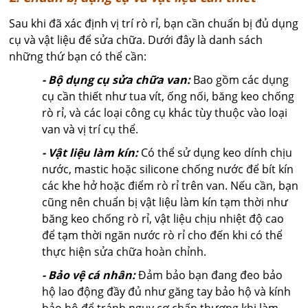
Sau khi đã xác định vị trí rò rỉ, bạn cần chuẩn bị đủ dụng
cụ và vật liệu để sửa chữa. Dưới đây là danh sách
những thứ bạn có thể cần:
- Bộ dụng cụ sửa chữa van:
Bao gồm các dụng
cụ cần thiết như tua vít, ống nối, băng keo chống
rò rỉ, và các loại công cụ khác tùy thuộc vào loại
van và vị trí cụ thể.
- Vật liệu làm kín:
Có thể sử dụng keo dính chịu
nước, mastic hoặc silicone chống nước để bít kín
các khe hở hoặc điểm rò rỉ trên van. Nếu cần, bạn
cũng nên chuẩn bị vật liệu làm kín tạm thời như
băng keo chống rò rỉ, vật liệu chịu nhiệt độ cao
để tạm thời ngăn nước rò rỉ cho đến khi có thể
thực hiện sửa chữa hoàn chỉnh.
- Bảo vệ cá nhân:
Đảm bảo bạn đang đeo bảo
hộ lao động đầy đủ như găng tay bảo hộ và kính