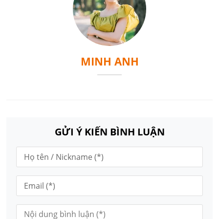
MINH ANH
GỬI Ý KIẾN BÌNH LUẬN