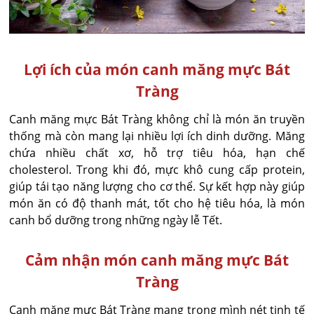
Lợi ích của món canh măng mực Bát
Tràng
Canh măng mực Bát Tràng không chỉ là món ăn truyền
thống mà còn mang lại nhiều lợi ích dinh dưỡng. Măng
chứa nhiều chất xơ, hỗ trợ tiêu hóa, hạn chế
cholesterol. Trong khi đó, mực khô cung cấp protein,
giúp tái tạo năng lượng cho cơ thể. Sự kết hợp này giúp
món ăn có độ thanh mát, tốt cho hệ tiêu hóa, là món
canh bổ dưỡng trong những ngày lễ Tết.
Cảm nhận món canh măng mực Bát
Tràng
Canh măng mực Bát Tràng mang trong mình nét tinh tế