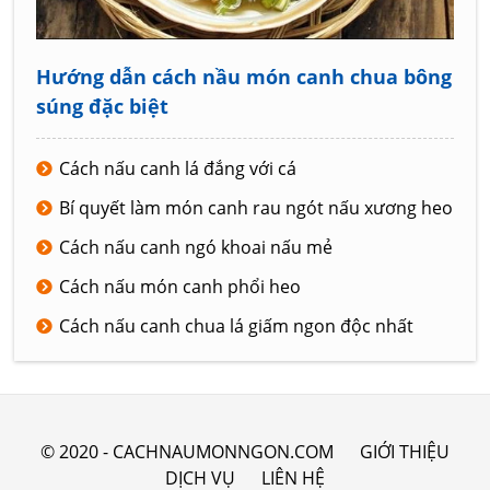
Hướng dẫn cách nầu món canh chua bông
súng đặc biệt
Cách nấu canh lá đắng với cá
Bí quyết làm món canh rau ngót nấu xương heo
Cách nấu canh ngó khoai nấu mẻ
Cách nấu món canh phổi heo
Cách nấu canh chua lá giấm ngon độc nhất
© 2020 - CACHNAUMONNGON.COM
GIỚI THIỆU
DỊCH VỤ
LIÊN HỆ