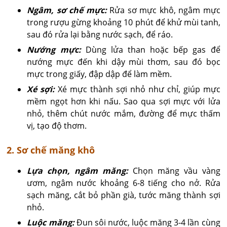
Ngâm, sơ chế mực:
Rửa sơ mực khô, ngâm mực
trong rượu gừng khoảng 10 phút để khử mùi tanh,
sau đó rửa lại bằng nước sạch, để ráo.
Nướng mực:
Dùng lửa than hoặc bếp gas để
nướng mực đến khi dậy mùi thơm, sau đó bọc
mực trong giấy, đập dập để làm mềm.
Xé sợi:
Xé mực thành sợi nhỏ như chỉ, giúp mực
mềm ngọt hơn khi nấu. Sao qua sợi mực với lửa
nhỏ, thêm chút nước mắm, đường để mực thấm
vị, tạo độ thơm.
2. Sơ chế măng khô
Lựa chọn, ngâm măng:
Chọn măng vầu vàng
ươm, ngâm nước khoảng 6-8 tiếng cho nở. Rửa
sạch măng, cắt bỏ phần già, tước măng thành sợi
nhỏ.
Luộc măng:
Đun sôi nước, luộc măng 3-4 lần cùng