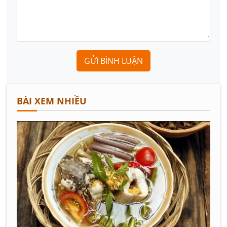
GỬI BÌNH LUẬN
BÀI XEM NHIỀU