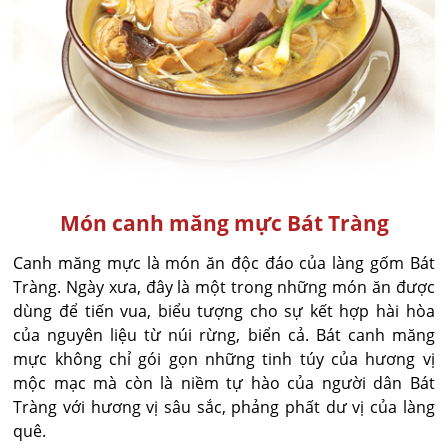
Món canh măng mực Bát Tràng
Canh măng mực là món ăn độc đáo của làng gốm Bát
Tràng. Ngày xưa, đây là một trong những món ăn được
dùng để tiến vua, biểu tượng cho sự kết hợp hài hòa
của nguyên liệu từ núi rừng, biển cả. Bát canh măng
mực không chỉ gói gọn những tinh túy của hương vị
mộc mạc mà còn là niềm tự hào của người dân Bát
Tràng với hương vị sâu sắc, phảng phất dư vị của làng
quê.