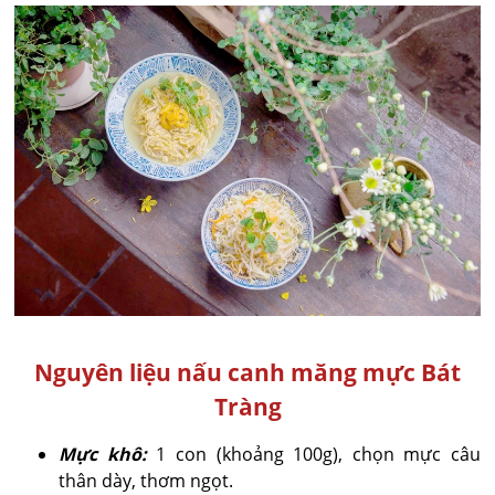
Nguyên liệu nấu canh măng mực Bát
Tràng
Mực khô:
1 con (khoảng 100g), chọn mực câu
thân dày, thơm ngọt.