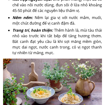
chế vào nồi nước dùng, đun sôi ở lửa nhỏ khoảng
45-50 phút để các nguyên liệu thấm vị.
Nêm nếm:
Nêm lại gia vị với nước mắm, muối,
một chút đường để vị canh đậm đà.
Trang trí, hoàn thiện:
Thêm hành lá, mùi tàu thái
nhỏ vào trước khi tắt bếp để tăng hương thơm.
Bát canh đạt yêu cầu là khi sợi măng mềm giòn,
mực dai ngọt, nước canh trong, có vị ngọt thanh
tự nhiên từ măng, mực.