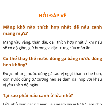
HỎI ĐÁP VỀ
​Măng khô nào thích hợp nhất để nấu canh
măng mực?
Măng vầu vàng, thân dài, dai, thích hợp nhất vì khi nấu 
sẽ có độ giòn, giữ hương vị đặc trưng của món ăn.
Có thể thay thế nước dùng gà bằng nước dùng
heo không?
Được, nhưng nước dùng gà tạo vị ngọt thanh nhẹ hơn, 
còn nước dùng từ xương heo sẽ đậm đà, hợp với khẩu 
vị yêu thích độ ngậy.
Tại sao phải nấu canh ở lửa nhỏ?
Lửa nhỏ giúp các nguyên liệu ngấm gia vị từ từ, làm cho 