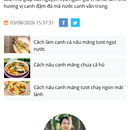
hương vị canh đậm đà mà nước canh vẫn trong.
03/08/2026 15:37:31
Cách làm canh cá nấu măng tươi ngọt
nước
Cách nấu canh măng chua cá hú
Cách nấu canh măng tươi chay ngon mát
lành