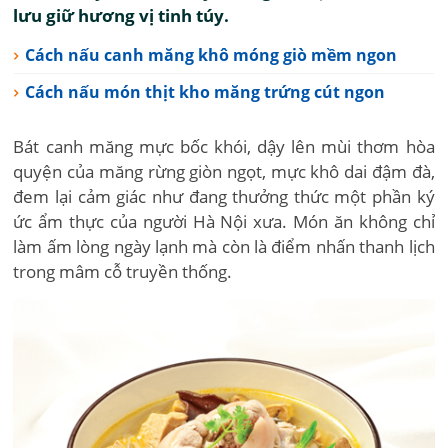
lưu giữ hương vị tinh túy.
Cách nấu canh măng khô móng giò mềm ngon
Cách nấu món thịt kho măng trứng cút ngon
Bát canh măng mực bốc khói, dậy lên mùi thơm hòa
quyện của măng rừng giòn ngọt, mực khô dai đậm đà,
đem lại cảm giác như đang thưởng thức một phần ký
ức ẩm thực của người Hà Nội xưa. Món ăn không chỉ
làm ấm lòng ngày lạnh mà còn là điểm nhấn thanh lịch
trong mâm cỗ truyền thống.