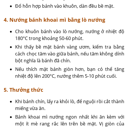
Đổ hỗn hợp bánh vào khuôn, dàn đều bề mặt.
4. Nướng bánh khoai mì bằng lò nướng
Cho khuôn bánh vào lò nướng, nướng ở nhiệt độ
180°C trong khoảng 50-60 phút.
Khi thấy bề mặt bánh vàng ươm, kiểm tra bằng
cách chọc tăm vào giữa bánh, nếu tăm không dính
bột nghĩa là bánh đã chín.
Nếu thích mặt bánh giòn hơn, bạn có thể tăng
nhiệt độ lên 200°C, nướng thêm 5-10 phút cuối.
5. Thưởng thức
Khi bánh chín, lấy ra khỏi lò, để nguội rồi cắt thành
miếng vừa ăn.
Bánh khoai mì nướng ngon nhất khi ăn kèm với
một ít mè rang rắc lên trên bề mặt. Vị giòn của