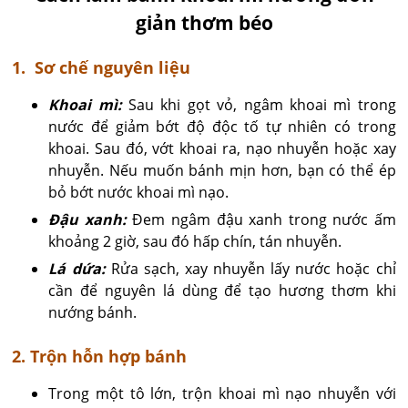
giản thơm béo
1. Sơ chế nguyên liệu
Khoai mì:
Sau khi gọt vỏ, ngâm khoai mì trong
nước để giảm bớt độ độc tố tự nhiên có trong
khoai. Sau đó, vớt khoai ra, nạo nhuyễn hoặc xay
nhuyễn. Nếu muốn bánh mịn hơn, bạn có thể ép
bỏ bớt nước khoai mì nạo.
Đậu xanh:
Đem ngâm đậu xanh trong nước ấm
khoảng 2 giờ, sau đó hấp chín, tán nhuyễn.
Lá dứa:
Rửa sạch, xay nhuyễn lấy nước hoặc chỉ
cần để nguyên lá dùng để tạo hương thơm khi
nướng bánh.
2. Trộn hỗn hợp bánh
Trong một tô lớn, trộn khoai mì nạo nhuyễn với