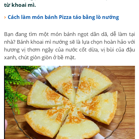
từ khoai mì.
Cách làm món bánh Pizza táo bằng lò nướng
Bạn đang tìm một món bánh ngọt dân dã, dễ làm tại
nhà? Bánh khoai mì nướng sẽ là lựa chọn hoàn hảo với
hương vị thơm ngậy của nước cốt dừa, vị bùi của đậu
xanh, chút giòn giòn ở bề mặt.