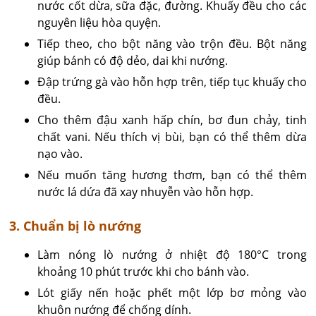
nước cốt dừa, sữa đặc, đường. Khuấy đều cho các
nguyên liệu hòa quyện.
Tiếp theo, cho bột năng vào trộn đều. Bột năng
giúp bánh có độ dẻo, dai khi nướng.
Đập trứng gà vào hỗn hợp trên, tiếp tục khuấy cho
đều.
Cho thêm đậu xanh hấp chín, bơ đun chảy, tinh
chất vani. Nếu thích vị bùi, bạn có thể thêm dừa
nạo vào.
Nếu muốn tăng hương thơm, bạn có thể thêm
nước lá dứa đã xay nhuyễn vào hỗn hợp.
3. Chuẩn bị lò nướng
Làm nóng lò nướng ở nhiệt độ 180°C trong
khoảng 10 phút trước khi cho bánh vào.
Lót giấy nến hoặc phết một lớp bơ mỏng vào
khuôn nướng để chống dính.