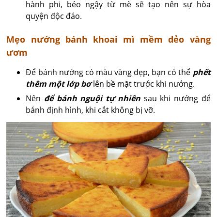
hành phi, béo ngậy từ mè sẽ tạo nên sự hòa
quyện độc đáo.
Mẹo nướng bánh khoai mì mềm dẻo vàng
ươm
Để bánh nướng có màu vàng đẹp, bạn có thể
phết
thêm một lớp bơ
lên bề mặt trước khi nướng.
Nên
để bánh nguội tự nhiên
sau khi nướng để
bánh định hình, khi cắt không bị vỡ.