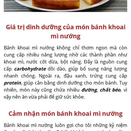
Giá trị dinh dưỡng của món bánh khoai
mì nướng
Bánh khoai mì nướng không chỉ thơm ngon mà còn
cung cấp nhiều năng lượng nhờ các thành phần như
khoai mì, nước cốt dừa, bột năng. Đây là nguồn cung
cấp
carbohydrate
dồi dào, giúp bổ sung năng lượng
nhanh chóng. Ngoài ra, đậu xanh, trứng cung cấp
protein
, giúp cân bằng dinh dưỡng cho món bánh. Tuy
nhiên, món này cũng chứa nhiều
đường
,
chất béo
, vì
vậy nên ăn vừa phải để giữ sức khỏe.
Cảm nhận món bánh khoai mì nướng
Bánh khoai mì nướng luôn gợi cho tôi những kỷ niệm