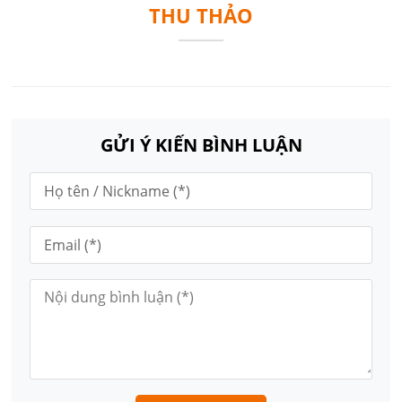
THU THẢO
GỬI Ý KIẾN BÌNH LUẬN