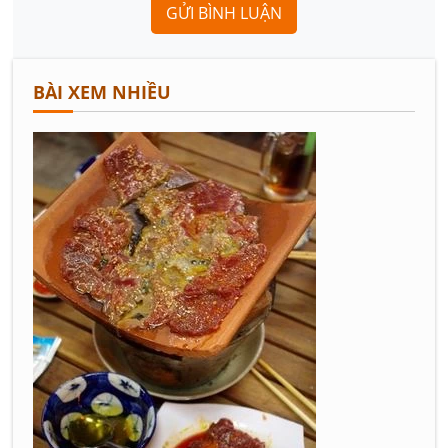
GỬI BÌNH LUẬN
BÀI XEM NHIỀU