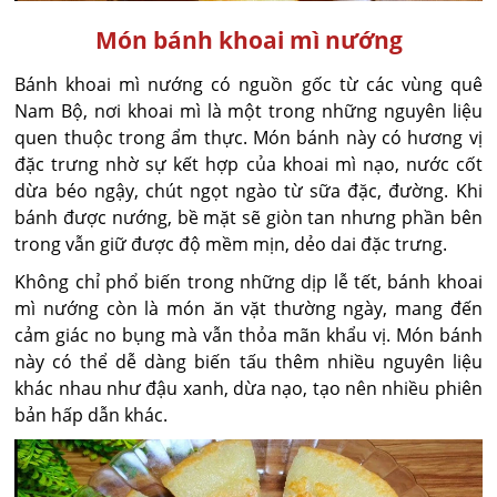
Món bánh khoai mì nướng
Bánh khoai mì nướng có nguồn gốc từ các vùng quê
Nam Bộ, nơi khoai mì là một trong những nguyên liệu
quen thuộc trong ẩm thực. Món bánh này có hương vị
đặc trưng nhờ sự kết hợp của khoai mì nạo, nước cốt
dừa béo ngậy, chút ngọt ngào từ sữa đặc, đường. Khi
bánh được nướng, bề mặt sẽ giòn tan nhưng phần bên
trong vẫn giữ được độ mềm mịn, dẻo dai đặc trưng.
Không chỉ phổ biến trong những dịp lễ tết, bánh khoai
mì nướng còn là món ăn vặt thường ngày, mang đến
cảm giác no bụng mà vẫn thỏa mãn khẩu vị. Món bánh
này có thể dễ dàng biến tấu thêm nhiều nguyên liệu
khác nhau như đậu xanh, dừa nạo, tạo nên nhiều phiên
bản hấp dẫn khác.