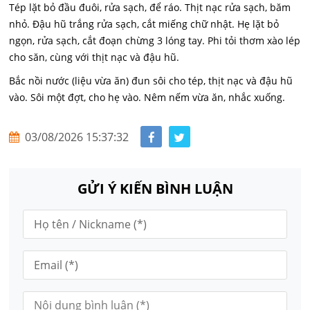
Tép lặt bỏ đầu đuôi, rửa sạch, để ráo. Thịt nạc rửa sạch, băm
nhỏ. Đậu hũ trắng rửa sạch, cắt miếng chữ nhật. Hẹ lặt bỏ
ngọn, rửa sạch, cắt đoạn chừng 3 lóng tay. Phi tỏi thơm xào lép
cho săn, cùng với thịt nạc và đậu hũ.
Bắc nồi nước (liệu vừa ăn) đun sôi cho tép, thịt nạc và đậu hũ
vào. Sôi một đợt, cho hẹ vào. Nêm nếm vừa ăn, nhắc xuống.
03/08/2026 15:37:32
GỬI Ý KIẾN BÌNH LUẬN