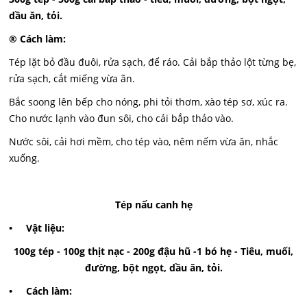
dầu ăn, tỏi.
® Cách làm:
Tép lặt bỏ đầu đuôi, rửa sạch, để ráo. Cải bắp thảo lột từng bẹ,
rửa sạch, cắt miếng vừa ãn.
Bắc soong lên bếp cho nóng, phi tỏi thơm, xào tép sơ, xúc ra.
Cho nước lạnh vào đun sôi, cho cải bắp thảo vào.
Nước sôi, cải hơi mềm, cho tép vào, nêm nếm vừa ăn, nhắc
xuống.
Tép nấu canh hẹ
• Vật liệu:
100g tép - 100g thịt nạc - 200g đậu hũ -1 bó hẹ - Tiêu, muối,
đường, bột ngọt, dầu ăn, tỏi.
• Cách làm: