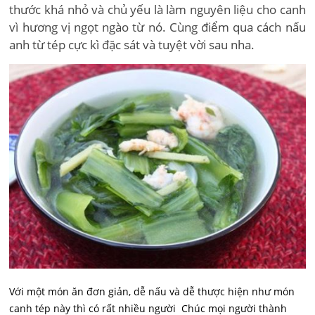
thước khá nhỏ và chủ yếu là làm nguyên liệu cho canh
vì hương vị ngọt ngào từ nó. Cùng điểm qua cách nấu
anh từ tép cực kì đặc sát và tuyệt vời sau nha.
Với một món ăn đơn giản, dễ nấu và dễ thược hiện như món
canh tép này thì có rất nhiều người Chúc mọi người thành