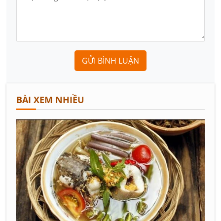
GỬI BÌNH LUẬN
BÀI XEM NHIỀU