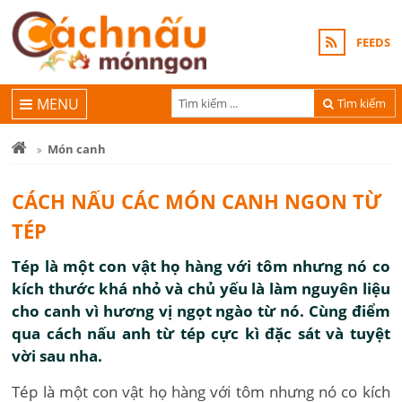
FEEDS
MENU
Tìm kiếm
Món canh
CÁCH NẤU CÁC MÓN CANH NGON TỪ
TÉP
Tép là một con vật họ hàng với tôm nhưng nó co
kích thước khá nhỏ và chủ yếu là làm nguyên liệu
cho canh vì hương vị ngọt ngào từ nó. Cùng điểm
qua cách nấu anh từ tép cực kì đặc sát và tuyệt
vời sau nha.
Tép là một con vật họ hàng với tôm nhưng nó co kích