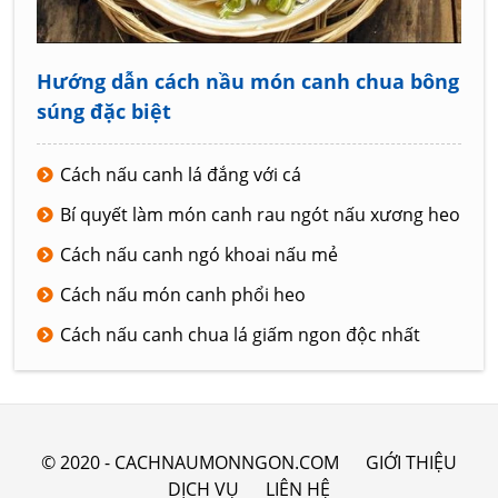
Hướng dẫn cách nầu món canh chua bông
súng đặc biệt
Cách nấu canh lá đắng với cá
Bí quyết làm món canh rau ngót nấu xương heo
Cách nấu canh ngó khoai nấu mẻ
Cách nấu món canh phổi heo
Cách nấu canh chua lá giấm ngon độc nhất
© 2020 - CACHNAUMONNGON.COM
GIỚI THIỆU
DỊCH VỤ
LIÊN HỆ